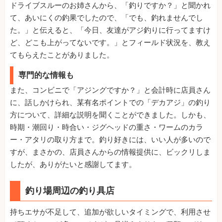
ドライブスルーのお姉さんから、「釣りですか？」と聞かれ
て、あいにくの釣果でしたので、「でも、釣れませんでし
た。」と伝えると、「今日、友達がアジ釣りに行ってますけ
ど、どこも上がってないです。」とフィールド状況を、教え
てもらえたことがありました。
専門的な情報も
また、コンビニで「アジングですか？」と会計時に店員さん
に、話しかけられ、某有名ポイントでの「デカアジ」の釣り
方について、詳細な説明を聞くことができました。しかも、
時期・潮回り・時合い・ジグヘッドの重さ・ワームのカラ
ー・アタリの取り方まで。釣り好きには、いい人が多いので
すが、まさかの、店員さんからの情報提供に、ビックリしま
したが、ありがたいと感謝してます。
釣り場周辺の釣り具店
持ちエサが不足して、追加が欲しいタイミングで、利用させ