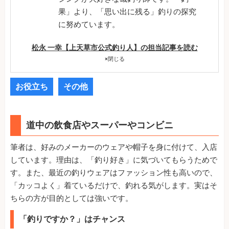
果」より、「思い出に残る」釣りの探究
に努めています。
松永 一幸【上天草市公式釣り人】の担当記事を読む
×
閉じる
お役立ち
その他
道中の飲食店やスーパーやコンビニ
筆者は、好みのメーカーのウェアや帽子を身に付けて、入店
しています。理由は、「釣り好き」に気づいてもらうためで
す。また、最近の釣りウェアはファッション性も高いので、
「カッコよく」着ているだけで、釣れる気がします。実はそ
ちらの方が目的としては強いです。
「釣りですか？」はチャンス