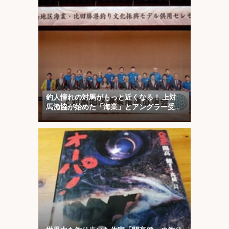
釣人憧れの対馬がもっと近くなる！ 上対
馬漁協が始めた「海業」とアングラー受け
入れ最前線を取材