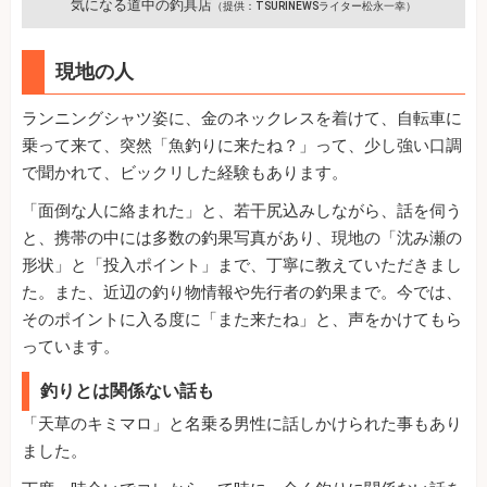
気になる道中の釣具店
（提供：TSURINEWSライター松永一幸）
現地の人
ランニングシャツ姿に、金のネックレスを着けて、自転車に
乗って来て、突然「魚釣りに来たね？」って、少し強い口調
で聞かれて、ビックリした経験もあります。
「面倒な人に絡まれた」と、若干尻込みしながら、話を伺う
と、携帯の中には多数の釣果写真があり、現地の「沈み瀬の
形状」と「投入ポイント」まで、丁寧に教えていただきまし
た。また、近辺の釣り物情報や先行者の釣果まで。今では、
そのポイントに入る度に「また来たね」と、声をかけてもら
っています。
釣りとは関係ない話も
「天草のキミマロ」と名乗る男性に話しかけられた事もあり
ました。