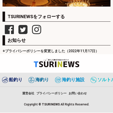
TSURINEWSをフォローする
お知らせ
※プライバシーポリシーを変更しました（2022年11月17日）
船釣り
海釣り
海釣り施設
ソルト
運営会社
プライバシーポリシー
お問い合わせ
Copyright ©
TSURINEWS
All Rights Reserved.