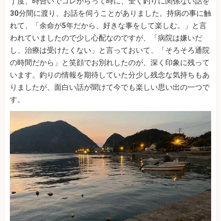
丁度、時合いでコレからって時に、全く釣りに関係ない話を
30分間に渡り、お話を伺うことがありました。持病の事に触
れて、「余命が5年だから、好きな事をして楽しむ。」と言
われていましたので少し心配なのですが、「病院は嫌いだ
し、治療は受けたくない」と言っておいて、「そろそろ通院
の時間だから」と笑顔でお別れしたのが、深く印象に残って
います。釣りの情報を期待していた分少し残念な気持ちもあ
りましたが、面白い話が聞けて今でも楽しい思い出の一つで
す。