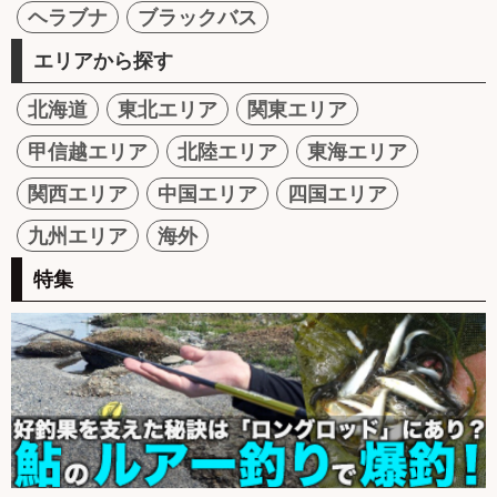
ヘラブナ
ブラックバス
エリアから探す
北海道
東北エリア
関東エリア
甲信越エリア
北陸エリア
東海エリア
関西エリア
中国エリア
四国エリア
九州エリア
海外
特集