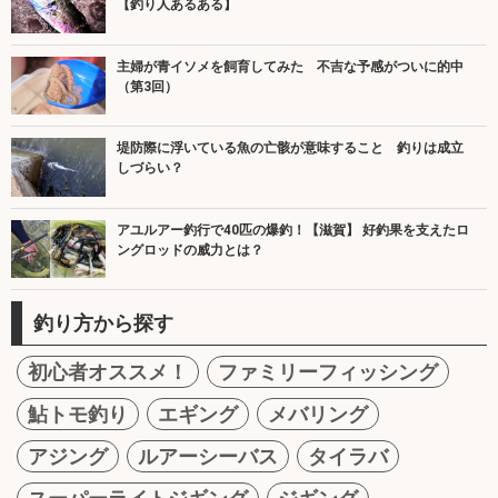
【釣り人あるある】
主婦が青イソメを飼育してみた 不吉な予感がついに的中
（第3回）
堤防際に浮いている魚の亡骸が意味すること 釣りは成立
しづらい？
アユルアー釣行で40匹の爆釣！【滋賀】 好釣果を支えたロ
ングロッドの威力とは？
釣り方から探す
初心者オススメ！
ファミリーフィッシング
鮎トモ釣り
エギング
メバリング
アジング
ルアーシーバス
タイラバ