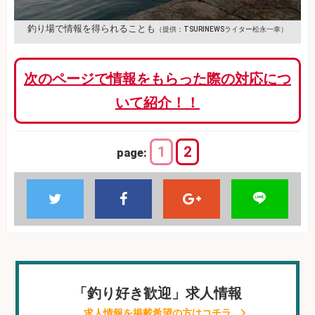
釣り場で情報を得られることも
（提供：TSURINEWSライター松永一幸）
次のページで情報をもらった際の対応につ
いて紹介！！
1
2
page:
「釣り好き歓迎」求人情報
求人情報を掲載希望の方はコチラ