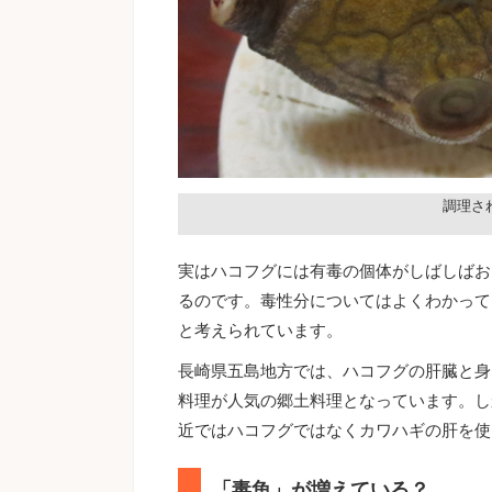
調理さ
実はハコフグには有毒の個体がしばしばお
るのです。毒性分についてはよくわかって
と考えられています。
長崎県五島地方では、ハコフグの肝臓と身
料理が人気の郷土料理となっています。し
近ではハコフグではなくカワハギの肝を使
「毒魚」が増えている？