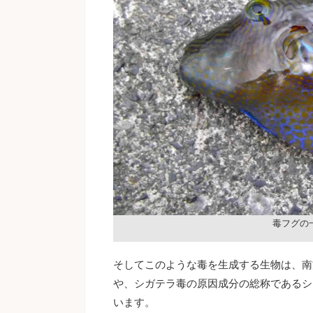
毒フグの
そしてこのような毒を生成する生物は、南
や、シガテラ毒の原因成分の総称であるシ
います。