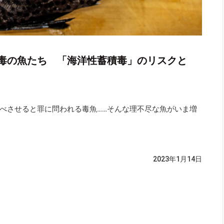
毒の魚たち 「海洋性蓄積毒」のリスクと
べさせると罪に問われる毒魚……そんな理不尽な魚がいま増
2023年1月14日