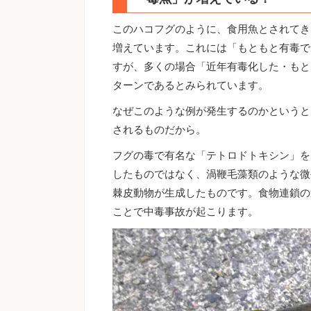
このハコフグのように、食用魚とされてき
増えています。これには「もともと有毒で
すが、多くの場合「近年有毒化した・もと
ターンであるとみられています。
なぜこのような例が発生するのかというと
されるものだから。
フグの毒で有名な「テトロドトキシン」を
したものではなく、渦鞭毛藻類のような微
棘皮動物が生成したものです。食物連鎖の
ことで中毒事故が起こります。