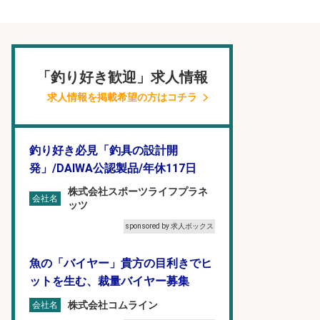
「釣り好き歓迎」求人情報
求人情報を掲載希望の方はコチラ
釣り好き必見「釣具の設計開
発」/DAIWA公認製品/年休117日
株式会社スポーツライフプラネ
会社名
ッツ
sponsored by 求人ボックス
魚の「バイヤー」貴方の目利きでヒ
ットを生む、裁量バイヤー募集
株式会社コムライン
会社名