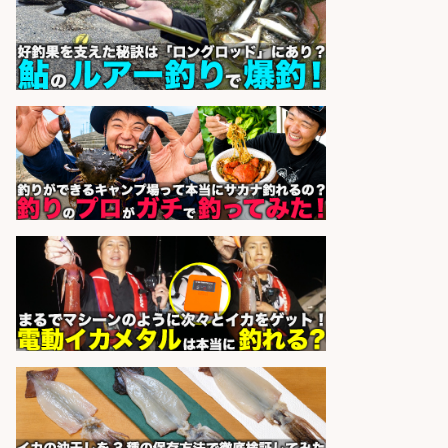
sponsored by 求人ボックス
レジカウンター/夕方勤務で時給UP
お釣りの計算不要の簡単レジ1日2時
間
オーケー株式会社
会社名
sponsored by 求人ボックス
レジカウンター/夕方勤務で時給UP
お釣りの計算不要の簡単レジ1日2時
間
オーケー株式会社
会社名
sponsored by 求人ボックス
レジカウンター/夕方勤務で時給UP
お釣りの計算不要の簡単レジ1日2時
間