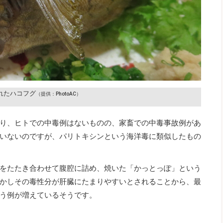
れたハコフグ
（提供：PhotoAC）
り、ヒトでの中毒例はないものの、家畜での中毒事故例があ
いないのですが、パリトキシンという海洋毒に類似したもの
をたたき合わせて腹腔に詰め、焼いた「かっとっぽ」という
かしその毒性分が肝臓にたまりやすいとされることから、最
う例が増えているそうです。