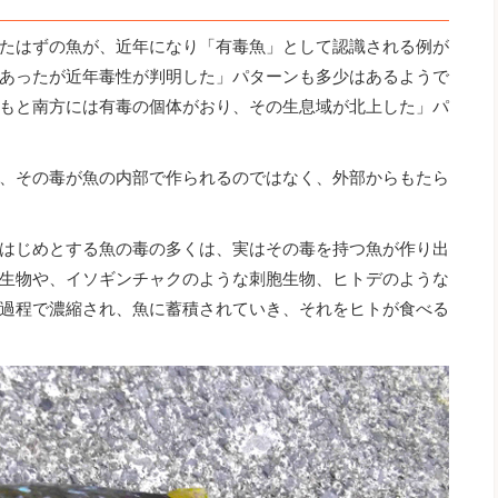
たはずの魚が、近年になり「有毒魚」として認識される例が
あったが近年毒性が判明した」パターンも多少はあるようで
もと南方には有毒の個体がおり、その生息域が北上した」パ
、その毒が魚の内部で作られるのではなく、外部からもたら
はじめとする魚の毒の多くは、実はその毒を持つ魚が作り出
生物や、イソギンチャクのような刺胞生物、ヒトデのような
過程で濃縮され、魚に蓄積されていき、それをヒトが食べる