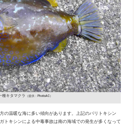
一種キタマクラ
（提供：PhotoAC）
方の温暖な海に多い傾向があります。上記のパリトキシン
ガトキシンによる中毒事故は南の海域での発生が多くなって