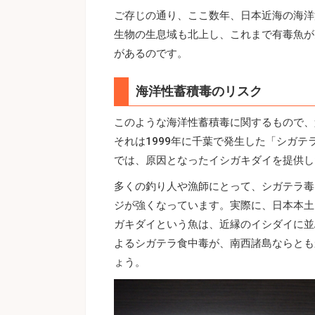
ご存じの通り、ここ数年、日本近海の海洋
生物の生息域も北上し、これまで有毒魚が
があるのです。
海洋性蓄積毒のリスク
このような海洋性蓄積毒に関するもので、
それは1999年に千葉で発生した「シガ
では、原因となったイシガキダイを提供し
多くの釣り人や漁師にとって、シガテラ毒
ジが強くなっています。実際に、日本本土
ガキダイという魚は、近縁のイシダイに並
よるシガテラ食中毒が、南西諸島ならとも
ょう。