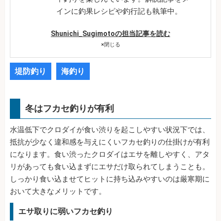
インに釣果レシピや釣行記も執筆中。
Shunichi_Sugimotoの担当記事を読む
×
閉じる
堤防釣り
海釣り
冬はフカセ釣りが有利
水温低下でクロダイが食い渋りを起こしやすい状況下では、
抵抗が少なく違和感を与えにくいフカセ釣りの仕掛けが有利
になります。食い渋ったクロダイはエサを離しやすく、アタ
リがあっても食い込まずにエサだけ取られてしまうことも。
しっかり食い込ませてヒットに持ち込みやすいのは厳寒期に
おいて大きなメリットです。
エサ取りに弱いフカセ釣り