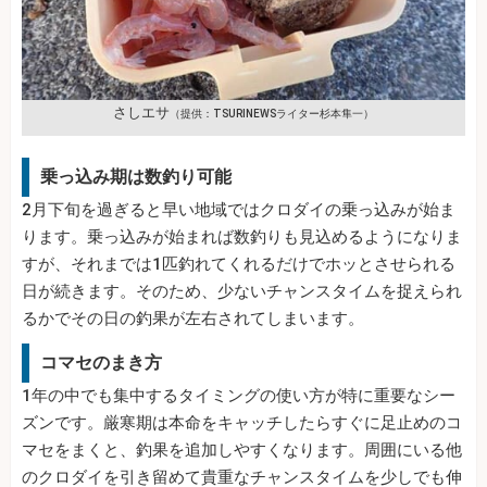
さしエサ
（提供：TSURINEWSライター杉本隼一）
乗っ込み期は数釣り可能
2月下旬を過ぎると早い地域ではクロダイの乗っ込みが始ま
ります。乗っ込みが始まれば数釣りも見込めるようになりま
すが、それまでは1匹釣れてくれるだけでホッとさせられる
日が続きます。そのため、少ないチャンスタイムを捉えられ
るかでその日の釣果が左右されてしまいます。
コマセのまき方
1年の中でも集中するタイミングの使い方が特に重要なシー
ズンです。厳寒期は本命をキャッチしたらすぐに足止めのコ
マセをまくと、釣果を追加しやすくなります。周囲にいる他
のクロダイを引き留めて貴重なチャンスタイムを少しでも伸