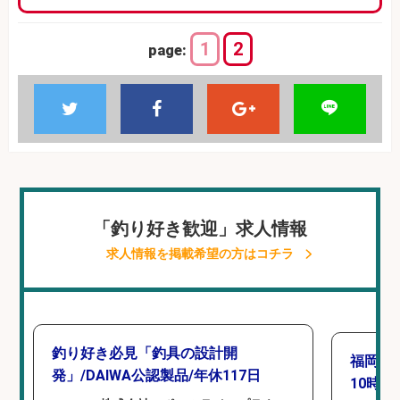
1
2
page:
「釣り好き歓迎」求人情報
求人情報を掲載希望の方はコチラ
釣り好き必見「釣具の設計開
福岡「
発」/DAIWA公認製品/年休117日
10時間