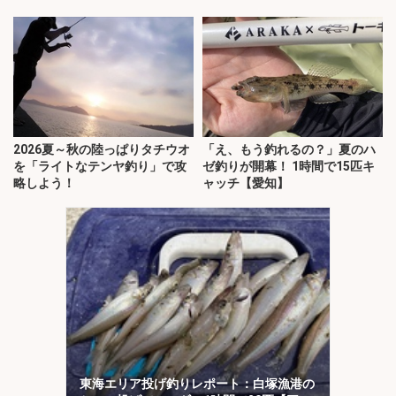
2026夏～秋の陸っぱりタチウオ
「え、もう釣れるの？」夏のハ
を「ライトなテンヤ釣り」で攻
ゼ釣りが開幕！ 1時間で15匹キ
略しよう！
ャッチ【愛知】
東海エリア投げ釣りレポート：白塚漁港の