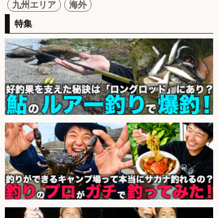
九州エリア
海外
特集