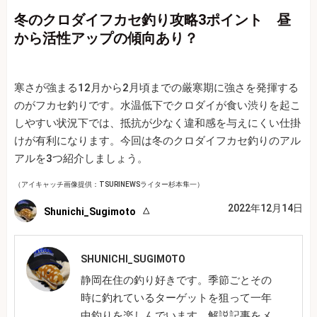
冬のクロダイフカセ釣り攻略3ポイント 昼
から活性アップの傾向あり？
寒さが強まる12月から2月頃までの厳寒期に強さを発揮する
のがフカセ釣りです。水温低下でクロダイが食い渋りを起こ
しやすい状況下では、抵抗が少なく違和感を与えにくい仕掛
けが有利になります。今回は冬のクロダイフカセ釣りのアル
アルを3つ紹介しましょう。
（アイキャッチ画像提供：TSURINEWSライター杉本隼一）
2022年12月14日
Shunichi_Sugimoto
SHUNICHI_SUGIMOTO
静岡在住の釣り好きです。季節ごとその
時に釣れているターゲットを狙って一年
中釣りを楽しんでいます。解説記事をメ