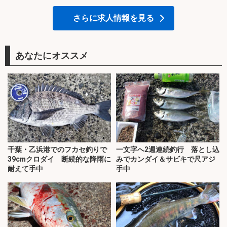
さらに求人情報を見る
あなたにオススメ
千葉・乙浜港でのフカセ釣りで
一文字へ2週連続釣行 落とし込
39cmクロダイ 断続的な降雨に
みでカンダイ＆サビキで尺アジ
耐えて手中
手中