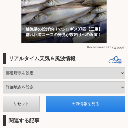
楠漁港の投げ釣りでシロギス37匹【三重】
群れ回遊コースの発見が数釣りへの近道！
Recommended by
リアルタイム天気＆風波情報
関連する記事