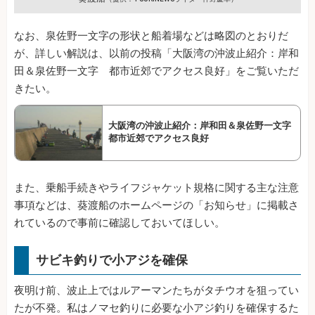
なお、泉佐野一文字の形状と船着場などは略図のとおりだ
が、詳しい解説は、以前の投稿「大阪湾の沖波止紹介：岸和
田＆泉佐野一文字 都市近郊でアクセス良好」をご覧いただ
きたい。
大阪湾の沖波止紹介：岸和田＆泉佐野一文字
都市近郊でアクセス良好
また、乗船手続きやライフジャケット規格に関する主な注意
事項などは、葵渡船のホームページの「お知らせ」に掲載さ
れているので事前に確認しておいてほしい。
サビキ釣りで小アジを確保
夜明け前、波止上ではルアーマンたちがタチウオを狙ってい
たが不発。私はノマセ釣りに必要な小アジ釣りを確保するた