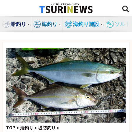
コ
ン
テ
船釣り
海釣り
海釣り施設
ソルト
ン
ツ
へ
ス
キ
ッ
プ
TOP
>
海釣り
>
堤防釣り
>