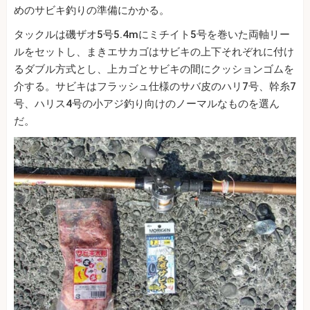
めのサビキ釣りの準備にかかる。
タックルは磯ザオ5号5.4mにミチイト5号を巻いた両軸リー
ルをセットし、まきエサカゴはサビキの上下それぞれに付け
るダブル方式とし、上カゴとサビキの間にクッションゴムを
介する。サビキはフラッシュ仕様のサバ皮のハリ7号、幹糸7
号、ハリス4号の小アジ釣り向けのノーマルなものを選ん
だ。