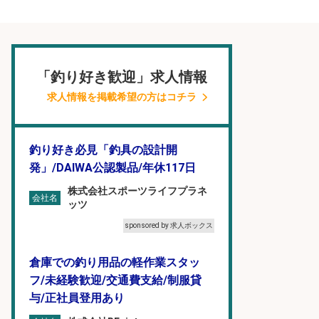
「釣り好き歓迎」求人情報
求人情報を掲載希望の方はコチラ
釣り好き必見「釣具の設計開
発」/DAIWA公認製品/年休117日
株式会社スポーツライフプラネ
会社名
ッツ
sponsored by 求人ボックス
倉庫での釣り用品の軽作業スタッ
フ/未経験歓迎/交通費支給/制服貸
与/正社員登用あり