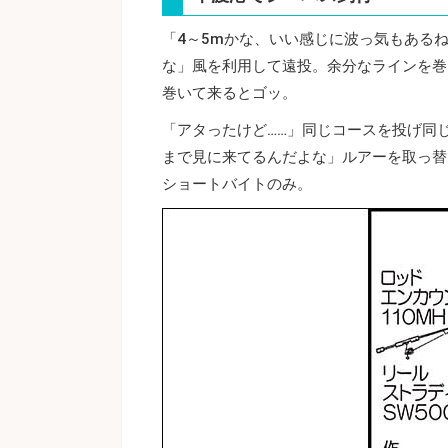
「4～5mかな、いい感じに波っ気もある
な」風を利用して遠投。余分なラインを巻
巻いて来るとゴッ。
「アタったけど……」同じコースを投げ同
まで見に来てるんだよな」ルアーを取っ替
ショートバイトのみ。