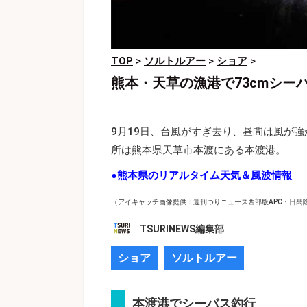
TOP
>
ソルトルアー
>
ショア
>
熊本・天草の漁港で73cmシー
9月19日、台風がすぎ去り、昼間は風が
所は熊本県天草市本渡にある本渡港。
●
熊本県のリアルタイム天気＆風波情報
（アイキャッチ画像提供：週刊つりニュース西部版APC・日髙
TSURINEWS編集部
ショア
ソルトルアー
本渡港でシーバス釣行