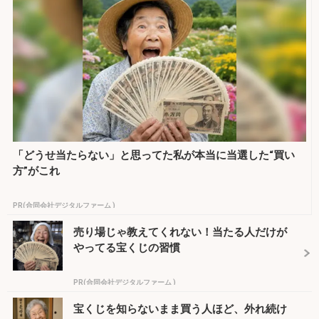
「どうせ当たらない」と思ってた私が本当に当選した“買い
方”がこれ
PR(合同会社デジタルファーム )
売り場じゃ教えてくれない！当たる人だけが
やってる宝くじの習慣
PR(合同会社デジタルファーム )
宝くじを知らないまま買う人ほど、外れ続け