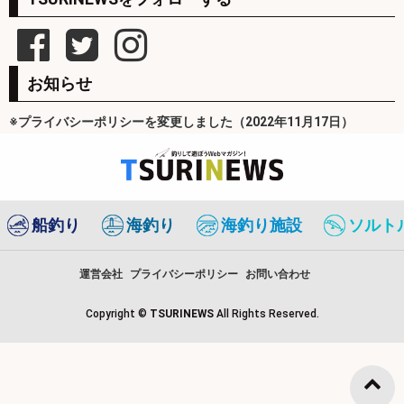
お知らせ
※プライバシーポリシーを変更しました（2022年11月17日）
船釣り
海釣り
海釣り施設
ソルト
運営会社
プライバシーポリシー
お問い合わせ
Copyright ©
TSURINEWS
All Rights Reserved.