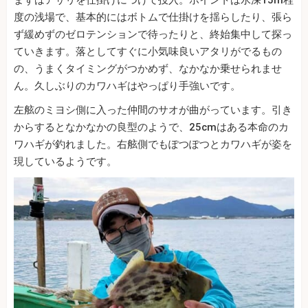
まずはアサリを仕掛けにつけて投入。ポイントは水深15m程
度の浅場で、基本的にはボトムで仕掛けを揺らしたり、張ら
ず緩めずのゼロテンションで待ったりと、終始集中して探っ
ていきます。落としてすぐに小気味良いアタリがでるもの
の、うまくタイミングがつかめず、なかなか乗せられませ
ん。久しぶりのカワハギはやっぱり手強いです。
左舷のミヨシ側に入った仲間のサオが曲がっています。引き
からするとなかなかの良型のようで、25cmはある本命のカ
ワハギが釣れました。右舷側でもぽつぽつとカワハギが姿を
現しているようです。