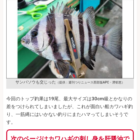
サンバソウも交じった
（提供：週刊つりニュース西部版APC・濟郁恵）
今回のトップ釣果は19尾、最大サイズは30cm級とかなりの
差をつけられてしまいましたが、これが面白い船カワハギ釣
り、一筋縄にはいかない釣りにまたハマってしまいそうで
す。
次のページはカワハギの刺し身を肝醤油で