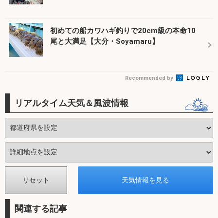
初めての船カワハギ釣りで20cm級の本命10
尾と大満足【大分・Soyamaru】
Recommended by
リアルタイム天気＆風波情報
関連する記事