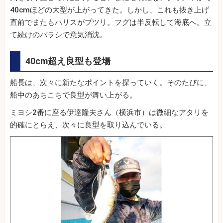
40cmほどの大型が上がってきた。しかし、これも抜き上げ
直前でまたもハリスがプツリ。フグは半反転して海底へ。立
て続けのバラシで意気消沈。
40cm超え良型も登場
船長は、次々に新たなポイントを探っていく。そのたびに、
船中のあちこちで良型が舞い上がる。
ミヨシ2番に座る伊達隆夫さん（横浜市）は微細なアタリを
的確にとらえ、次々に良型を取り込んでいる。