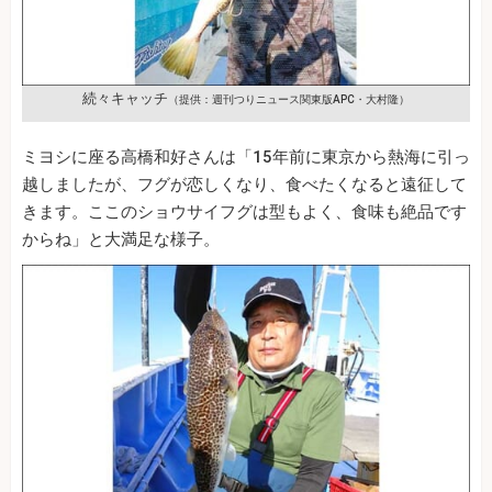
続々キャッチ
（提供：週刊つりニュース関東版APC・大村隆）
ミヨシに座る高橋和好さんは「15年前に東京から熱海に引っ
越しましたが、フグが恋しくなり、食べたくなると遠征して
きます。ここのショウサイフグは型もよく、食味も絶品です
からね」と大満足な様子。