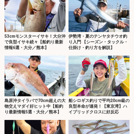
53cmモンスターイサキ！大分沖
伊勢湾・夏のテンヤタチウオ釣
で良型イサキ続々【船釣り最新
り入門 【シーズン・タックル・
情報6選・大分／熊本】
仕掛け・釣り方を解説】
島原沖タイラバで70cm超えの大
船シロギス釣りで平均20cm級の
物交えマダイ好ヒット中【船釣
良型本命が連発！【東京湾】ハ
り最新情報5選・大分／熊本】
イブリッドクロスに好反応