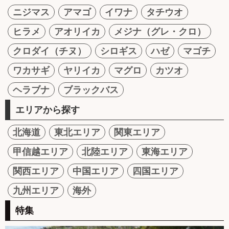
ニジマス
アマゴ
イワナ
タチウオ
ヒラメ
アオリイカ
メジナ（グレ・クロ）
クロダイ（チヌ）
シロギス
ハゼ
マゴチ
ワカサギ
ヤリイカ
マグロ
カツオ
ヘラブナ
ブラックバス
エリアから探す
北海道
東北エリア
関東エリア
甲信越エリア
北陸エリア
東海エリア
関西エリア
中国エリア
四国エリア
九州エリア
海外
特集