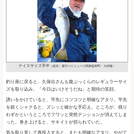
ナイスサイズ手中
（提供：週刊つりニュース関東版APC・大村隆）
釣り座に戻ると、久保出さんも腹ぷっくらのレギュラーサイ
ズを取り込み、「今日はいけそうだね」と期待の笑顔。
誘いをかけていると、竿先にコツコツと明確なアタリ。竿先
を鋭くシャクると、ズシッと確かな手応え。ところが、残り
わずかというところでフワッと突然テンションが消えてしま
った。巻き上げると、サキイトが切られていた。
気を取り直して再投入すると、またも明確なアタリ。やがて