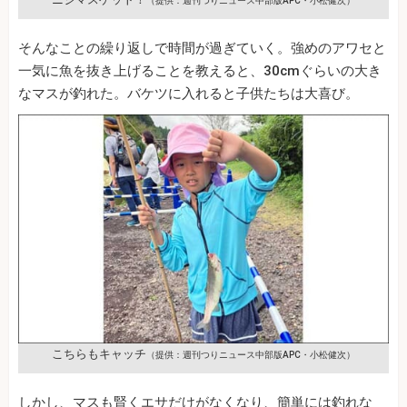
（提供：週刊つりニュース中部版APC・小松健次）
そんなことの繰り返しで時間が過ぎていく。強めのアワセと
一気に魚を抜き上げることを教えると、30cmぐらいの大き
なマスが釣れた。バケツに入れると子供たちは大喜び。
こちらもキャッチ
（提供：週刊つりニュース中部版APC・小松健次）
しかし、マスも賢くエサだけがなくなり、簡単には釣れな