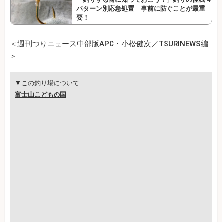
パターン別応急処置 事前に防ぐことが最重
要！
＜週刊つりニュース中部版APC・小松健次／TSURINEWS編
＞
▼この釣り場について
富士山こどもの国