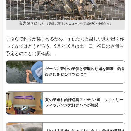
炭火焼きにした
（提供：週刊つりニュース中部版APC・小松健次）
手ぶらで釣りが楽しめるため、子供たちと楽しい思い出を作
ってみてはどうだろう。9月と10月は土・日・祝日のみ開催
予定とのこと（要確認）。
ゲームに夢中の子供と管理釣り場を満喫 釣り
好きにさせるコツとは？
夏の子連れ釣行必携アイテム6選 ファミリー
フィッシング大好きパパが解説
「釣りする前に知っておこう！」釣りの怪我４