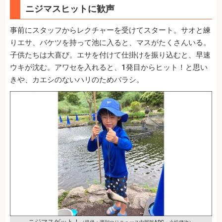
ニジマスヒットに歓声
事前にスタッフからレクチャーを受けてスタート。サオと練
りエサ、バケツを持って池に入ると、マスがたくさんいる。
子供たちは大喜び。エサを付けて仕掛けを振り込むと、早速
ウキが沈む。アワセを入れると、1発目からヒット！と思い
きや、カエシのないハリのためバラシ。
ニジマスゲット！