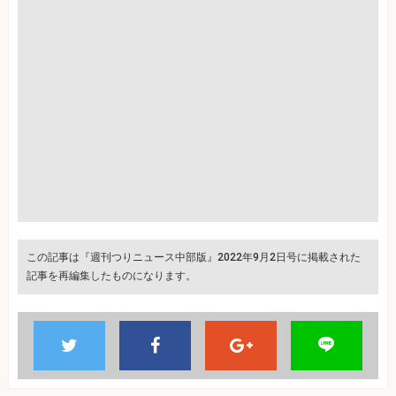
この記事は『週刊つりニュース中部版』2022年9月2日号に掲載された
記事を再編集したものになります。