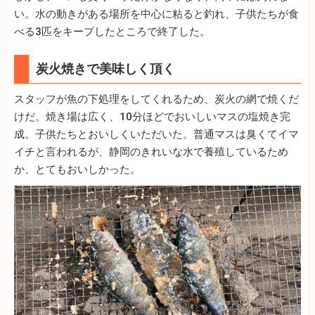
い。水の動きがある場所を中心に粘ると釣れ、子供たちが食
べる3匹をキープしたところで終了した。
炭火焼きで美味しく頂く
スタッフが魚の下処理をしてくれるため、炭火の網で焼くだ
けだ。焼き場は広く、10分ほどでおいしいマスの塩焼き完
成。子供たちとおいしくいただいた。普通マスは臭くてイマ
イチと言われるが、静岡のきれいな水で養殖しているため
か、とてもおいしかった。