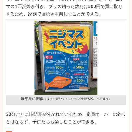
マス1匹炭焼き付き。プラス釣った数だけ500円で買い取り
するため、家族で塩焼きを楽しむことができる。
毎年夏に開催
（提供：週刊つりニュース中部版APC・小松健次）
30分ごとに時間帯が分かれているため、定員オーバーの釣り
とはならず、子供たちも楽しむことができる。