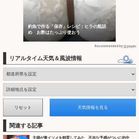
釣魚で作る「保存」レシピ：ヒラの瓶詰
め お酢はたっぷり使おう
Recommended by
リアルタイム天気＆風波情報
関連する記事
主婦が青イソメを飼育してみた 不吉な予感がついに的中