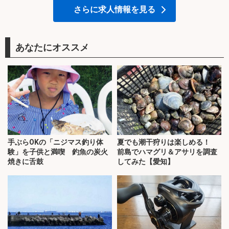
さらに求人情報を見る
あなたにオススメ
手ぶらOKの「ニジマス釣り体
夏でも潮干狩りは楽しめる！
験」を子供と満喫 釣魚の炭火
前島でハマグリ＆アサリを調査
焼きに舌鼓
してみた【愛知】