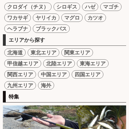
クロダイ（チヌ）
シロギス
ハゼ
マゴチ
ワカサギ
ヤリイカ
マグロ
カツオ
ヘラブナ
ブラックバス
エリアから探す
北海道
東北エリア
関東エリア
甲信越エリア
北陸エリア
東海エリア
関西エリア
中国エリア
四国エリア
九州エリア
海外
特集