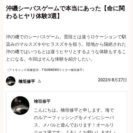
沖磯シーバスゲームで本当にあった【命に関
わるヒヤリ体験3選】
沖の磯でのシーバスゲーム。普段とは違うロケーションで馴
染みのマルスズキやヒラスズキを狙う。陸地から隔絶された
沖の磯ではいつもとは違うヒヤリとするような体験もするこ
とになる。今回はそんな体験を紹介したい。
（アイキャッチ画像提供：TSURINEWSライター檜垣修平）
2022年8月27日
檜垣修平
檜垣修平
こんにちは。檜垣修平と申します。海で
のルアーフィッシングをメインにシーバ
ス、メバルと遊んでおります！オールリ
リース派です。よろしくお願いします( ・