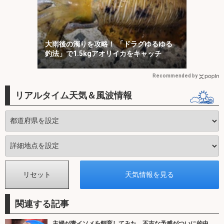
大雨後の濁りを攻略！ 「ドラグゆるゆる
釣法」で1.5kgアオリイカをキャッチ
Recommended by
リアルタイム天気＆風波情報
関連する記事
主婦が青イソメを飼育してみた 不吉な予感がついに的中