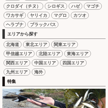
クロダイ（チヌ）
シロギス
ハゼ
マゴチ
ワカサギ
ヤリイカ
マグロ
カツオ
ヘラブナ
ブラックバス
エリアから探す
北海道
東北エリア
関東エリア
甲信越エリア
北陸エリア
東海エリア
関西エリア
中国エリア
四国エリア
九州エリア
海外
特集