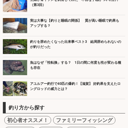
（第3回）
実は大事な【釣りと睡眠の関係】 質が高い睡眠で釣果も
アップする？
釣りを辞めたくなった出来事ベスト3 結局辞められないの
が釣りだった
魚はなぜ「性転換」する？ 1日の間に何度も性が変わる種
も存在
アユルアー釣行で40匹の爆釣！【滋賀】 好釣果を支えたロ
ングロッドの威力とは？
釣り方から探す
初心者オススメ！
ファミリーフィッシング