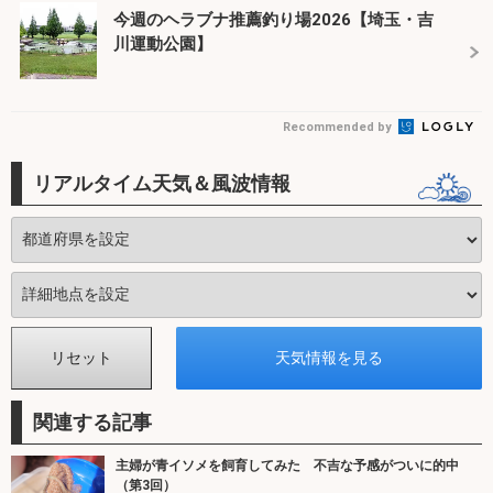
今週のヘラブナ推薦釣り場2026【埼玉・吉
川運動公園】
Recommended by
リアルタイム天気＆風波情報
関連する記事
主婦が青イソメを飼育してみた 不吉な予感がついに的中
（第3回）