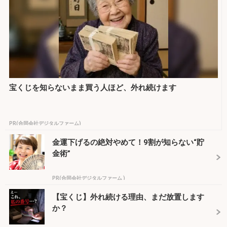
宝くじを知らないまま買う人ほど、外れ続けます
PR(合同会社デジタルファーム)
金運下げるの絶対やめて！9割が知らない“貯
金術”
PR(合同会社デジタルファーム )
【宝くじ】外れ続ける理由、まだ放置します
か？