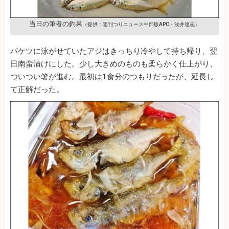
当日の筆者の釣果
（提供：週刊つりニュース中部版APC・浅井達志）
バケツに泳がせていたアジはきっちり冷やして持ち帰り、翌
日南蛮漬けにした。少し大きめのものも柔らかく仕上がり、
ついつい箸が進む。最初は1食分のつもりだったが、延長し
て正解だった。