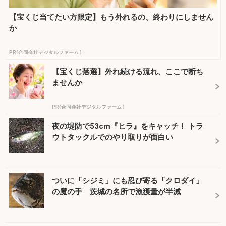
【宝くじ当てたい方限定】もう外れるの、終わりにしません
か
PR(合同会社デジタルファーム )
【宝くじ落選】外れ続ける流れ、ここで断ち
ませんか
PR(合同会社デジタルファーム )
夜の堤防で53cm『ヒラ』をキャッチ！ トラ
ウトタックルでのやり取りが面白い
ついに「シジミ」にも忍び寄る「クロダイ」
の魔の手 茨城の名所で漁獲量が半減