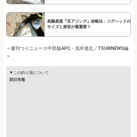
高難易度『豆アジング』攻略法：ジグヘッドの
サイズと形状が最重要？
＜週刊つりニュース中部版APC・浅井達志／TSURINEWS編
＞
▼この釣り場について
四日市港