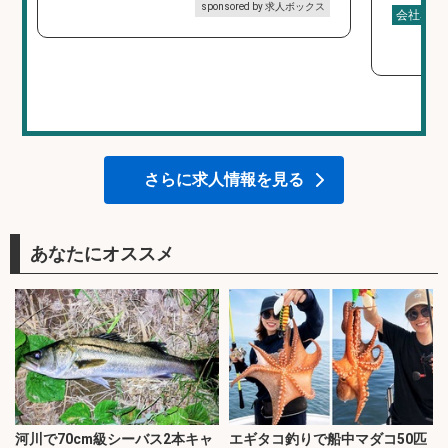
sponsored by 求人ボックス
会社名
さらに求人情報を見る
あなたにオススメ
河川で70cm級シーバス2本キャ
エギタコ釣りで船中マダコ50匹