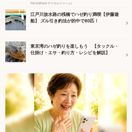
PR(合同会社デジタルファーム)
江戸川放水路の桟橋でハゼ釣り満喫【伊藤遊
船】 ズル引き釣法が的中で80匹！
東京湾のハゼ釣りを楽しもう 【タックル・
仕掛け・エサ・釣り方・レシピを解説】