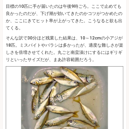
目標の10匹に手が届いたのは午後9時ごろ。ここで止めても
良かったのだが、下げ潮が効いてきたのかコツがつかめたの
か、ここにきてヒット率が上がってきた。こうなると欲も出
てくる。
そんな訳で30分ほど残業した結果は、10～12cmの小アジが
18匹。ミスバイトやバラシは多かったが、適度な難しさが楽
しさを倍増させてくれた。丸ごと南蛮漬けにするにはギリギ
リといったサイズだが、まあ許容範囲だろう。