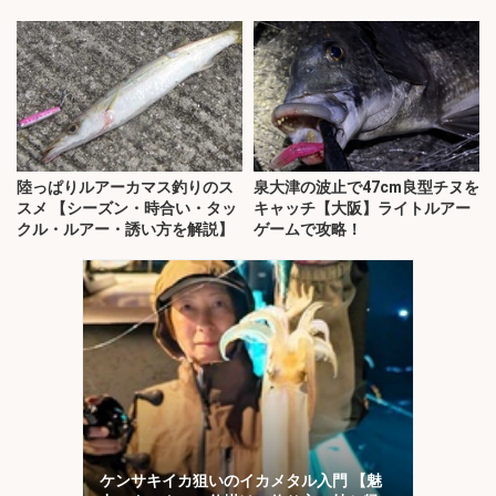
陸っぱりルアーカマス釣りのス
泉大津の波止で47cm良型チヌを
スメ 【シーズン・時合い・タッ
キャッチ【大阪】ライトルアー
クル・ルアー・誘い方を解説】
ゲームで攻略！
ケンサキイカ狙いのイカメタル入門 【魅