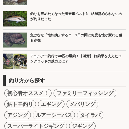
釣りを辞めたくなった出来事ベスト3 結局辞められないの
が釣りだった
魚はなぜ「性転換」する？ 1日の間に何度も性が変わる種
も存在
アユルアー釣行で40匹の爆釣！【滋賀】 好釣果を支えたロ
ングロッドの威力とは？
釣り方から探す
初心者オススメ！
ファミリーフィッシング
鮎トモ釣り
エギング
メバリング
アジング
ルアーシーバス
タイラバ
スーパーライトジギング
ジギング