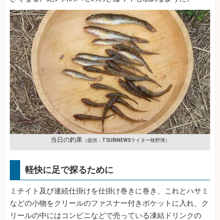
当日の釣果
（提供：TSURINEWSライター牧野博）
軽快に足で探るために
ミチイト及び連続仕掛けを仕掛け巻きに巻き、これとハサミ
などの小物をクリールのファスナー付きポケットに入れ、ク
リールの中にはコンビニなどで売っている凍結ドリンクの