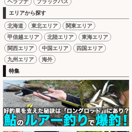
ヘラブナ
ブラックバス
エリアから探す
北海道
東北エリア
関東エリア
甲信越エリア
北陸エリア
東海エリア
関西エリア
中国エリア
四国エリア
九州エリア
海外
特集