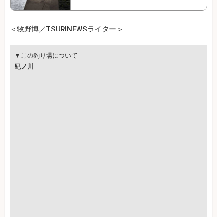
＜牧野博／TSURINEWSライター＞
▼この釣り場について
紀ノ川