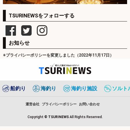
TSURINEWSをフォローする
お知らせ
※プライバシーポリシーを変更しました（2022年11月17日）
船釣り
海釣り
海釣り施設
ソルト
運営会社
プライバシーポリシー
お問い合わせ
Copyright ©
TSURINEWS
All Rights Reserved.