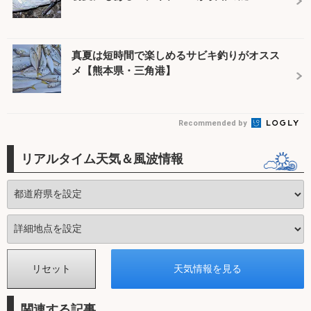
真夏は短時間で楽しめるサビキ釣りがオスス
メ【熊本県・三角港】
Recommended by
リアルタイム天気＆風波情報
関連する記事