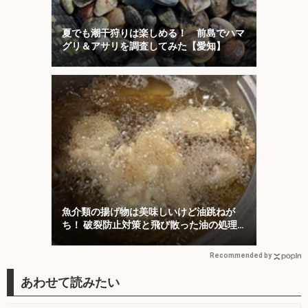
夏でも潮干狩りは楽しめる！ 前島でハマ
グリ＆アサリを調査してみた【愛知】
魚介類の揚げ物は美味しいけど油跳ねが
ち！ 破裂防止対策と飛び散った油の処理
について解説！
Recommended by