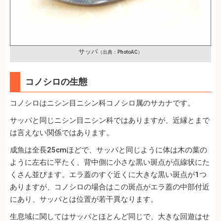
サッパ
（出典：PhotoAC）
コノシロの生態
コノシロはニシン目ニシン科コノシロ属のサカナです。
サッパと同じニシン目ニシン科ではありますが、近縁とまで
は言えない関係ではあります。
成魚は全長25cmほどで、サッパと同じように体は木の葉の
ように左右に平たく、背中側に小さな黒い斑点が点線状にた
くさん並びます。エラ蓋のすぐ近くに大きな黒い斑点が1つ
ありますが、コノシロの場合はこの斑点がエラ蓋の中部付近
にあり、サッパとは位置が若干異なります。
生息域に関してはサッパとほとんど同じで、大きな回遊はせ