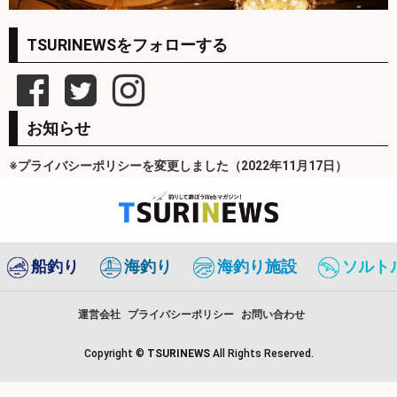
TSURINEWSをフォローする
お知らせ
※プライバシーポリシーを変更しました（2022年11月17日）
船釣り
海釣り
海釣り施設
ソルト
運営会社
プライバシーポリシー
お問い合わせ
Copyright ©
TSURINEWS
All Rights Reserved.