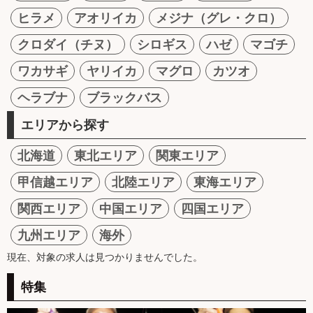
ヒラメ
アオリイカ
メジナ（グレ・クロ）
クロダイ（チヌ）
シロギス
ハゼ
マゴチ
ワカサギ
ヤリイカ
マグロ
カツオ
ヘラブナ
ブラックバス
エリアから探す
北海道
東北エリア
関東エリア
甲信越エリア
北陸エリア
東海エリア
関西エリア
中国エリア
四国エリア
九州エリア
海外
現在、対象の求人は見つかりませんでした。
特集