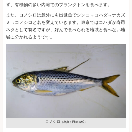
ず、有機物の多い内湾でのプランクトンを食べます。
また、コノシロは意外にも出世魚でシンコ→コハダ→ナカズ
ミ→コノシロと名を変えていきます。東京ではコハダが寿司
ネタとして有名ですが、好んで食べられる地域と食べない地
域に分かれるようです。
コノシロ
（出典：PhotoAC）