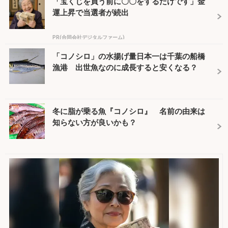
「宝くじを買う前に〇〇をするだけです」金
運上昇で当選者が続出
PR(合同会社デジタルファーム)
「コノシロ」の水揚げ量日本一は千葉の船橋
漁港 出世魚なのに成長すると安くなる？
冬に脂が乗る魚『コノシロ』 名前の由来は
知らない方が良いかも？