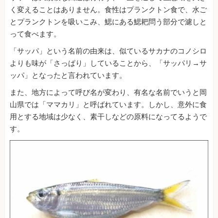
く変えることはありません。食性はプランクトン食で、水ご
とプランクトンを吸いこみ、鰓にある鰓耙問う部分で濾しと
って食べます。
「サッパ」という名前の由来は、似ているサカナのコノシロ
よりも味が「さっぱり」していることから、「サッパリ→サ
ッパ」となったと言われています。
また、地方によって呼び名が変わり、有名な名前でいうと岡
山県では「ママカリ」と呼ばれています。しかし、意外に食
用とする地域は少なく、素干しなどの原料になってるようで
す。