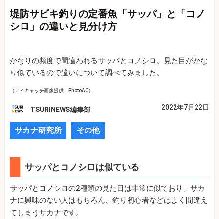
堤防サビキ釣りの定番魚「サッパ」と「コノ
シロ」の違いと見分け方
かなりの頻度で間違われるサッパとコノシロ。見た目がかな
り似ているので違いについて調べてみました。
（アイキャッチ画像提供：PhotoAC）
2022年7月22日
TSURINEWS編集部
サカナ研究所
その他
サッパとコノシロは似ている
サッパとコノシロの2種類の見た目は非常に似ており、サカ
ナに興味のない人はもちろん、釣り初心者などはよく間違え
てしまうサカナです。