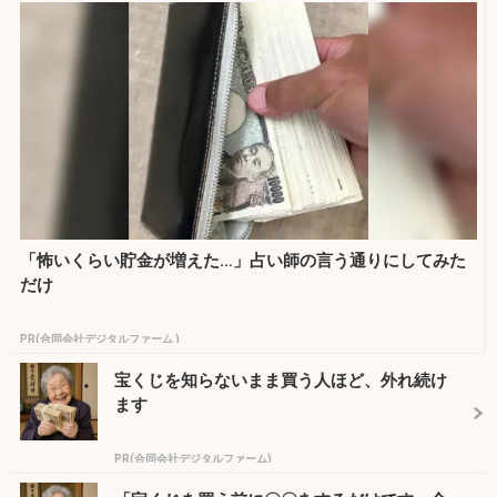
「怖いくらい貯金が増えた…」占い師の言う通りにしてみた
だけ
PR(合同会社デジタルファーム )
宝くじを知らないまま買う人ほど、外れ続け
ます
PR(合同会社デジタルファーム)