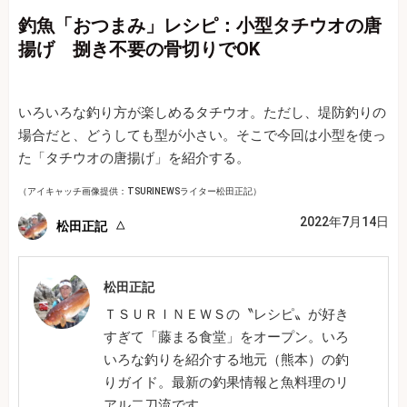
釣魚「おつまみ」レシピ：小型タチウオの唐
揚げ 捌き不要の骨切りでOK
いろいろな釣り方が楽しめるタチウオ。ただし、堤防釣りの
場合だと、どうしても型が小さい。そこで今回は小型を使っ
た「タチウオの唐揚げ」を紹介する。
（アイキャッチ画像提供：TSURINEWSライター松田正記）
2022年7月14日
松田正記
松田正記
ＴＳＵＲＩＮＥＷＳの〝レシピ〟が好き
すぎて「藤まる食堂」をオープン。いろ
いろな釣りを紹介する地元（熊本）の釣
りガイド。最新の釣果情報と魚料理のリ
アル二刀流です。