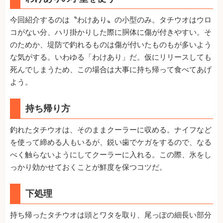
今回紹介するのは〝わけあり〟の小型のみ。タチウオはウロ
コがない分、ハリ掛かりした際に胴体に傷が付きやすい。そ
のためか、堤防で釣れるものは傷が付いたものもが多いよう
な気がする。いわゆる「わけあり」だ。仮にリリースしても
死んでしまうため、この場合は大事に持ち帰って食べてあげ
よう。
持ち帰り方
釣れたタチウオは、そのままクーラーに収める。ナイフなど
を使って締める人もいるが、鋭い歯でケガをするので、なる
べく触らないようにしてクーラーに入れる。この際、氷をし
っかり効かせておくことが鮮度を保つコツだ。
下処理
持ち帰ったタチウオは頭とワタを取り、尾っぽの細長い部分