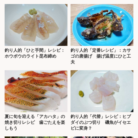
釣り人的「ひと手間」レシピ：
釣り人的「定番レシピ」：カサ
ホウボウのライト昆布締め
ゴの唐揚げ 揚げ温度にひと工
夫
夏に旬を迎える「アカハタ」の
釣り人的「代替」レシピ：ヒブ
焼き切りレシピ 歯ごたえを楽
ダイのぶつ切り 磯魚がイセエ
しもう
ビに変身？