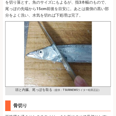
を切り落とす。魚のサイズにもよるが、指3本幅のもので、
尾っぽの先端から15cm前後を目安に。あとは腹側の黒い部
分をよく洗い、水気を切れば下処理は完了。
頭と内臓、尾っぽを取る
（提供：TSURINEWSライター松田正記）
骨切り