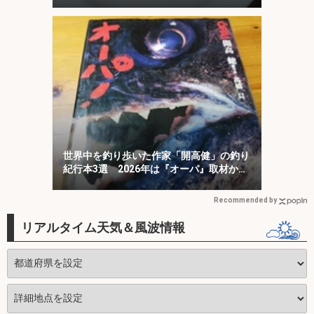
世界中を釣り歩いた作家「開高健」の釣り
紀行本3選 2026年は『オーパ』取材から
50周年
Recommended by
リアルタイム天気＆風波情報