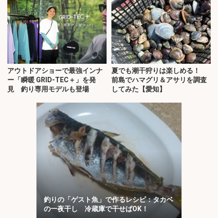
アウトドアショーで最強インナ
夏でも潮干狩りは楽しめる！
ー「瞬暖 GRID-TEC＋」を発
前島でハマグリ＆アサリを調査
見 釣り専用モデルも登場
してみた【愛知】
釣りの「ゲスト魚」で作るレシピ：タカベ
の一夜干し 冷蔵庫で干せばOK！