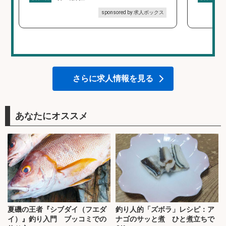
sponsored by 求人ボックス
さらに求人情報を見る
あなたにオススメ
夏磯の王者『シブダイ（フエダ
釣り人的「ズボラ」レシピ：ア
イ）』釣り入門 ブッコミでの
ナゴのサッと煮 ひと煮立ちで