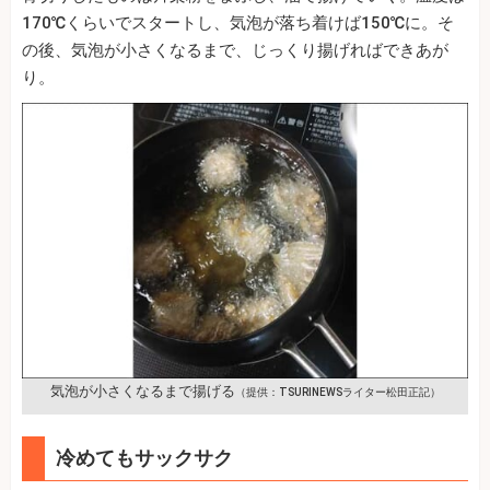
170℃くらいでスタートし、気泡が落ち着けば150℃に。そ
の後、気泡が小さくなるまで、じっくり揚げればできあが
り。
気泡が小さくなるまで揚げる
（提供：TSURINEWSライター松田正記）
冷めてもサックサク