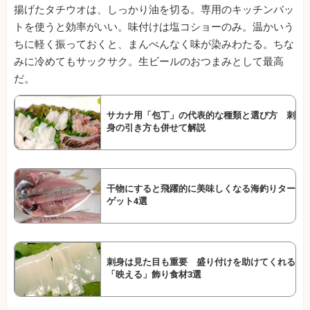
揚げたタチウオは、しっかり油を切る。専用のキッチンバッ
トを使うと効率がいい。味付けは塩コショーのみ。温かいう
ちに軽く振っておくと、まんべんなく味が染みわたる。ちな
みに冷めてもサックサク。生ビールのおつまみとして最高
だ。
サカナ用「包丁」の代表的な種類と選び方 刺
身の引き方も併せて解説
干物にすると飛躍的に美味しくなる海釣りター
ゲット4選
刺身は見た目も重要 盛り付けを助けてくれる
「映える」飾り食材3選