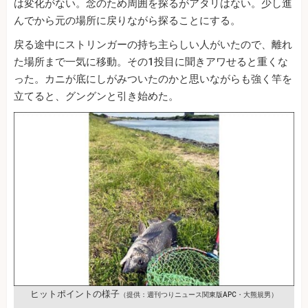
は変化がない。念のため周囲を探るがアタリはない。少し進
んでから元の場所に戻りながら探ることにする。
戻る途中にストリンガーの持ち主らしい人がいたので、離れ
た場所まで一気に移動。その1投目に聞きアワせると重くな
った。カニが底にしがみついたのかと思いながらも強く竿を
立てると、グングンと引き始めた。
ヒットポイントの様子
（提供：週刊つりニュース関東版APC・大熊規男）