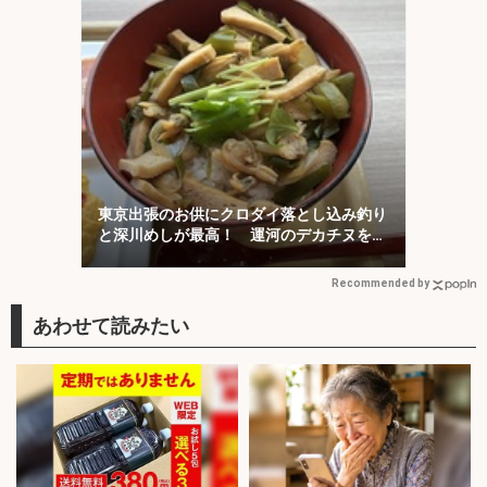
東京出張のお供にクロダイ落とし込み釣り
と深川めしが最高！ 運河のデカチヌを狙
ってみた
Recommended by