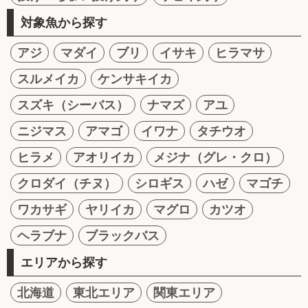
対象魚から探す
アジ
マダイ
ブリ
イサキ
ヒラマサ
スルメイカ
ケンサキイカ
スズキ（シーバス）
ナマズ
アユ
ニジマス
アマゴ
イワナ
タチウオ
ヒラメ
アオリイカ
メジナ（グレ・クロ）
クロダイ（チヌ）
シロギス
ハゼ
マゴチ
ワカサギ
ヤリイカ
マグロ
カツオ
ヘラブナ
ブラックバス
エリアから探す
北海道
東北エリア
関東エリア