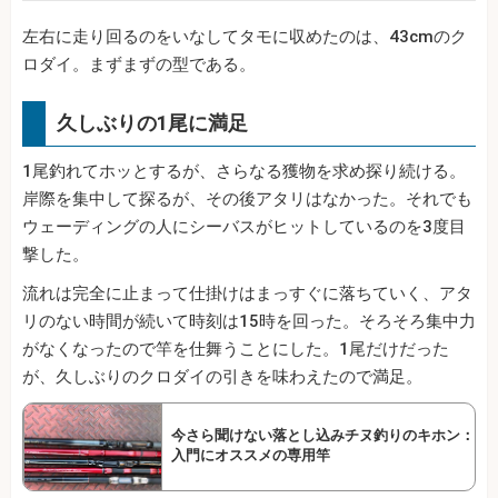
左右に走り回るのをいなしてタモに収めたのは、43cmのク
ロダイ。まずまずの型である。
久しぶりの1尾に満足
1尾釣れてホッとするが、さらなる獲物を求め探り続ける。
岸際を集中して探るが、その後アタリはなかった。それでも
ウェーディングの人にシーバスがヒットしているのを3度目
撃した。
流れは完全に止まって仕掛けはまっすぐに落ちていく、アタ
リのない時間が続いて時刻は15時を回った。そろそろ集中力
がなくなったので竿を仕舞うことにした。1尾だけだった
が、久しぶりのクロダイの引きを味わえたので満足。
今さら聞けない落とし込みチヌ釣りのキホン：
入門にオススメの専用竿