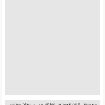
この記事は『週刊つりニュース関東版』2022年6月17日号に掲載された