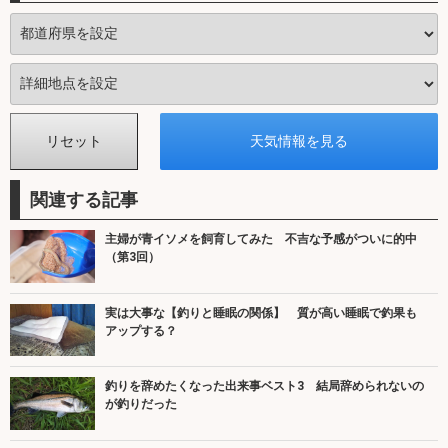
関連する記事
主婦が青イソメを飼育してみた 不吉な予感がついに的中
（第3回）
実は大事な【釣りと睡眠の関係】 質が高い睡眠で釣果も
アップする？
釣りを辞めたくなった出来事ベスト3 結局辞められないの
が釣りだった