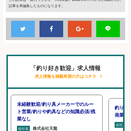
記事を再編集したものになります。
「釣り好き歓迎」求人情報
求人情報を掲載希望の方はコチラ
未経験歓迎/釣り具メーカーでのルー
釣り具
ト営業/釣りや釣具などの知識必須/残
発業務
業なし
会社名
株式会社天龍
会社名