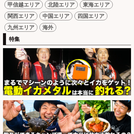
甲信越エリア
北陸エリア
東海エリア
関西エリア
中国エリア
四国エリア
九州エリア
海外
特集