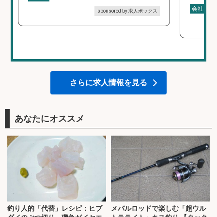
会社名
sponsored by 求人ボックス
さらに求人情報を見る
あなたにオススメ
釣り人的「代替」レシピ：ヒブ
メバルロッドで楽しむ「超ウル