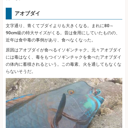
アオブダイ
文字通り、青くてブダイよりも大きくなる。まれに80～
90cm級の特大サイズがくる。昔は食用にしていたものの、
近年は食中毒の事例があり、食べなくなった。
原因はアオブダイが食べるイソギンチャク。元々アオブダイ
には毒はなく、毒をもつイソギンチャクを食べたアオブダイ
の体内に蓄積されるという。この毒素、火を通してもなくな
らないそうだ。