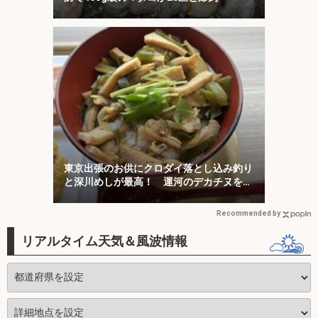
東京出張のお供にクロダイ落とし込み釣り
と深川めしが最高！ 運河のデカチヌを狙
ってみた
Recommended by
リアルタイム天気＆風波情報