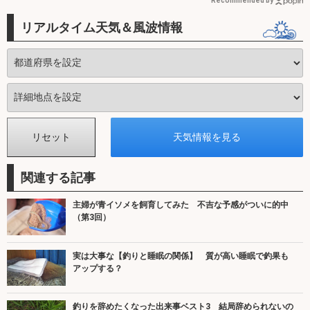
Recommended by
リアルタイム天気＆風波情報
関連する記事
主婦が青イソメを飼育してみた 不吉な予感がついに的中
（第3回）
実は大事な【釣りと睡眠の関係】 質が高い睡眠で釣果も
アップする？
釣りを辞めたくなった出来事ベスト3 結局辞められないの