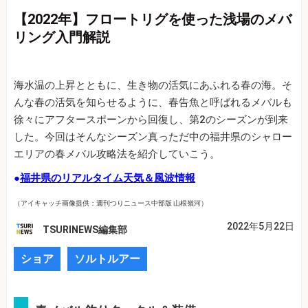
【2022年】フロートリグを使った浅場のメバ
リング入門解説
海水温の上昇とともに、生き物の活気にあふれる春の海。そ
んな春の活気を知らせるように、春告魚と呼ばれるメバルも
徐々にアフタースポーンから回復し、第2のシーズンが到来
した。今回はそんなシーズン真っただ中の福井県のシャロー
エリアの春メバル攻略法を紹介していこう。
●
福井県のリアルタイム天気＆風波情報
（アイキャッチ画像提供：週刊つりニュース中部版 山根嶺河）
2022年5月22日
TSURINEWS編集部
ショア
ソルトルアー