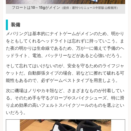
フロートは10～15gがメイン
（提供：週刊つりニュース中部版 山根嶺河）
装備
メバリングは基本的にナイトゲームがメインのため、明かり
をともしてくれるヘッドライトは忘れずに持っていこう。ま
た夜の明かりは生命線であるため、万が一に備えて予備のヘ
ッドライト、電池、バッテリーなどがあると心強いだろう。
そして忘れてはいけないのが、安全を守るためのライフジャ
ケットだ。自動膨張タイプの場合、岩などに擦れて破れる可
能性もあるので、必ずゲームベストタイプを用意しよう。
次に磯場はノリやカキ殻など、さまざまなものが付着してい
る。そのため手を守るグローブやスパイクシューズ、特に滑
り止め効果の高いフェルトスパイクソールのものを選ぶとい
いだろう。