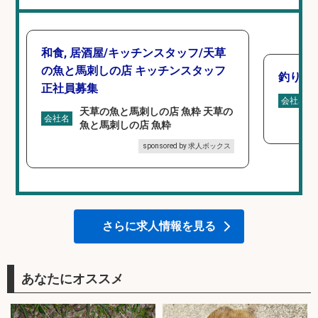
和食, 居酒屋/キッチンスタッフ/天草
の魚と馬刺しの店 キッチンスタッフ
釣り具
正社員募集
会社名
天草の魚と馬刺しの店 魚粋 天草の
会社名
魚と馬刺しの店 魚粋
sponsored by 求人ボックス
さらに求人情報を見る
あなたにオススメ