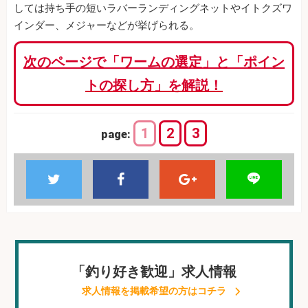
しては持ち手の短いラバーランディングネットやイトクズワ
インダー、メジャーなどが挙げられる。
次のページで「ワームの選定」と「ポイン
トの探し方」を解説！
1
2
3
page:
「釣り好き歓迎」求人情報
求人情報を掲載希望の方はコチラ