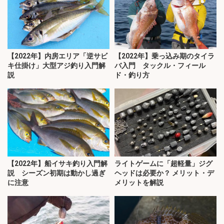
【2022年】内房エリア「逆サビ
【2022年】乗っ込み期のタイラ
キ仕掛け」大型アジ釣り入門解
バ入門 タックル・フィール
説
ド・釣り方
【2022年】船イサキ釣り入門解
ライトゲームに「超軽量」ジグ
説 シーズン初期は動かし過ぎ
ヘッドは必要か？ メリット・デ
に注意
メリットを解説