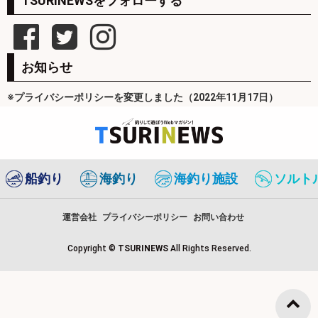
TSURINEWSをフォローする
お知らせ
※プライバシーポリシーを変更しました（2022年11月17日）
船釣り
海釣り
海釣り施設
ソルト
運営会社
プライバシーポリシー
お問い合わせ
Copyright ©
TSURINEWS
All Rights Reserved.