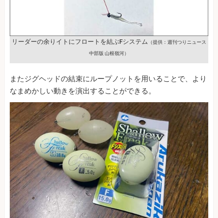
リーダーの余りイトにフロートを結ぶFシステム
（提供：週刊つりニュース
中部版 山根嶺河）
またジグヘッドの結束にループノットを用いることで、より
なまめかしい動きを演出することができる。