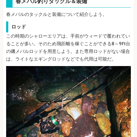
春メバル釣りタックル＆装備
春メバルのタックルと装備について紹介しよう。
ロッド
この時期のシャローエリアは、手前がウィードで覆われてい
ることが多い。そのため飛距離を稼ぐことができる8～9ft台
の磯メバルロッドを用意しよう。また専用ロッドがない場合
は、ライトなエギングロッドなどでも代用は可能だ。