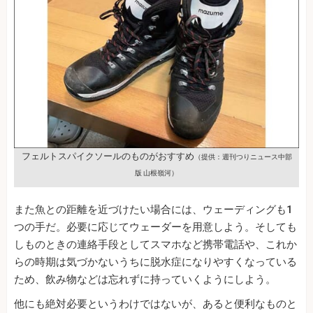
フェルトスパイクソールのものがおすすめ
（提供：週刊つりニュース中部
版 山根嶺河）
また魚との距離を近づけたい場合には、ウェーディングも1
つの手だ。必要に応じてウェーダーを用意しよう。そしても
しものときの連絡手段としてスマホなど携帯電話や、これか
らの時期は気づかないうちに脱水症になりやすくなっている
ため、飲み物などは忘れずに持っていくようにしよう。
他にも絶対必要というわけではないが、あると便利なものと