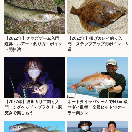
【2022年】ナマズゲーム入門
【2022年】投げカレイ釣り入
道具・ルアー・釣り方・ポイン
門 ステップアップのポイント6
ト開拓法
選
【2022年】波止カサゴ釣り入
ボートタイラバゲームで60cm級
門 ジグヘッド・ブラクリ・胴
マダイ乱舞 全員ヒットでクー
突きで楽しもう
ラー満タン