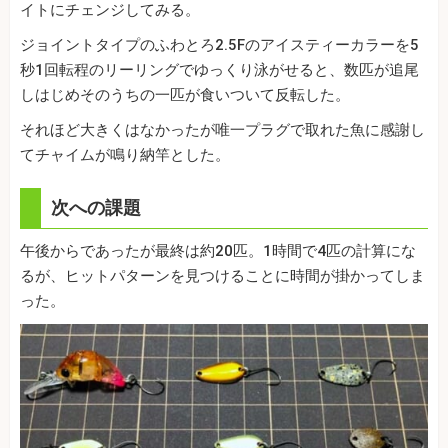
イトにチェンジしてみる。
ジョイントタイプのふわとろ2.5Fのアイスティーカラーを5
秒1回転程のリーリングでゆっくり泳がせると、数匹が追尾
しはじめそのうちの一匹が食いついて反転した。
それほど大きくはなかったが唯一プラグで取れた魚に感謝し
てチャイムが鳴り納竿とした。
次への課題
午後からであったが最終は約20匹。1時間で4匹の計算にな
るが、ヒットパターンを見つけることに時間が掛かってしま
った。