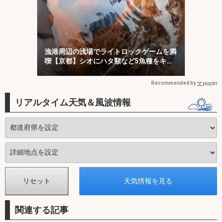
漁港周辺の浅場でライトロックゲームを満
喫【京都】シオにハタ類など5魚種をキャ
ッチ！
Recommended by
リアルタイム天気＆風波情報
関連する記事