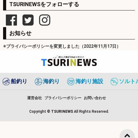
TSURINEWSをフォローする
お知らせ
※プライバシーポリシーを変更しました（2022年11月17日）
船釣り
海釣り
海釣り施設
ソルト
運営会社
プライバシーポリシー
お問い合わせ
Copyright ©
TSURINEWS
All Rights Reserved.