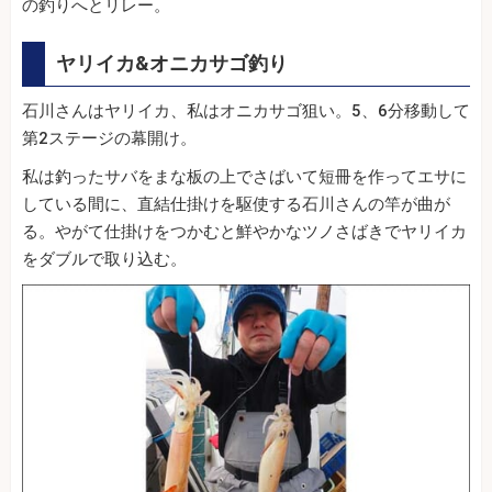
の釣りへとリレー。
ヤリイカ&オニカサゴ釣り
石川さんはヤリイカ、私はオニカサゴ狙い。5、6分移動して
第2ステージの幕開け。
私は釣ったサバをまな板の上でさばいて短冊を作ってエサに
している間に、直結仕掛けを駆使する石川さんの竿が曲が
る。やがて仕掛けをつかむと鮮やかなツノさばきでヤリイカ
をダブルで取り込む。