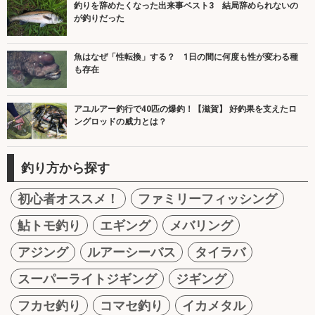
釣りを辞めたくなった出来事ベスト3 結局辞められないの
が釣りだった
魚はなぜ「性転換」する？ 1日の間に何度も性が変わる種
も存在
アユルアー釣行で40匹の爆釣！【滋賀】 好釣果を支えたロ
ングロッドの威力とは？
釣り方から探す
初心者オススメ！
ファミリーフィッシング
鮎トモ釣り
エギング
メバリング
アジング
ルアーシーバス
タイラバ
スーパーライトジギング
ジギング
フカセ釣り
コマセ釣り
イカメタル