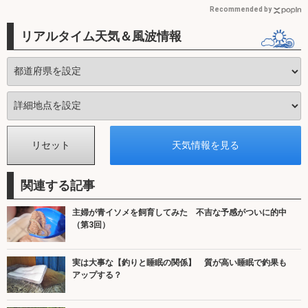
Recommended by
リアルタイム天気＆風波情報
関連する記事
主婦が青イソメを飼育してみた 不吉な予感がついに的中
（第3回）
実は大事な【釣りと睡眠の関係】 質が高い睡眠で釣果も
アップする？