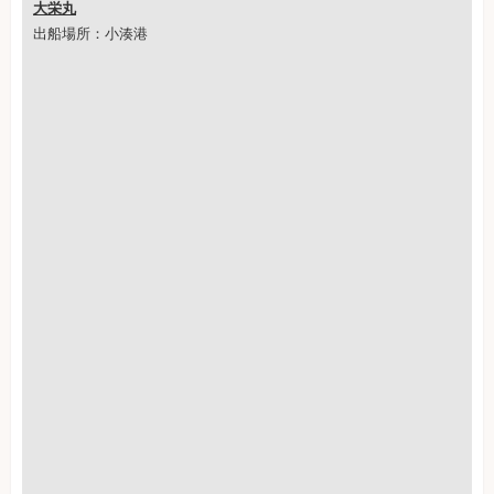
大栄丸
出船場所：小湊港