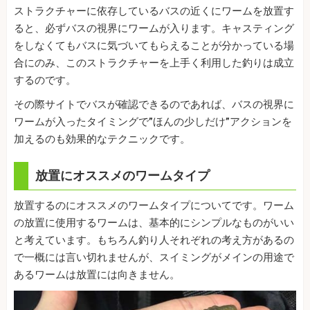
ストラクチャーに依存しているバスの近くにワームを放置す
ると、必ずバスの視界にワームが入ります。キャスティング
をしなくてもバスに気づいてもらえることが分かっている場
合にのみ、このストラクチャーを上手く利用した釣りは成立
するのです。
その際サイトでバスが確認できるのであれば、バスの視界に
ワームが入ったタイミングで”ほんの少しだけ”アクションを
加えるのも効果的なテクニックです。
放置にオススメのワームタイプ
放置するのにオススメのワームタイプについてです。ワーム
の放置に使用するワームは、基本的にシンプルなものがいい
と考えています。もちろん釣り人それぞれの考え方があるの
で一概には言い切れませんが、スイミングがメインの用途で
あるワームは放置には向きません。