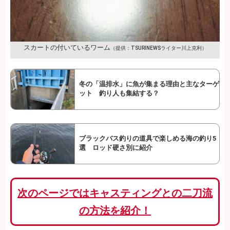
スカートの付いているワーム
（提供：TSURINEWSライター川上克利）
冬の「温排水」に魚が集まる理由と主なターゲ
ット 釣り人も集結する？
ブラックバス釣りの道具で楽しめる海の釣り5
選 ロッド硬さ別に紹介
次のページではキャスティングとの二刀流
の方法を紹介！