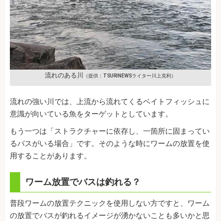
流れのある川
（提供：TSURINEWSライター川上克利）
流れの強い川では、上流から流れてくるベイトフィッシュに
意識が向いている魚をターゲットとしています。
もう一つは「ストラクチャーに依存し、一箇所に固まってい
るバスがいる場合」です。そのような時にワームの放置を使
用することがあります。
ワーム放置でバスは釣れる？
普段ワームの放置テクニックを使用しない方ですと、ワーム
の放置でバスが釣れるイメージが湧かないことも多いかと思