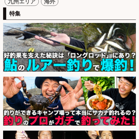
九州エリア
海外
特集