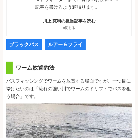
記事を書けるよう頑張ります。
川上 克利の担当記事を読む
×
閉じる
ブラックバス
ルアー＆フライ
ワーム放置釣法
バスフィッシングでワームを放置する場面ですが、一つ目に
挙げたいのは「流れの強い川でワームのドリフトでバスを狙
う場合」です。