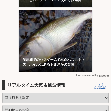
琵琶湖でのハスゲームで本命ハスにナマ
ズ ボイルはあるもまさかの苦戦
Recommended by
リアルタイム天気＆風波情報