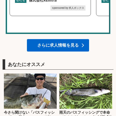
株式会社REnista
会社名
会社名
sponsored by 求人ボックス
さらに求人情報を見る
あなたにオススメ
今さら聞けない「バスフィッシ
雨天のバスフィッシングで本命