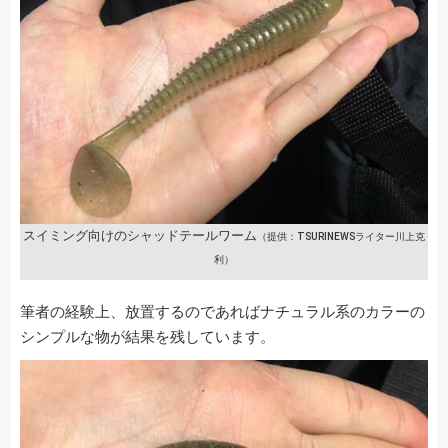
スイミング向けのシャッドテールワーム
（提供：TSURINEWSライター川上克
利）
筆者の経験上、放置するのであればナチュラル系のカラーの
シンプルな物が結果を残しています。