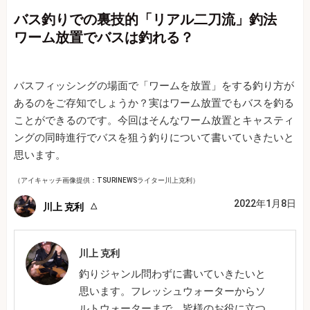
バス釣りでの裏技的「リアル二刀流」釣法
ワーム放置でバスは釣れる？
バスフィッシングの場面で「ワームを放置」をする釣り方が
あるのをご存知でしょうか？実はワーム放置でもバスを釣る
ことができるのです。今回はそんなワーム放置とキャスティ
ングの同時進行でバスを狙う釣りについて書いていきたいと
思います。
（アイキャッチ画像提供：TSURINEWSライター川上克利）
2022年1月8日
川上 克利
川上 克利
釣りジャンル問わずに書いていきたいと
思います。フレッシュウォーターからソ
ルトウォーターまで、皆様のお役に立つ