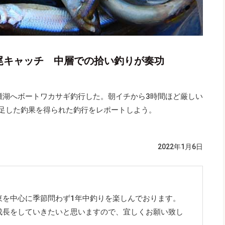
3尾キャッチ 中層での拾い釣りが奏功
間瀬湖へボートワカサギ釣行した。朝イチから3時間ほど厳しい
満足した釣果を得られた釣行をレポートしよう。
2022年1月6日
東を中心に季節問わず1年中釣りを楽しんでおります。
成長をしていきたいと思いますので、宜しくお願い致し