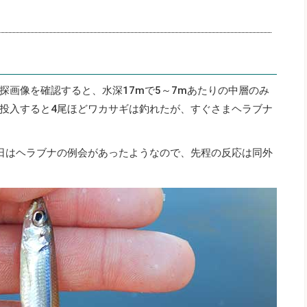
探画像を確認すると、水深17mで5～7mあたりの中層のみ
投入すると4尾ほどワカサギは釣れたが、すぐさまヘラブナ
日はヘラブナの例会があったようなので、先程の反応は同外