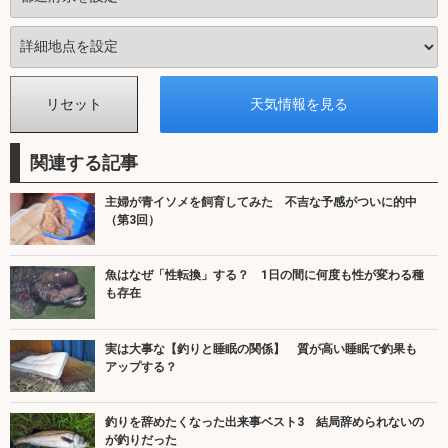
関連する記事
主婦が青イソメを飼育してみた 不吉な予感がついに的中
（第3回）
魚はなぜ「性転換」する？ 1日の間に何度も性が変わる種
も存在
実は大事な【釣りと睡眠の関係】 質が高い睡眠で釣果も
アップする？
釣りを辞めたくなった出来事ベスト3 結局辞められないの
が釣りだった