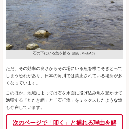
石の下にいる魚を捕る
（提供：PhotoAC）
ただ、その効率の良さからその場にいる魚を根こそぎとって
しまう恐れがあり、日本の河川では禁止されている場所が多
くなっています。
このほか、地域によっては石を水面に投げ込み魚を驚かせて
漁獲する「たたき網」と「石打漁」をミックスしたような漁
も存在しています。
次のページで「叩く」と捕れる理由を解