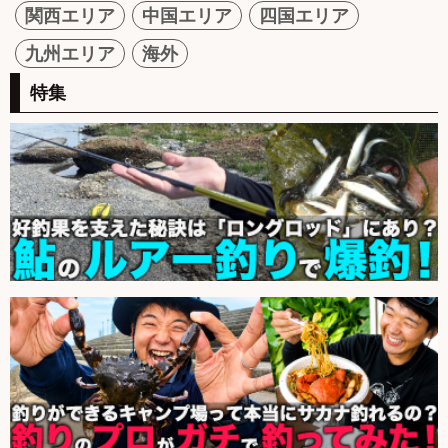
関西エリア
中国エリア
四国エリア
九州エリア
海外
特集