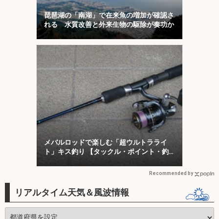
琵琶湖の「南湖」で在来魚の増加が確認さ
れる 水質改善と外来生物の駆除が奏功か
メバルロッドで楽しむ「超ウルトラライ
ト」キス釣り 【タックル・ポイント・釣
り方を解説】
Recommended by
リアルタイム天気＆風波情報