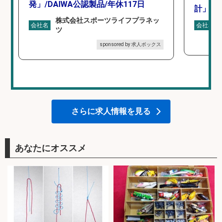
発」/DAIWA公認製品/年休117日
計」
株式会社スポーツライフプラネッ
会社名
会社名
ツ
sponsored by 求人ボックス
さらに求人情報を見る
あなたにオススメ