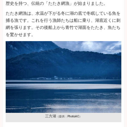
歴史を持つ、伝統の「たたき網漁」が始まりました。
たたき網漁は、水温が下がる冬に湖の底で冬眠している魚を
捕る漁です。これを行う漁師たちは船に乗り、湖底近くに刺
網を張ります。その後船上から青竹で湖面をたたき、魚たち
を驚かせます。
三方湖
（提供：PhotoAC）