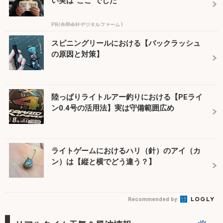
い実は“ここ”でした
PR(合同会社デジタルファーム )
スピニングリールにおける【バックラッシュ
の原因と対策】
陸っぱりライトルアー釣りにおける【PEライ
ン0.4号の活用法】実は守備範囲広め
ライトゲームにおけるハリ（針）のアイ（カ
ン）は【縦と横でどう違う？】
Recommended by