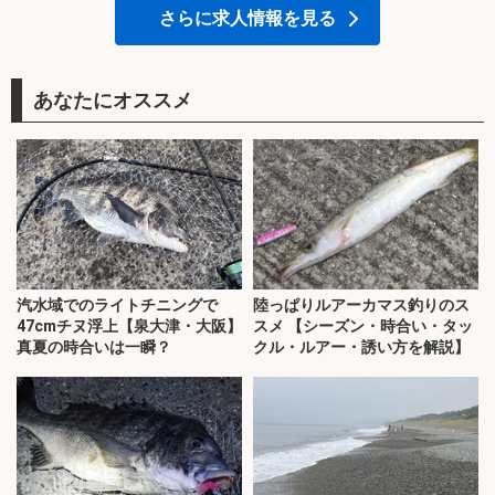
さらに求人情報を見る
あなたにオススメ
汽水域でのライトチニングで
陸っぱりルアーカマス釣りのス
47cmチヌ浮上【泉大津・大阪】
スメ 【シーズン・時合い・タッ
真夏の時合いは一瞬？
クル・ルアー・誘い方を解説】