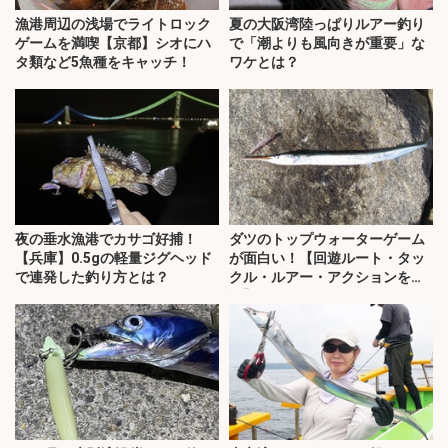
漁港周辺の浅場でライトロック
夏の大阪湾陸っぱりルアー釣り
ゲームを満喫【京都】シオにハ
で「潮よりも風向きが重要」な
タ類など5魚種をキャッチ！
ワケとは？
夜の垂水漁港でカサゴ好捕！
ダツのトップウォーターゲーム
【兵庫】0.5gの軽量ジグヘッド
が面白い！【回遊ルート・タッ
で連発した釣り方とは？
クル・ルアー・アクションを解
説】