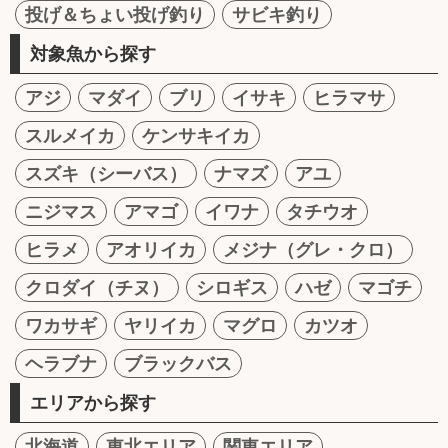
投げ＆ちょい投げ釣り
サビキ釣り
対象魚から探す
アジ
マダイ
ブリ
イサキ
ヒラマサ
スルメイカ
ケンサキイカ
スズキ（シーバス）
ナマズ
アユ
ニジマス
アマゴ
イワナ
タチウオ
ヒラメ
アオリイカ
メジナ（グレ・クロ）
クロダイ（チヌ）
シロギス
ハゼ
マゴチ
ワカサギ
ヤリイカ
マグロ
カツオ
ヘラブナ
ブラックバス
エリアから探す
北海道
東北エリア
関東エリア