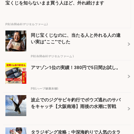
宝くじを知らないまま買う人ほど、外れ続けます
PR(合同会社デジタルファーム)
同じ宝くじなのに、当たる人と外れる人の違
い実は“ここ”でした
PR(合同会社デジタルファーム )
アマゾン1位の実績！380円で5日間お試し。
PR(ハーブ健康本舗)
波止でのジグサビキ釣行でボウズ逃れのサバ
をキャッチ【大阪南港】雨後の水潮に苦戦
タラジギング攻略：中深海釣りで人気のタラ