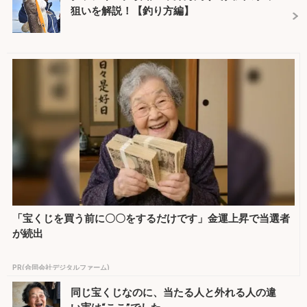
狙いを解説！【釣り方編】
「宝くじを買う前に〇〇をするだけです」金運上昇で当選者
が続出
PR(合同会社デジタルファーム)
同じ宝くじなのに、当たる人と外れる人の違