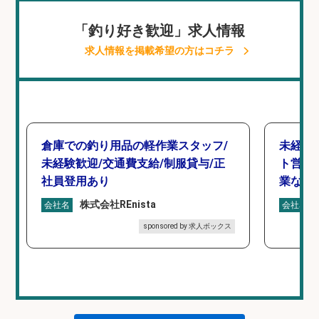
「釣り好き歓迎」求人情報
求人情報を掲載希望の方はコチラ
倉庫での釣り用品の軽作業スタッフ/
未経験
未経験歓迎/交通費支給/制服貸与/正
ト営業
社員登用あり
業なし
株式会社REnista
会社名
会社名
sponsored by 求人ボックス