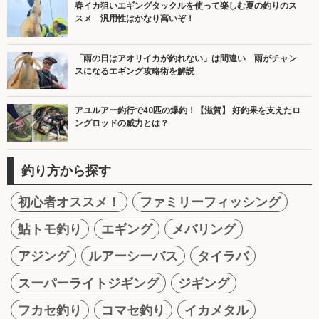
春イカ狙いエギングタックルを使って楽しむ夏の釣りのス
スメ 汎用性はかなり高いぞ！
「雨の日はアオリイカが釣れない」は間違い 雨がチャン
スになるエギング攻略術を解説
アユルアー釣行で40匹の爆釣！【滋賀】 好釣果を支えたロ
ングロッドの威力とは？
釣り方から探す
初心者オススメ！
ファミリーフィッシング
鮎トモ釣り
エギング
メバリング
アジング
ルアーシーバス
タイラバ
スーパーライトジギング
ジギング
フカセ釣り
コマセ釣り
イカメタル