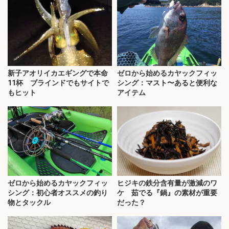
新子アオリイカエギングで本命
ゼロから始めるカヤックフィッ
11杯 ブラインドでもサイトで
シング：マスト〜あると便利な
もヒット
アイテム
ゼロから始めるカヤックフィッ
ヒジキの鉄分含有量が激減のワ
シング：初心者オススメの釣り
ケ 茹でる『鍋』の素材が重要
物とタックル
だった？