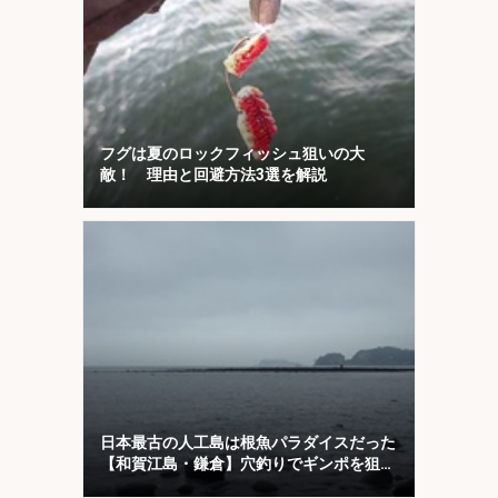
フグは夏のロックフィッシュ狙いの大
敵！ 理由と回避方法3選を解説
日本最古の人工島は根魚パラダイスだった
【和賀江島・鎌倉】穴釣りでギンポを狙
う！