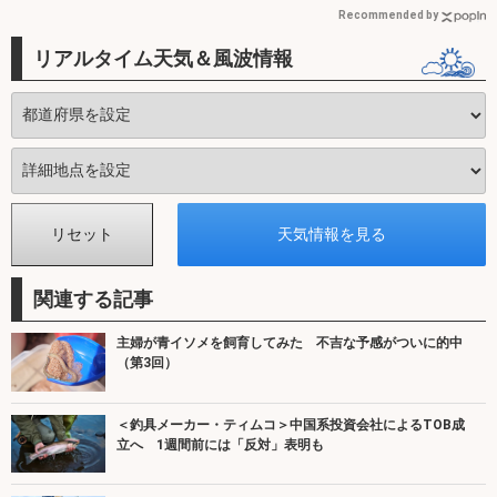
Recommended by
リアルタイム天気＆風波情報
関連する記事
主婦が青イソメを飼育してみた 不吉な予感がついに的中
（第3回）
＜釣具メーカー・ティムコ＞中国系投資会社によるTOB成
立へ 1週間前には「反対」表明も