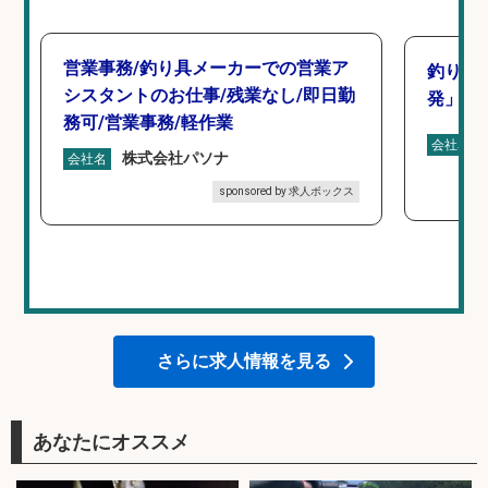
営業事務/釣り具メーカーでの営業ア
釣り好
シスタントのお仕事/残業なし/即日勤
発」/D
務可/営業事務/軽作業
会社名
株式会社パソナ
会社名
sponsored by 求人ボックス
さらに求人情報を見る
あなたにオススメ