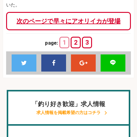
いた。
次のページで早々にアオリイカが登場
1
2
3
page:
「釣り好き歓迎」求人情報
求人情報を掲載希望の方はコチラ