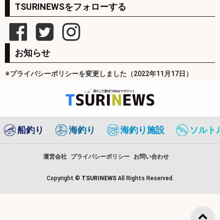
TSURINEWSをフォローする
お知らせ
※プライバシーポリシーを変更しました（2022年11月17日）
船釣り
海釣り
海釣り施設
ソルト
運営会社
プライバシーポリシー
お問い合わせ
Copyright ©
TSURINEWS
All Rights Reserved.