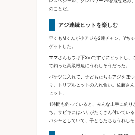
レスペシャル、グレパワーV9を混ぜ込み
のことだ。
アジ連続ヒットを楽しむ
早くもMくんが小アジを2連チャン。Yち
ゲットした。
ママさんもウキ下3mですぐにヒットし、
て釣った高級根魚にうれしそうだった。
バケツに入れて、子どもたちもアジをぽつ
り、トリプルヒットの入れ食い。佐藤さん
ヒット。
1時間も釣っていると、みんな上手に釣り
ち。サビキにはハリがたくさん付いている
バシャとしていて、子どもたちもうれしそ