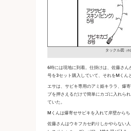
タックル図
（作
6時には現地に到着。仕掛けは、佐藤さん
号を3セット購入していて、それをMくん
エサは、サビキ専用のアミ姫キララ、爆寄
ブを押さえるだけで簡単にカゴに入れられ
ていた。
Mくんは爆寄せサビキを入れて岸壁からち
佐藤さんはウキフカセ釣りしかやらない人