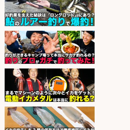
オーケー株式会社
会社名
sponsored by 求人ボックス
レジカウンター/お釣りの計算不要
の簡単レジ 未経験も安心の研修あり
1日2h
オーケー株式会社
会社名
sponsored by 求人ボックス
レジカウンター/お釣りの計算不要
の簡単レジ 未経験も安心の研修あり
1日2h
オーケー株式会社
会社名
sponsored by 求人ボックス
レジカウンター/夕方勤務で時給UP