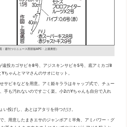
図：週刊つりニュース西部版APC・上瀧勇哲）
が遠投カゴサビキ8号、アジスキンサビキ5号、底アミカゴ8
とYちゃんとママさんのサオにセット。
せサビキなどを用意。アミ姫キララはキャップ式で、チュー
、手も汚れないのですごく楽。小2のYちゃんも自分で入れ
ょい投げし、あとはアタリを待つだけ。
で、用意したまきエサのジャンボアミ半角、アミパワー・グ