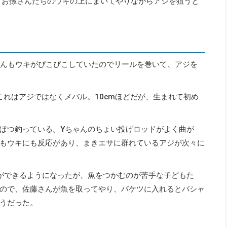
、お孫さんたちのウキの上にまいてやりながらアジを狙うと
ゃんもウキがぴこぴこしていたのでリールを巻いて、アジを
これはアジではなくメバル。10cmほどだが、生まれて初め
ぽつ釣っている。Yちゃんのちょい投げロッドがよく曲が
もウキにも反応があり、まきエサに群れているアジが次々に
ができるようになったが、魚をつかむのが苦手な子どもた
ので、佐藤さんが魚を取ってやり、バケツに入れるとバシャ
うだった。