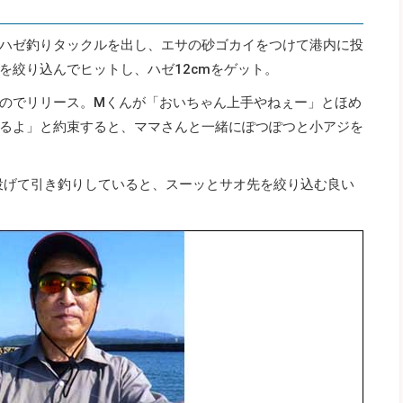
ハゼ釣りタックルを出し、エサの砂ゴカイをつけて港内に投
を絞り込んでヒットし、ハゼ12cmをゲット。
のでリリース。Mくんが「おいちゃん上手やねぇー」とほめ
るよ」と約束すると、ママさんと一緒にぽつぽつと小アジを
）投げて引き釣りしていると、スーッとサオ先を絞り込む良い