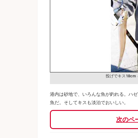
投げでキス18cm
港内は砂地で、いろんな魚が釣れる。ハゼは
魚だ。そしてキスも淡泊でおいしい。
次のペ