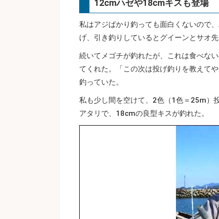
12cmハゼや18cmキスも登場
私はアジばかり釣っても面白くないので、
げ、引き釣りしているとグイーンとサオ先
続いてメゴチが釣れたが、これは食べない
てくれた。「この次は投げ釣りを教えてや
釣っていた。
私も少し間を空けて、2色（1色＝25m
アタリで、18cmの良型キスが釣れた。