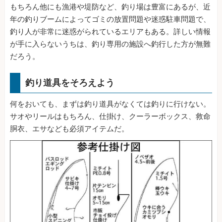
もちろん他にも漁港や堤防など、釣り場は豊富にあるが、近
年の釣りブームによってゴミの放置問題や迷惑駐車問題で、
釣り人が非常に迷惑がられているエリアもある。詳しい情報
が手に入らないうちは、釣り専用の施設へ釣行した方が無難
だろう。
釣り道具をそろえよう
何をおいても、まずは釣り道具がなくては釣りに行けない。
サオやリールはもちろん、仕掛け、クーラーボックス、救命
胴衣、エサなども必須アイテムだ。