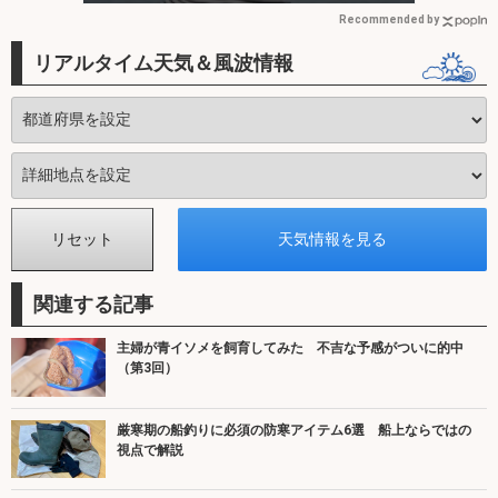
Recommended by
リアルタイム天気＆風波情報
関連する記事
主婦が青イソメを飼育してみた 不吉な予感がついに的中
（第3回）
厳寒期の船釣りに必須の防寒アイテム6選 船上ならではの
視点で解説