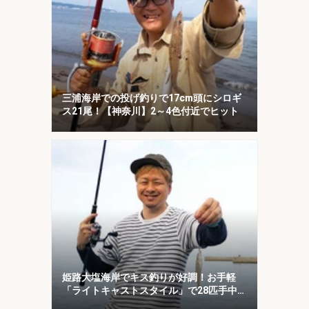
三浦海岸での投げ釣りで17cm頭にシロギ
ス21尾！【神奈川】2～4色付近でヒット
姫路大塩海岸でキス釣りが好調！お手軽
「ライトキャストスタイル」で28匹手中
【兵庫】