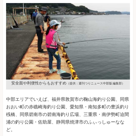
安全面や利便性からもおすすめ
（提供：週刊つりニュース中部版 編集部）
中部エリアでいえば、福井県敦賀市の鞠山海釣り公園、同県
おおい町の赤礁崎海釣り公園、愛知県・南知多町の豊浜釣り
桟橋、同県碧南市の碧南海釣り広場、三重県・南伊勢町迫間
浦の釣り公園・佐助屋、静岡県焼津市のふぃっしゅーなな
ど。