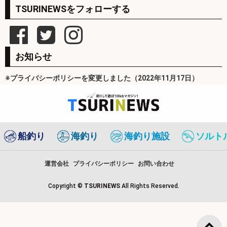
TSURINEWSをフォローする
お知らせ
※プライバシーポリシーを変更しました（2022年11月17日）
船釣り
海釣り
海釣り施設
ソルト
運営会社
プライバシーポリシー
お問い合わせ
Copyright ©
TSURINEWS
All Rights Reserved.