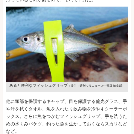
あると便利なフィッシュグリップ
（提供：週刊つりニュース中部版 編集部）
他に頭部を保護するキャップ、目を保護する偏光グラス、手
や汗を拭くタオル、魚を入れたり飲み物を冷やすクーラーボ
ックス。さらに魚をつかむフィッシュグリップ、手を洗うた
めの水くみバケツ、釣った魚を生かしておくならスカリなど
など。