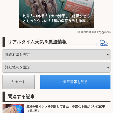
釣り人の特権『イカの沖干し』は寝かせる
ともっとウマい？ 3種の保存方法を徹底検
証
Recommended by
リアルタイム天気＆風波情報
関連する記事
主婦が青イソメを飼育してみた 不吉な予感がついに的中
（第3回）