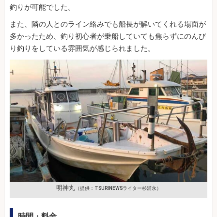
釣りが可能でした。
また、隣の人とのライン絡みでも船長が解いてくれる場面が
多かったため、釣り初心者が乗船していても焦らずにのんび
り釣りをしている雰囲気が感じられました。
明神丸
（提供：TSURINEWSライター杉浦永）
時間・料金