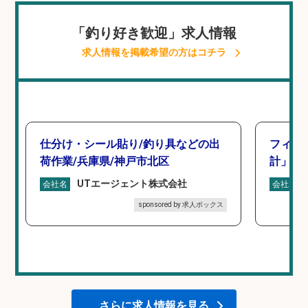
「釣り好き歓迎」求人情報
求人情報を掲載希望の方はコチラ
仕分け・シール貼り/釣り具などの出
フィッ
荷作業/兵庫県/神戸市北区
計」
UTエージェント株式会社
会社名
会社名
sponsored by 求人ボックス
さらに求人情報を見る