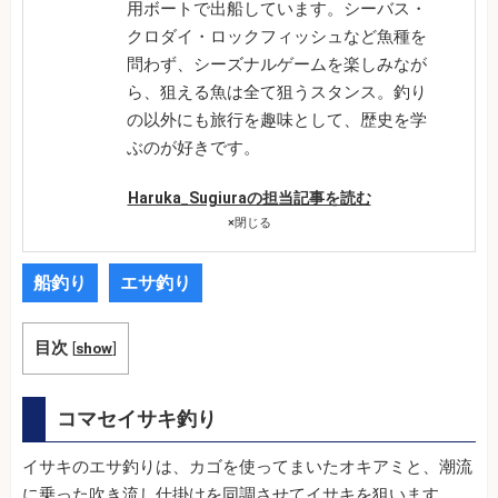
用ボートで出船しています。シーバス・
クロダイ・ロックフィッシュなど魚種を
問わず、シーズナルゲームを楽しみなが
ら、狙える魚は全て狙うスタンス。釣り
の以外にも旅行を趣味として、歴史を学
ぶのが好きです。
Haruka_Sugiuraの担当記事を読む
×
閉じる
船釣り
エサ釣り
目次
[
show
]
コマセイサキ釣り
イサキのエサ釣りは、カゴを使ってまいたオキアミと、潮流
に乗った吹き流し仕掛けを同調させてイサキを狙います。