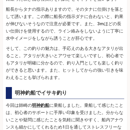
船長からタナの指示ありますので、そのタナに仕掛けを落と
して誘います。この際に船長の指示ダナに合わないと、釣果
が伸びないそうなので注意が必要です。また、3mほどの長
い仕掛けを使用するので、ライン絡みをしないように丁寧に
水中イメージをしながら誘うことが肝心です。
そして、この釣りの魅力は、手応えのある大きなアタリが出
ること。アタリが大きいとアワせて楽しいですし、初心者で
もアタリが明確に分かるので、釣り入門としても楽しく釣り
ができると思います。また、ヒットしてからの強い引きを味
わえることも挙げられます。
明神釣船でイサキ釣り
今回は師崎の
明神釣船
に乗船しました。乗船して感じたこと
は、初心者のサポートに手厚い印象を受けました。分からな
いことや疑問に感じたことを気軽に聞きやすく、船内アナウ
ンスも細かにしてくれるため1日を通してストレスフリーな