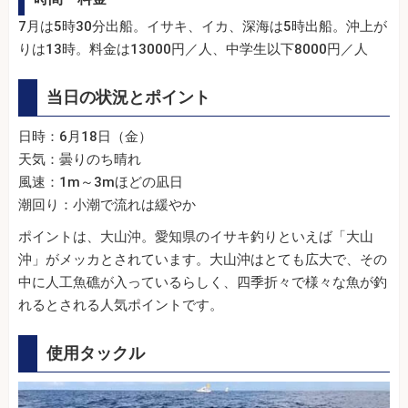
7月は5時30分出船。イサキ、イカ、深海は5時出船。沖上が
りは13時。料金は13000円／人、中学生以下8000円／人
当日の状況とポイント
日時：6月18日（金）
天気：曇りのち晴れ
風速：1m～3mほどの凪日
潮回り：小潮で流れは緩やか
ポイントは、大山沖。愛知県のイサキ釣りといえば「大山
沖」がメッカとされています。大山沖はとても広大で、その
中に人工魚礁が入っているらしく、四季折々で様々な魚が釣
れるとされる人気ポイントです。
使用タックル