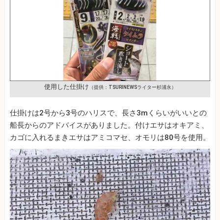
使用した仕掛け
（提供：TSURINEWSライター杉浦永）
仕掛けは2号から3号のハリスで、長さ3mくらいがいいとの
船長からのアドバイスがありました。付けエサはオキアミ、
カゴに入れるまきエサはアミコマセ、オモリは80号を使用。