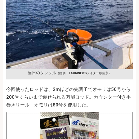
当日のタックル
（提供：TSURINEWSライター杉浦永）
今回使ったロッドは、2mほどの先調子でオモリは50号から
200号くらいまで乗せられる万能ロッド。カウンター付き手
巻きリール。オモリは80号を使用した。