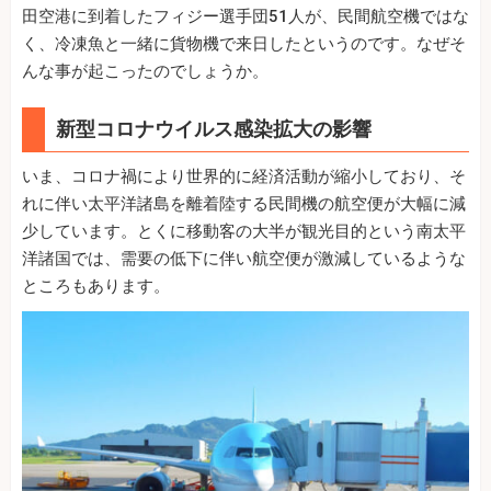
田空港に到着したフィジー選手団51人が、民間航空機ではな
く、冷凍魚と一緒に貨物機で来日したというのです。なぜそ
んな事が起こったのでしょうか。
新型コロナウイルス感染拡大の影響
いま、コロナ禍により世界的に経済活動が縮小しており、そ
れに伴い太平洋諸島を離着陸する民間機の航空便が大幅に減
少しています。とくに移動客の大半が観光目的という南太平
洋諸国では、需要の低下に伴い航空便が激減しているような
ところもあります。