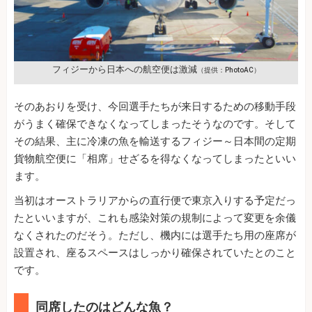
フィジーから日本への航空便は激減
（提供：PhotoAC）
そのあおりを受け、今回選手たちが来日するための移動手段
がうまく確保できなくなってしまったそうなのです。そして
その結果、主に冷凍の魚を輸送するフィジー～日本間の定期
貨物航空便に「相席」せざるを得なくなってしまったといい
ます。
当初はオーストラリアからの直行便で東京入りする予定だっ
たといいますが、これも感染対策の規制によって変更を余儀
なくされたのだそう。ただし、機内には選手たち用の座席が
設置され、座るスペースはしっかり確保されていたとのこと
です。
同席したのはどんな魚？