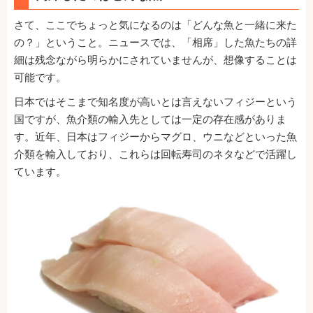
さて、ここでちょっと気になるのは「どんな魚と一緒に来た
の？」ということ。ニュースでは、「相席」した魚たちの詳
細は残念ながら明らかにされていませんが、想像することは
可能です。
日本ではそこまで知名度が高いとは言えないフィジーという
国ですが、魚介類の輸入先としては一定の存在感がありま
す。近年、日本はフィジーからマグロ、ウニなどといった魚
介類を輸入しており、これらは回転寿司のネタなどで活躍し
ています。