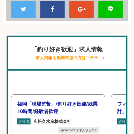
「釣り好き歓迎」求人情報
求人情報を掲載希望の方はコチラ
福岡「現場監督」/釣り好き歓迎/残業
フィッ
10時間/経験者歓迎
計」
広松久水産株式会社
会社名
会社名
sponsored by 求人ボックス