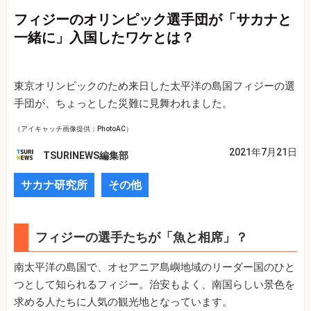
フィジーのオリンピック選手団が「サカナと
一緒に」入国したワケとは？
東京オリンピックのため来日した太平洋の島国フィジーの選
手団が、ちょっとした災難に見舞われました。
（アイキャッチ画像提供：PhotoAC）
2021年7月21日
TSURINEWS編集部
サカナ研究所
その他
フィジーの選手たちが「魚と相席」？
南太平洋の島国で、オセアニア島嶼地域のリーダー国のひと
つとして知られるフィジー。治安もよく、南国らしい景色を
求める人たちに人気の観光地となっています。