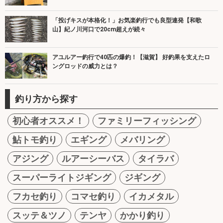
「投げキスが本格化！」お気楽釣行でも良型連発【和歌
山】紀ノ川河口で20cm超えが続々
アユルアー釣行で40匹の爆釣！【滋賀】 好釣果を支えたロ
ングロッドの威力とは？
釣り方から探す
初心者オススメ！
ファミリーフィッシング
鮎トモ釣り
エギング
メバリング
アジング
ルアーシーバス
タイラバ
スーパーライトジギング
ジギング
フカセ釣り
コマセ釣り
イカメタル
スッテ＆ツノ
テンヤ
かかり釣り