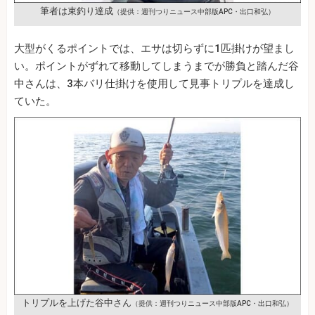
筆者は束釣り達成
（提供：週刊つりニュース中部版APC・出口和弘）
大型がくるポイントでは、エサは切らずに1匹掛けが望まし
い。ポイントがずれて移動してしまうまでが勝負と踏んだ谷
中さんは、3本バリ仕掛けを使用して見事トリプルを達成し
ていた。
トリプルを上げた谷中さん
（提供：週刊つりニュース中部版APC・出口和弘）