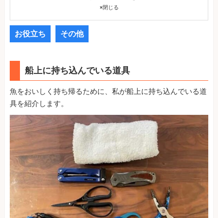
×
閉じる
お役立ち
その他
船上に持ち込んでいる道具
魚をおいしく持ち帰るために、私が船上に持ち込んでいる道
具を紹介します。