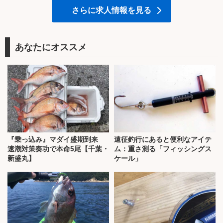
さらに求人情報を見る
あなたにオススメ
『乗っ込み』マダイ盛期到来
遠征釣行にあると便利なアイテ
速潮対策奏功で本命5尾【千葉・
ム：重さ測る「フィッシングス
新盛丸】
ケール」