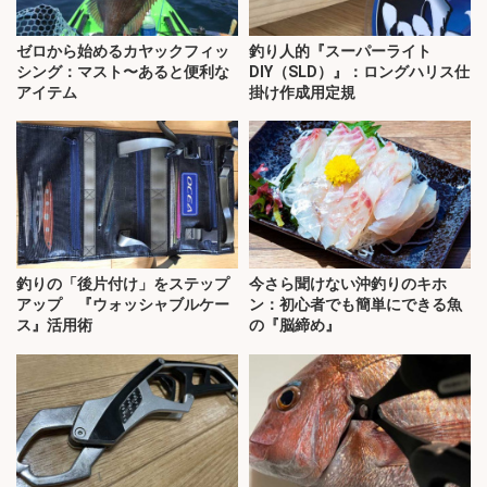
ゼロから始めるカヤックフィッ
釣り人的『スーパーライト
シング：マスト〜あると便利な
DIY（SLD）』：ロングハリス仕
アイテム
掛け作成用定規
釣りの「後片付け」をステップ
今さら聞けない沖釣りのキホ
アップ 『ウォッシャブルケー
ン：初心者でも簡単にできる魚
ス』活用術
の『脳締め』