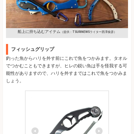
船上に持ち込むアイテム
（提供：TSURINEWSライター西澤俊彦）
フィッシュグリップ
釣った魚からハリを外す前にこれで魚をつかみます。タオル
でつかむこともできますが、ヒレの鋭い魚は手を怪我する可
能性がありますので、ハリを外すまではこれで魚をつかみま
しょう。