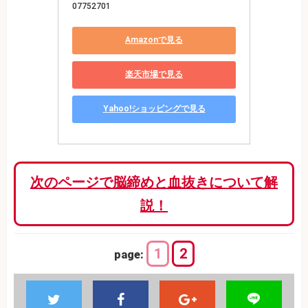
07752701
Amazonで見る
楽天市場で見る
Yahoo!ショッピングで見る
次のページで脳締めと血抜きについて解
説！
1
2
page: