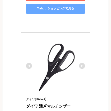
Yahoo!ショッピングで見る
ダイワ(DAIWA)
ダイワ 活〆マルチシザー