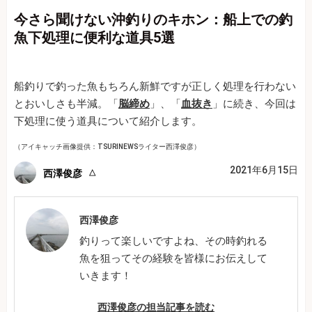
今さら聞けない沖釣りのキホン：船上での釣
魚下処理に便利な道具5選
船釣りで釣った魚もちろん新鮮ですが正しく処理を行わない
とおいしさも半減。「
脳締め
」、「
血抜き
」に続き、今回は
下処理に使う道具について紹介します。
（アイキャッチ画像提供：TSURINEWSライター西澤俊彦）
2021年6月15日
西澤俊彦
西澤俊彦
釣りって楽しいですよね、その時釣れる
魚を狙ってその経験を皆様にお伝えして
いきます！
西澤俊彦の担当記事を読む