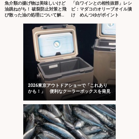
魚介類の揚げ物は美味しいけど
「白ワインとの相性抜群」レシ
油跳ねがち！ 破裂防止対策と飛
ピ：マダコのオリーブオイル漬
び散った油の処理について解
け めんつゆがポイント
説！
2026東京アウトドアショーで「これあり
かも！」 便利なクーラーボックスを発見