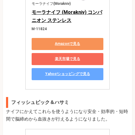
モーラナイフ(Morakniv)
モーラナイフ (Morakniv) コンパ
ニオン ステンレス
M-11824
Amazonで見る
楽天市場で見る
Yahoo!ショッピングで見る
フィッシュピック＆ハサミ
ナイフにかえてこれらを使うようになり安全・効率的・短時
間で脳締めから血抜きが行えるようになりました。