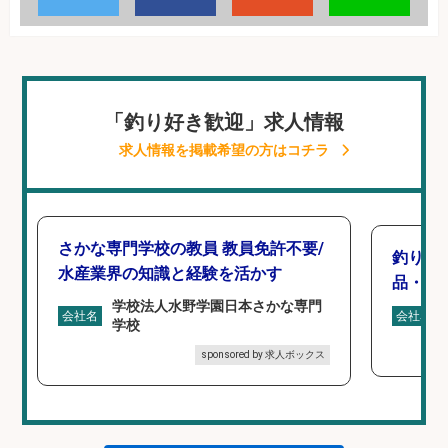
「釣り好き歓迎」求人情報
求人情報を掲載希望の方はコチラ
さかな専門学校の教員 教員免許不要/
釣り具
水産業界の知識と経験を活かす
品・工業
学校法人水野学園日本さかな専門
会社名
会社名
学校
sponsored by 求人ボックス