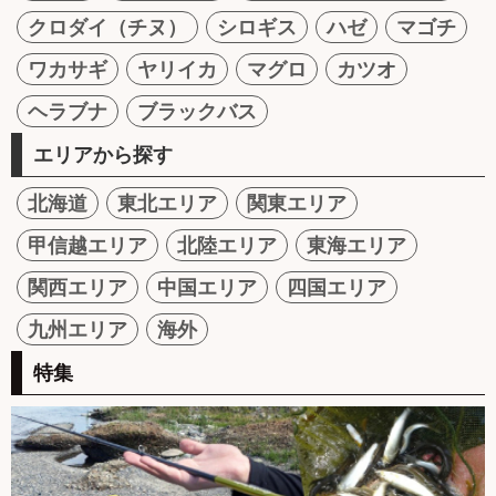
クロダイ（チヌ）
シロギス
ハゼ
マゴチ
ワカサギ
ヤリイカ
マグロ
カツオ
ヘラブナ
ブラックバス
エリアから探す
北海道
東北エリア
関東エリア
甲信越エリア
北陸エリア
東海エリア
関西エリア
中国エリア
四国エリア
九州エリア
海外
特集