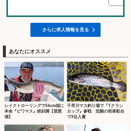
さらに求人情報を見る
あなたにオススメ
レイクトローリングで56cm頭に
千早川マス釣り場で『Tクラン
本命『ビワマス』絶好調【琵琶
カップ』参戦 悲願の初表彰台
湖】
で3位入賞