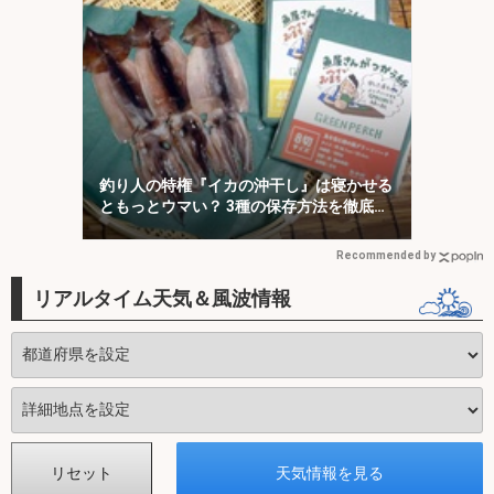
釣り人の特権『イカの沖干し』は寝かせる
ともっとウマい？ 3種の保存方法を徹底検
証
Recommended by
リアルタイム天気＆風波情報