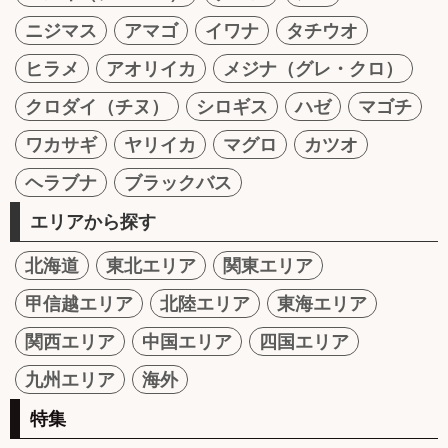
ニジマス
アマゴ
イワナ
タチウオ
ヒラメ
アオリイカ
メジナ（グレ・クロ）
クロダイ（チヌ）
シロギス
ハゼ
マゴチ
ワカサギ
ヤリイカ
マグロ
カツオ
ヘラブナ
ブラックバス
エリアから探す
北海道
東北エリア
関東エリア
甲信越エリア
北陸エリア
東海エリア
関西エリア
中国エリア
四国エリア
九州エリア
海外
特集