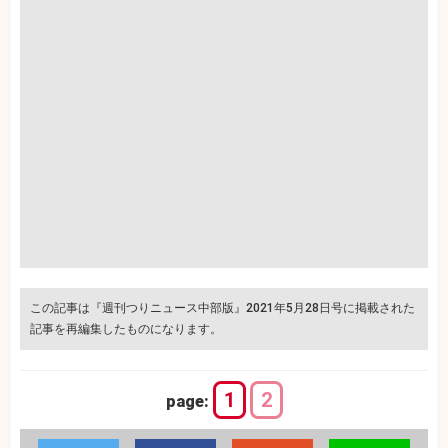
この記事は『週刊つりニュース中部版』2021年5月28日号に掲載された
記事を再編集したものになります。
1
2
page: