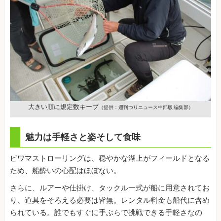
大きい順に規定数キープ
（提供：週刊つりニュース中部版 編集部）
魅力は手軽さと姿そして食味
ビワマストローリングは、穏やかな湖上がフィールドとなる
ため、船酔いの心配はほぼない。
さらに、ルアーや仕掛け、タックル一式が船に用意されてお
り、道具をそろえる必要は皆無。レンタル料金も船代に含め
られている。誰でもすぐに手ぶらで挑戦できる手軽さなの