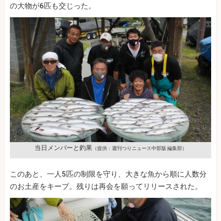
の大物が6匹も交じった。
当日メンバーと釣果
（提供：週刊つりニュース中部版 編集部）
このあと、一人5匹の制限を守り、大きな魚から順に人数分
のお土産をキープ。残りは再会を願ってリリースされた。