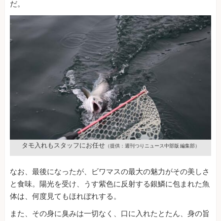
だ。
タモ入れもスタッフにお任せ
（提供：週刊つりニュース中部版 編集部）
なお、最後になったが、ビワマスの最大の魅力がその美しさ
と食味。陽光を受け、うす紫色に反射する銀鱗に包まれた魚
体は、何度見てもほれぼれする。
また、その身に臭みは一切なく、口に入れたとたん、身の旨