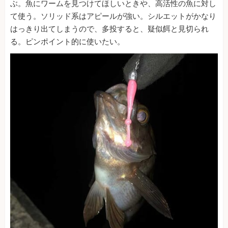
ぶ。魚にワームを見つけてほしいときや、高活性の魚に対し
て使う。ソリッド系はアピールが強い。シルエットがかなり
はっきり出てしまうので、多投すると、疑似餌と見切られ
る。ピンポイント的に使いたい。