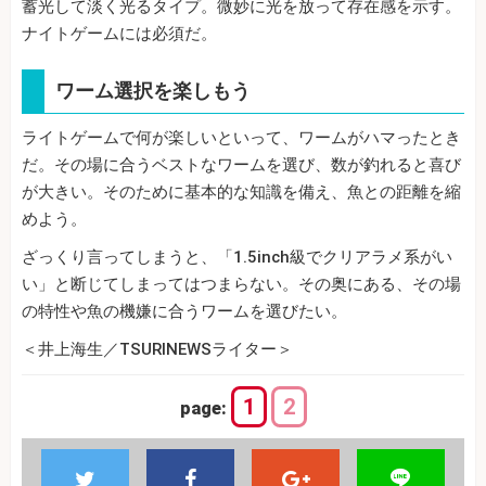
蓄光して淡く光るタイプ。微妙に光を放って存在感を示す。
ナイトゲームには必須だ。
ワーム選択を楽しもう
ライトゲームで何が楽しいといって、ワームがハマったとき
だ。その場に合うベストなワームを選び、数が釣れると喜び
が大きい。そのために基本的な知識を備え、魚との距離を縮
めよう。
ざっくり言ってしまうと、「1.5inch級でクリアラメ系がい
い」と断じてしまってはつまらない。その奥にある、その場
の特性や魚の機嫌に合うワームを選びたい。
＜井上海生／TSURINEWSライター＞
1
2
page: