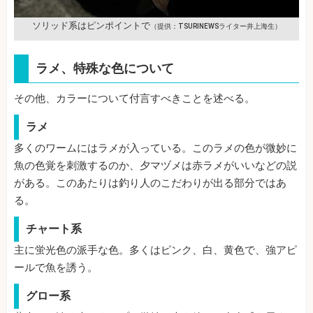
ソリッド系はピンポイントで
（提供：TSURINEWSライター井上海生）
ラメ、特殊な色について
その他、カラーについて付言すべきことを述べる。
ラメ
多くのワームにはラメが入っている。このラメの色が微妙に
魚の色覚を刺激するのか、夕マヅメは赤ラメがいいなどの説
がある。このあたりは釣り人のこだわりが出る部分ではあ
る。
チャート系
主に蛍光色の派手な色。多くはピンク、白、黄色で、強アピ
ールで魚を誘う。
グロー系