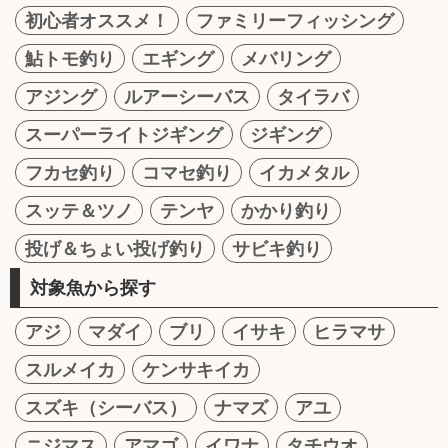
初心者オススメ！
ファミリーフィッシング
鮎トモ釣り
エギング
メバリング
アジング
ルアーシーバス
タイラバ
スーパーライトジギング
ジギング
フカセ釣り
コマセ釣り
イカメタル
スッテ＆ツノ
テンヤ
かかり釣り
投げ＆ちょい投げ釣り
サビキ釣り
対象魚から探す
アジ
マダイ
ブリ
イサキ
ヒラマサ
スルメイカ
ケンサキイカ
スズキ（シーバス）
ナマズ
アユ
ニジマス
アマゴ
イワナ
タチウオ