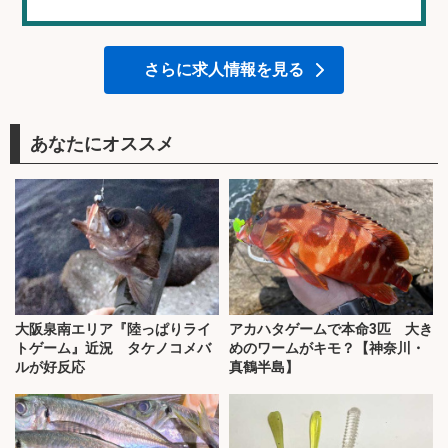
さらに求人情報を見る
あなたにオススメ
大阪泉南エリア『陸っぱりライ
アカハタゲームで本命3匹 大き
トゲーム』近況 タケノコメバ
めのワームがキモ？【神奈川・
ルが好反応
真鶴半島】