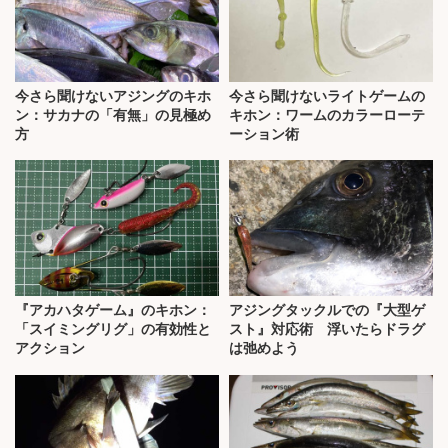
今さら聞けないアジングのキホ
今さら聞けないライトゲームの
ン：サカナの「有無」の見極め
キホン：ワームのカラーローテ
方
ーション術
『アカハタゲーム』のキホン：
アジングタックルでの『大型ゲ
「スイミングリグ」の有効性と
スト』対応術 浮いたらドラグ
アクション
は弛めよう