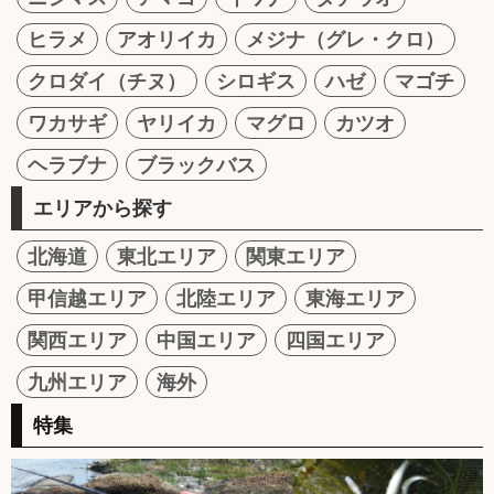
ヒラメ
アオリイカ
メジナ（グレ・クロ）
クロダイ（チヌ）
シロギス
ハゼ
マゴチ
ワカサギ
ヤリイカ
マグロ
カツオ
ヘラブナ
ブラックバス
エリアから探す
北海道
東北エリア
関東エリア
甲信越エリア
北陸エリア
東海エリア
関西エリア
中国エリア
四国エリア
九州エリア
海外
特集