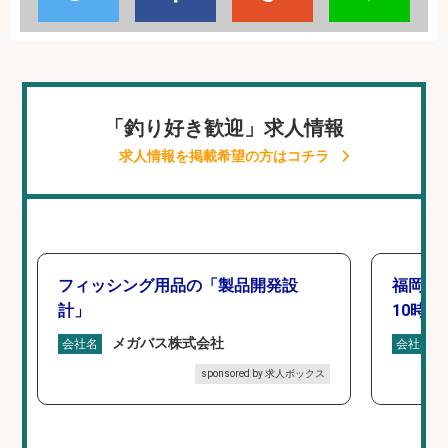
「釣り好き歓迎」求人情報
求人情報を掲載希望の方はコチラ
フィッシング用品の「製品開発設
福岡「
計」
10時間
メガバス株式会社
会社名
会社名
sponsored by 求人ボックス