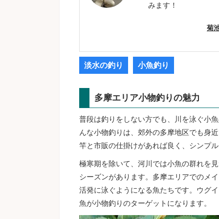
みます！
菊
淡水の釣り
小魚釣り
多摩エリア小物釣りの魅力
普段は釣りをしない方でも、川を泳ぐ小魚
んな小物釣りは、郊外の多摩地区でも身近
竿と市販の仕掛けがあれば良く、シンプル
極寒期を除いて、河川では小魚の群れを見
シーズンがあります。多摩エリアでのメイ
活発に泳ぐようになる魚たちです。ウグイ
魚が小物釣りのターゲットになります。