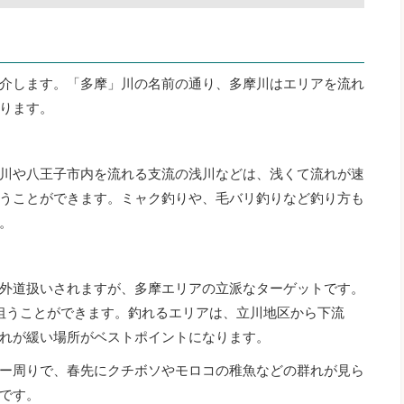
介します。「多摩」川の名前の通り、多摩川はエリアを流れ
ります。
川や八王子市内を流れる支流の浅川などは、浅くて流れが速
うことができます。ミャク釣りや、毛バリ釣りなど釣り方も
。
外道扱いされますが、多摩エリアの立派なターゲットです。
狙うことができます。釣れるエリアは、立川地区から下流
れが緩い場所がベストポイントになります。
ー周りで、春先にクチボソやモロコの稚魚などの群れが見ら
です。