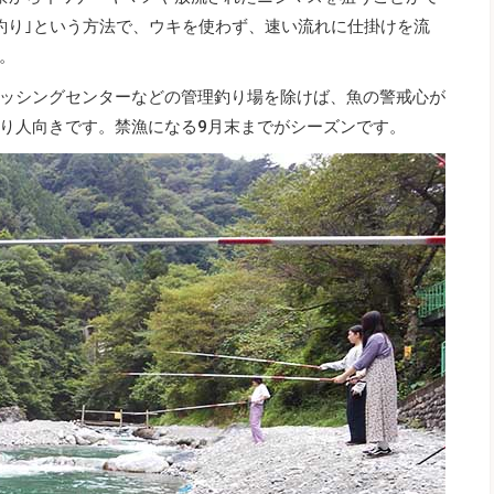
釣り｣という方法で、ウキを使わず、速い流れに仕掛けを流
。
ッシングセンターなどの管理釣り場を除けば、魚の警戒心が
り人向きです。禁漁になる9月末までがシーズンです。