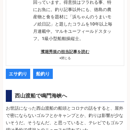
回っています。得意技はフラれる事、特
にお魚に。釣り記事以外にも、徳島の農
産物と食を題材に「浜ちゃんのうまいモ
ノ絵日記」と題したコラムを10年以上毎
月連載中。マルキユーフィールドスタッ
フ。1級小型船舶操縦士。
濱堀秀規の担当記事を読む
×
閉じる
エサ釣り
船釣り
西山渡船で鳴門海峡へ
お世話になった西山渡船の船頭とコロナの話をすると、屋外
で密にならないゴルフとかキャンプとか、釣りは影響が少な
いそうだ。そうなんだ、と思っていると、テレビでもゴルフ