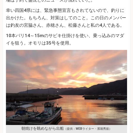
場は予約で盛況とのニュースが流れていた。
幸い四国4県には、緊急事態宣言もされてないので、釣りに
出かけた。もちろん、対策はしてのこと。この日のメンバー
は釣友の宮脇さん、赤穂さん、松藤さんと私の4人である。
10本バリ14～15mのサビキ仕掛けを使い、乗っ込みのマダ
イを狙う。オモリは35号を使用。
朝焼けを眺めながら出船
（提供：WEBライター・濱堀秀規）