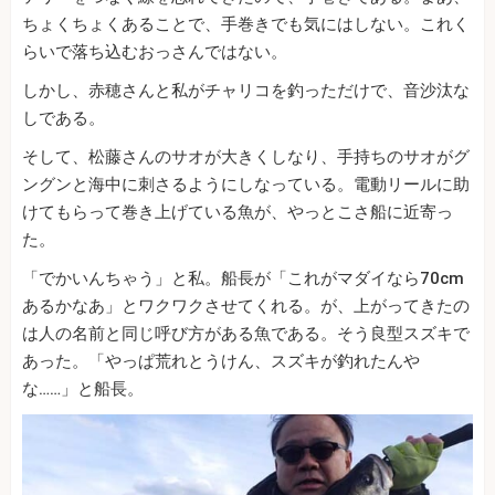
ちょくちょくあることで、手巻きでも気にはしない。これく
らいで落ち込むおっさんではない。
しかし、赤穂さんと私がチャリコを釣っただけで、音沙汰な
しである。
そして、松藤さんのサオが大きくしなり、手持ちのサオがグ
ングンと海中に刺さるようにしなっている。電動リールに助
けてもらって巻き上げている魚が、やっとこさ船に近寄っ
た。
「でかいんちゃう」と私。船長が「これがマダイなら70cm
あるかなあ」とワクワクさせてくれる。が、上がってきたの
は人の名前と同じ呼び方がある魚である。そう良型スズキで
あった。「やっぱ荒れとうけん、スズキが釣れたんや
な……」と船長。