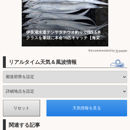
伊良湖水道テンヤタチウオ釣りで指5.5本
クラスを筆頭に本命16匹キャッチ【海栄
丸】
Recommended by
リアルタイム天気＆風波情報
関連する記事