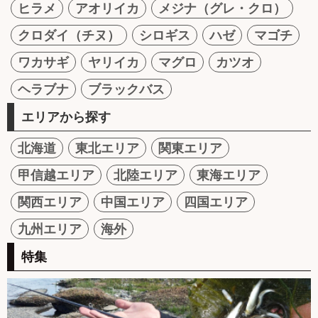
ヒラメ
アオリイカ
メジナ（グレ・クロ）
クロダイ（チヌ）
シロギス
ハゼ
マゴチ
ワカサギ
ヤリイカ
マグロ
カツオ
ヘラブナ
ブラックバス
エリアから探す
北海道
東北エリア
関東エリア
甲信越エリア
北陸エリア
東海エリア
関西エリア
中国エリア
四国エリア
九州エリア
海外
特集