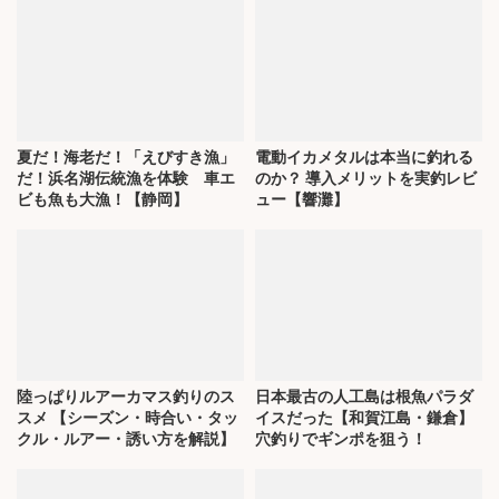
夏だ！海老だ！「えびすき漁」
電動イカメタルは本当に釣れる
だ！浜名湖伝統漁を体験 車エ
のか？ 導入メリットを実釣レビ
ビも魚も大漁！【静岡】
ュー【響灘】
陸っぱりルアーカマス釣りのス
日本最古の人工島は根魚パラダ
スメ 【シーズン・時合い・タッ
イスだった【和賀江島・鎌倉】
クル・ルアー・誘い方を解説】
穴釣りでギンポを狙う！