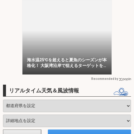
海水温25℃を超えると夏魚のシーズンが本
格化！ 大阪湾沿岸で狙えるターゲットを
紹介
Recommended by
リアルタイム天気＆風波情報