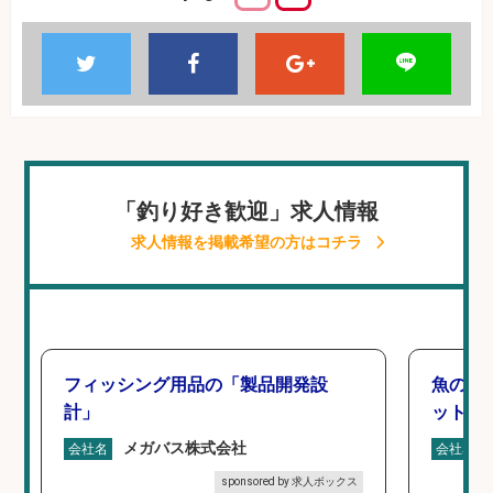
「釣り好き歓迎」求人情報
求人情報を掲載希望の方はコチラ
フィッシング用品の「製品開発設
魚の「
計」
ットを
メガバス株式会社
会社名
会社名
sponsored by 求人ボックス