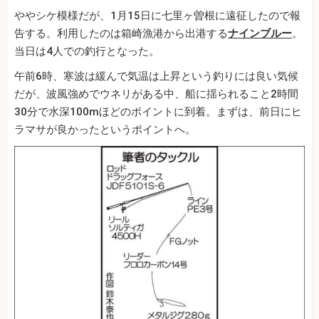
ややシケ模様だが、1月15日に七里ヶ曽根に遠征したので報
告する。利用したのは箱崎漁港から出港する
ナインブルー
。
当日は4人での釣行となった。
午前6時、寒波は緩んで気温は上昇という釣りには良い気候
だが、波風強めでウネリがある中、船に揺られること2時間
30分で水深100mほどのポイントに到着。まずは、前日にヒ
ラマサが良かったというポイントへ。