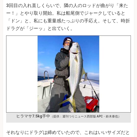
3回目の入れ直しくらいで、隣の人のロッドが曲がり「来た
ー！」とやり取り開始。私は船尾側でジャークしていると
「ドン」と、私にも重量感たっぷりの手応え。そして、時折
ドラグが「ジーッ」と出ていく。
ヒラマサ7.5kg手中
（提供：週刊つりニュース西部版 APC・鈴木泰也）
それなりにドラグは締めていたので、これはいいサイズだと