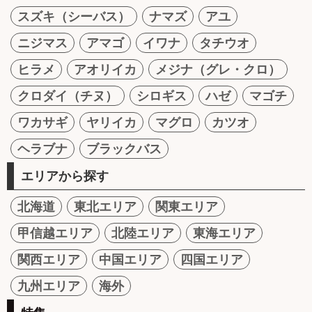
スズキ（シーバス）
ナマズ
アユ
ニジマス
アマゴ
イワナ
タチウオ
ヒラメ
アオリイカ
メジナ（グレ・クロ）
クロダイ（チヌ）
シロギス
ハゼ
マゴチ
ワカサギ
ヤリイカ
マグロ
カツオ
ヘラブナ
ブラックバス
エリアから探す
北海道
東北エリア
関東エリア
甲信越エリア
北陸エリア
東海エリア
関西エリア
中国エリア
四国エリア
九州エリア
海外