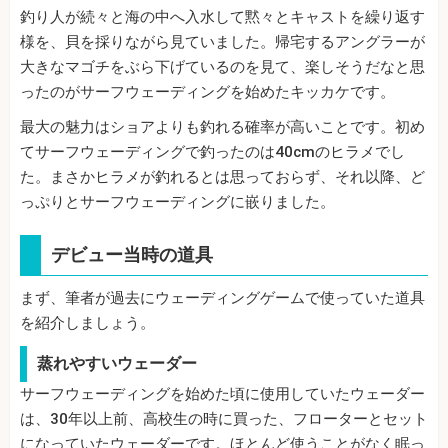
釣り人が続々と海の中へ入水して黙々とキャストを繰り返す
様を、貝を採りながら見ていました。帰宅するアングラーが
大きなマゴチをぶら下げているのを見て、楽しそうだなと思
ったのがサーフウェーディングを始めたキッカケです。
最大の魅力はショアよりも釣れる確率が高いことです。初め
てサーフウェーディングで釣ったのは40cmのヒラメでし
た。まさかヒラメが釣れるとは思っておらず、それ以降、ど
っぷりとサーフウェーディングに嵌りました。
デビュー当時の道具
まず、筆者が過去にウェーディングゲームで使っていた道具
を紹介しましょう。
蒸れやすいウェーダー
サーフウェーディングを始めた頃に使用していたウェーダー
は、30年以上前、高校生の時に買った、フローターとセット
になっていたウェーダーです。ほとんど使うことがなく眠っ