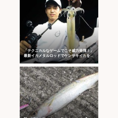
「テクニカルなゲームでこそ威力発揮！」
最新イカメタルロッドでケンサキイカを攻
略【福井】