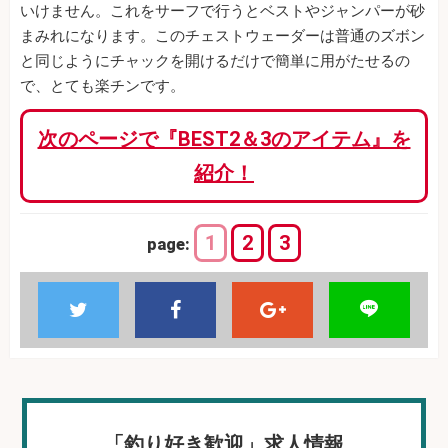
いけません。これをサーフで行うとベストやジャンパーが砂
まみれになります。このチェストウェーダーは普通のズボン
と同じようにチャックを開けるだけで簡単に用がたせるの
で、とても楽チンです。
次のページで『BEST2＆3のアイテム』を
紹介！
1
2
3
page:
「釣り好き歓迎」求人情報