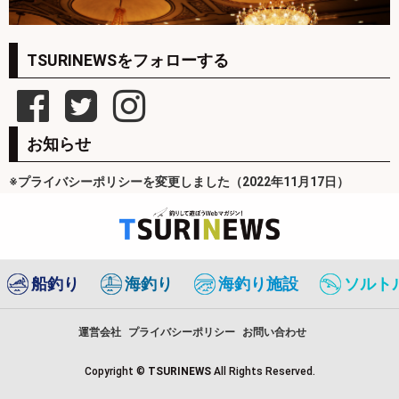
TSURINEWSをフォローする
お知らせ
※プライバシーポリシーを変更しました（2022年11月17日）
船釣り
海釣り
海釣り施設
ソルト
運営会社
プライバシーポリシー
お問い合わせ
Copyright ©
TSURINEWS
All Rights Reserved.