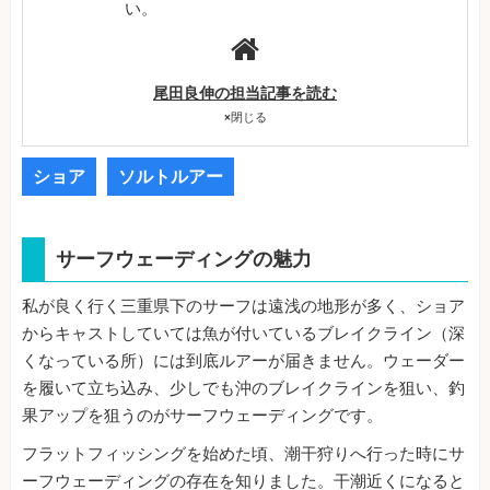
い。
尾田良伸の担当記事を読む
×
閉じる
ショア
ソルトルアー
サーフウェーディングの魅力
私が良く行く三重県下のサーフは遠浅の地形が多く、ショア
からキャストしていては魚が付いているブレイクライン（深
くなっている所）には到底ルアーが届きません。ウェーダー
を履いて立ち込み、少しでも沖のブレイクラインを狙い、釣
果アップを狙うのがサーフウェーディングです。
フラットフィッシングを始めた頃、潮干狩りへ行った時にサ
ーフウェーディングの存在を知りました。干潮近くになると