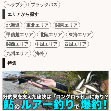
ヘラブナ
ブラックバス
エリアから探す
北海道
東北エリア
関東エリア
甲信越エリア
北陸エリア
東海エリア
関西エリア
中国エリア
四国エリア
九州エリア
海外
特集