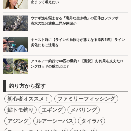
止まって考えたい
ウナギ漁を悩ませる「意外な生き物」の正体はフジツボ
湖水の塩分濃度上昇が原因か
キャスト時に【ラインの糸抜けが悪くなる原因5選】 ライン
劣化にもご注意を
アユルアー釣行で40匹の爆釣！【滋賀】 好釣果を支えたロ
ングロッドの威力とは？
釣り方から探す
初心者オススメ！
ファミリーフィッシング
鮎トモ釣り
エギング
メバリング
アジング
ルアーシーバス
タイラバ