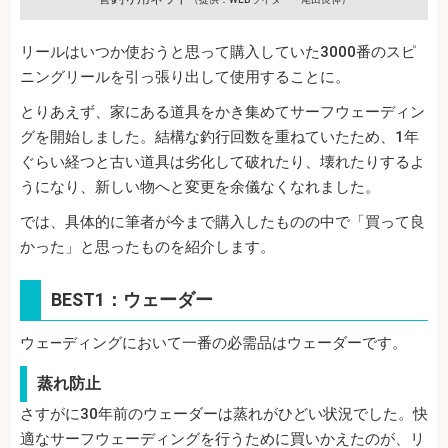
リールはいつか使おうと思って購入していた3000番のスピ
ニングリールを引っ張り出して使用することに。
とりあえず、家にある道具をかき集めてサーフウェーディン
グを開始しました。結構な釣行回数を重ねていたため、1年
ぐらい経つと古い道具は劣化して破れたり、壊れたりするよ
うになり、新しい物へと変更を余儀なくなれました。
では、具体的に筆者が今まで購入したものの中で「買って良
かった」と思ったものを紹介します。
BEST1：ウェーダー
ウェ―ディングにおいて一番の必需品はウェーダーです。
蒸れ防止
さすがに30年前のウェーダーは蒸れがひどい状況でした。快
適なサーフウェーディングを行うために買いかえたのが、リ