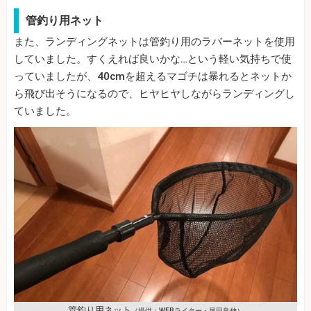
管釣り用ネット
また、ランディングネットは管釣り用のラバーネットを使用
していました。すくえれば良いかな…という軽い気持ちで使
っていましたが、40cmを超えるマゴチは暴れるとネットか
ら飛び出そうになるので、ヒヤヒヤしながらランディングし
ていました。
管釣り用ネット
（提供：WEBライター・尾田良伸）