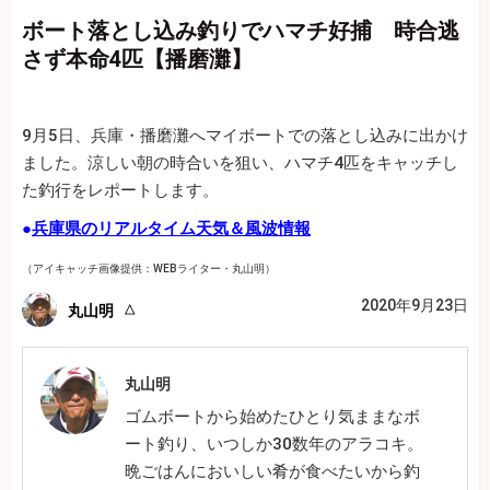
ボート落とし込み釣りでハマチ好捕 時合逃
さず本命4匹【播磨灘】
9月5日、兵庫・播磨灘へマイボートでの落とし込みに出かけ
ました。涼しい朝の時合いを狙い、ハマチ4匹をキャッチし
た釣行をレポートします。
●
兵庫県のリアルタイム天気＆風波情報
（アイキャッチ画像提供：WEBライター・丸山明）
2020年9月23日
丸山明
丸山明
ゴムボートから始めたひとり気ままなボ
ート釣り、いつしか30数年のアラコキ。
晩ごはんにおいしい肴が食べたいから釣