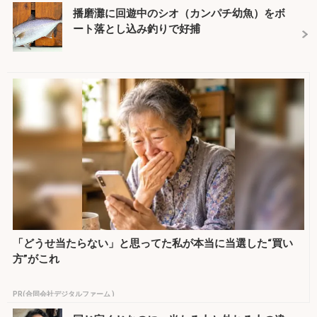
播磨灘に回遊中のシオ（カンパチ幼魚）をボ
ート落とし込み釣りで好捕
「どうせ当たらない」と思ってた私が本当に当選した“買い
方”がこれ
PR(合同会社デジタルファーム )