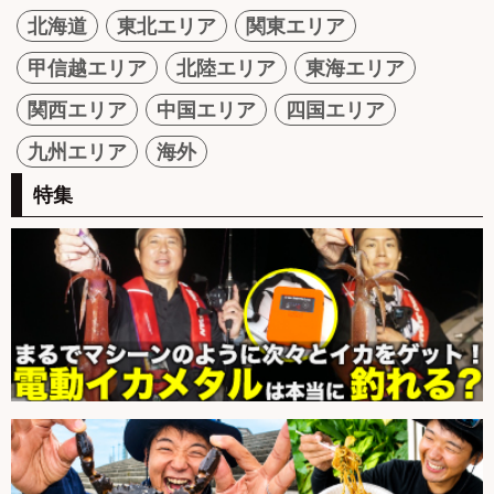
北海道
東北エリア
関東エリア
甲信越エリア
北陸エリア
東海エリア
関西エリア
中国エリア
四国エリア
九州エリア
海外
特集