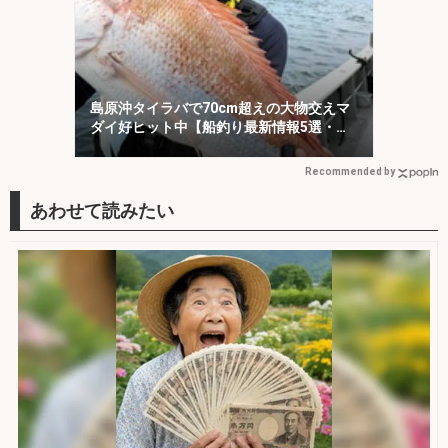
島原沖タイラバで70cm超えの大物交えマ
ダイ好ヒット中【船釣り最新情報5選・大
分／熊本】
Recommended by