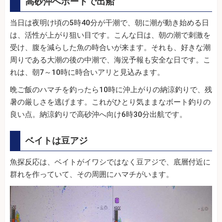
高砂沖へボートで出船
当日は夜明け頃の5時40分が干潮で、朝に潮が動き始める日
は、活性が上がり狙い目です。こんな日は、朝の潮で刺激を
受け、腹を減らした魚の時合いが来ます。それも、好きな潮
周りである大潮の後の中潮で、海況予報も安全な日です。こ
れは、朝7～10時に時合いアリと見込みます。
晩ご飯のハマチを釣ったら10時に沖上がりの納涼釣りで、残
暑の厳しさを逃げます。これがひとり気ままなボート釣りの
良い点。納涼釣りで高砂沖へ向け6時30分出航です。
ベイトは豆アジ
魚探反応は、ベイトがイワシではなく豆アジで、底層付近に
群れを作っていて、その周囲にハマチがいます。