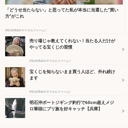
「どうせ当たらない」と思ってた私が本当に当選した“買い
方”がこれ
PR(合同会社デジタルファーム )
売り場じゃ教えてくれない！当たる人だけが
やってる宝くじの習慣
PR(合同会社デジタルファーム )
宝くじを知らないまま買う人ほど、外れ続け
ます
PR(合同会社デジタルファーム)
明石沖ボートジギング釣行で60cm超えメジ
ロ筆頭にブリ族を好キャッチ【兵庫】