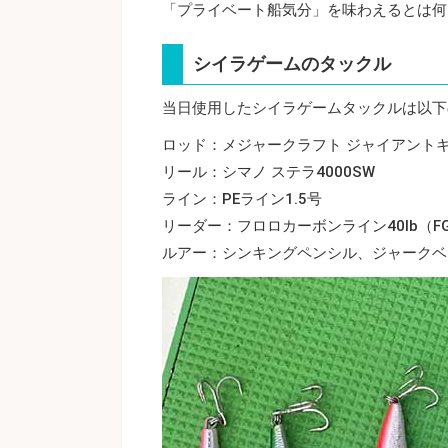
「プライベート船気分」を味わえるとは何
シイラゲームのタックル
当日使用したシイラゲームタックルは以下
ロッド：メジャークラフト ジャイアント
リール：シマノ ステラ4000SW
ライン：PEライン1.5号
リーダー：フロロカーボンライン40lb（F
ルアー：シンキングペンシル、ジャークベ