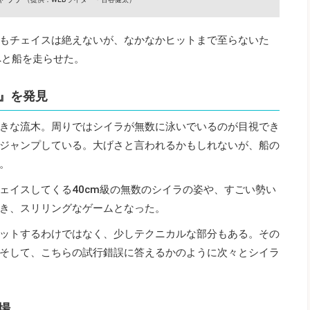
もチェイスは絶えないが、なかなかヒットまで至らないた
へと船を走らせた。
』を発見
きな流木。周りではシイラが無数に泳いでいるのが目視でき
ジャンプしている。大げさと言われるかもしれないが、船の
。
ェイスしてくる40cm級の無数のシイラの姿や、すごい勢い
き、スリリングなゲームとなった。
ットするわけではなく、少しテクニカルな部分もある。その
そして、こちらの試行錯誤に答えるかのように次々とシイラ
場