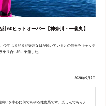
合計60ヒットオーバー【神奈川・一俊丸】
。今年はまだまだ好調な日が続いているとの情報をキャッチ
ラ乗り合い船に乗船した。
2020年9月7日
船釣りを中心に何でもやる雑食系です。楽しんでもらえ