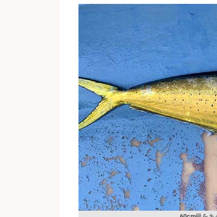
60cm級を