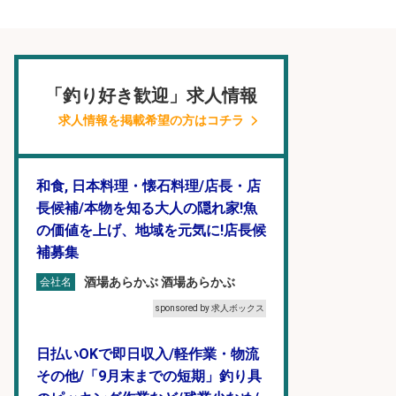
「釣り好き歓迎」求人情報
求人情報を掲載希望の方はコチラ
和食, 日本料理・懐石料理/店長・店
長候補/本物を知る大人の隠れ家!魚
の価値を上げ、地域を元気に!店長候
補募集
酒場あらかぶ 酒場あらかぶ
会社名
sponsored by 求人ボックス
日払いOKで即日収入/軽作業・物流
その他/「9月末までの短期」釣り具