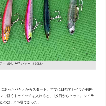
アー
（提供：WEBライター・古谷健太）
ろにあったパヤオからスタート。すでに目視でシイラが数匹
ンで軽くトゥイッチを入れると、1投目からヒット。シイラ
たのは60cm級であった。