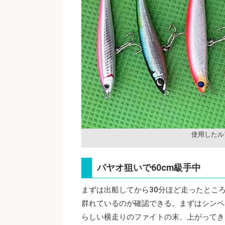
使用したル
パヤオ狙いで60cm級手中
まずは出船してから30分ほど走ったとこ
群れているのが確認できる。まずはシンペ
らしい横走りのファイトの末、上がってき