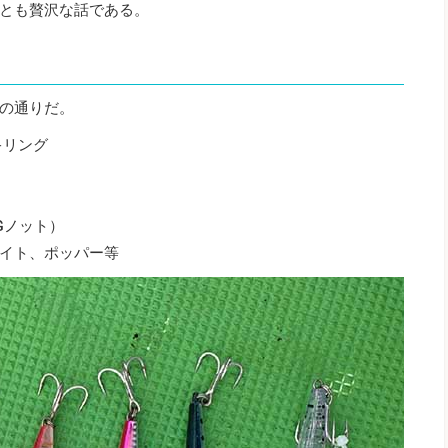
とも贅沢な話である。
の通りだ。
キリング
Gノット）
イト、ポッパー等