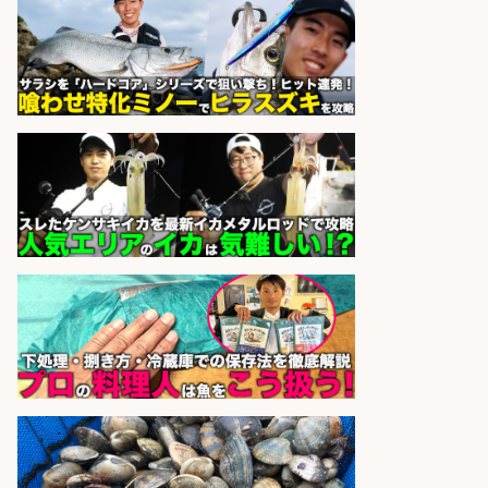
パーソルファクトリーパートナ
会社名
ーズ株式会社
sponsored by 求人ボックス
さらに求人情報を見る