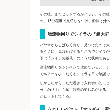
その後、またヒットするがバラシ。その後
め、15分程度で見切りをつけ、船長は沖
漂流物周りでシイラの『超大群
パヤオからしばらく走り、見つけたのは大
るうえに、見渡せば至るところでシイラが
下は「シイラの絨毯」のような状態である
漂流物周りをシンペンで攻めていると、チ
でルアーをひったくるシイラを目で確認で
しかしながら、ただ巻きで入れ食い的にヒ
分、釣り手にも試行錯誤の楽しみがある。
がヒットしてくる。
うれしいゲスト『マツダイ』登