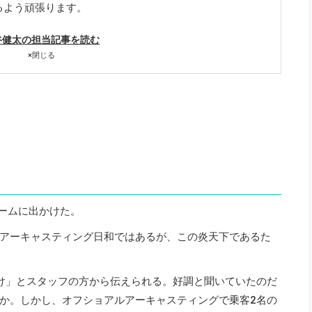
るよう頑張ります。
谷健太の担当記事を読む
×
閉じる
ームに出かけた。
アーキャスティング日和ではあるが、この炎天下であるた
け」とスタッフの方から伝えられる。好調と聞いていたのだ
か。しかし、オフショアルアーキャスティングで乗客2名の