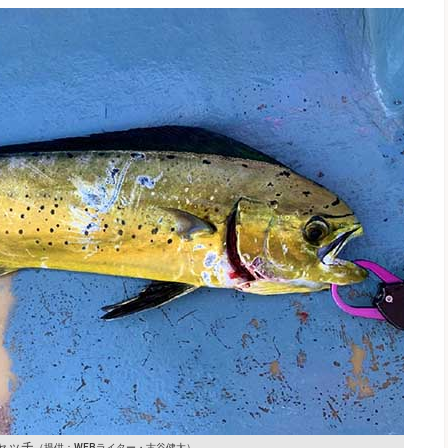
キャッチ
（提供：WEBライター・古谷健太）