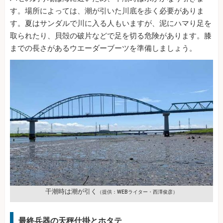
す。場所によっては、潮が引いた川底を歩く必要がありま
す。夏はサンダルで川に入る人もいますが、泥にハマり足を
取られたり、貝殻の破片などで足を切る危険があります。膝
までの長さがあるウエーダーブーツを準備しましょう。
干潮時は潮が引く
（提供：WEBライター・西澤俊彦）
最終兵器の天秤仕掛とホタテ