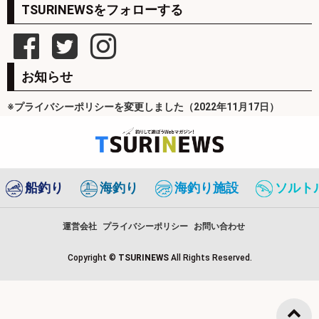
TSURINEWSをフォローする
お知らせ
※プライバシーポリシーを変更しました（2022年11月17日）
船釣り
海釣り
海釣り施設
ソルト
運営会社
プライバシーポリシー
お問い合わせ
Copyright ©
TSURINEWS
All Rights Reserved.