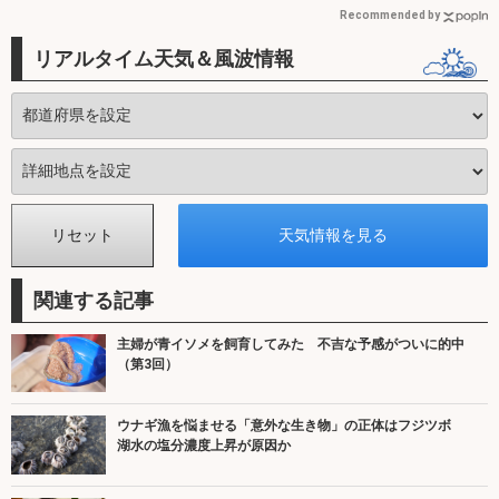
Recommended by
リアルタイム天気＆風波情報
関連する記事
主婦が青イソメを飼育してみた 不吉な予感がついに的中
（第3回）
ウナギ漁を悩ませる「意外な生き物」の正体はフジツボ
湖水の塩分濃度上昇が原因か