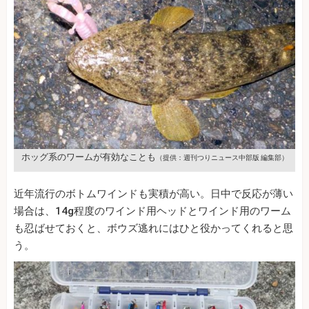
ホッグ系のワームが有効なことも
（提供：週刊つりニュース中部版 編集部）
近年流行のボトムワインドも実積が高い。日中で反応が薄い
場合は、14g程度のワインド用ヘッドとワインド用のワーム
も忍ばせておくと、ボウズ逃れにはひと役かってくれると思
う。