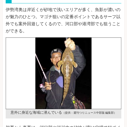
伊勢湾奥は岸近くが砂地で浅いエリアが多く、魚影が濃いの
が魅力のひとつ。マゴチ狙いの定番ポイントであるサーフ以
外でも案外回遊してくるので、河口部や港湾部でも狙うこと
ができる。
意外に身近な海域に潜んでいる
（提供：週刊つりニュース中部版 編集部）