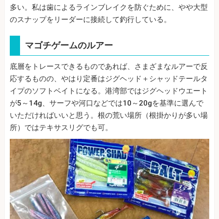
多い。私は歯によるラインブレイクを防ぐために、やや大型
のスナップをリーダーに接続して釣行している。
マゴチゲームのルアー
底層をトレースできるものであれば、さまざまなルアーで反
応するものの、やはり定番はジグヘッド＋シャッドテールタ
イプのソフトベイトになる。港湾部ではジグヘッドウエート
が5～14g、サーフや河口などでは10～20gを基準に選んで
いただければいいと思う。根の荒い場所（根掛かりが多い場
所）ではテキサスリグでも可。