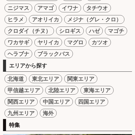
ニジマス
アマゴ
イワナ
タチウオ
ヒラメ
アオリイカ
メジナ（グレ・クロ）
クロダイ（チヌ）
シロギス
ハゼ
マゴチ
ワカサギ
ヤリイカ
マグロ
カツオ
ヘラブナ
ブラックバス
エリアから探す
北海道
東北エリア
関東エリア
甲信越エリア
北陸エリア
東海エリア
関西エリア
中国エリア
四国エリア
九州エリア
海外
特集