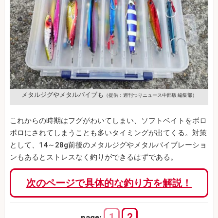
メタルジグやメタルバイブも
（提供：週刊つりニュース中部版 編集部）
これからの時期はフグがわいてしまい、ソフトベイトをボロ
ボロにされてしまうことも多いタイミングが出てくる。対策
として、14～28g前後のメタルジグやメタルバイブレーショ
ンもあるとストレスなく釣りができるはずである。
次のページで具体的な釣り方を解説！
1
2
page: