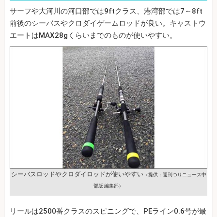
サーフや大河川の河口部では9ftクラス、港湾部では7～8ft
前後のシーバスやクロダイゲームロッドが良い。キャストウ
エートはMAX28gくらいまでのものが使いやすい。
シーバスロッドやクロダイロッドが使いやすい
（提供：週刊つりニュース中
部版 編集部）
リールは2500番クラスのスピニングで、PEライン0.6号が最