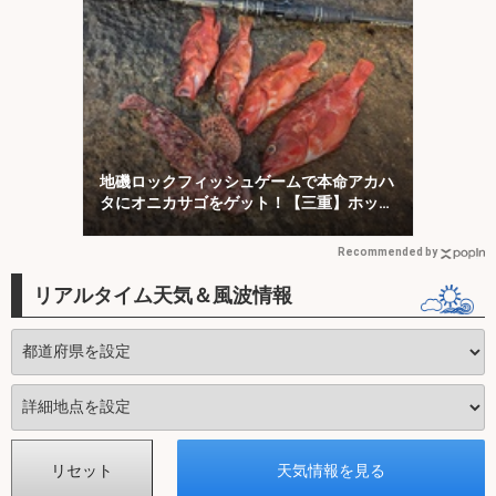
地磯ロックフィッシュゲームで本命アカハ
タにオニカサゴをゲット！【三重】ホッグ
系ワームにヒット
Recommended by
リアルタイム天気＆風波情報