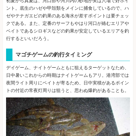
初夏から真夏は、河口部や河川内の砂地が実は穴場で好ポイ
ント。底生のハゼや甲殻類をメインに捕食しているので、ハ
ゼやテナガエビの釣果のある海水が差すポイントは要チェッ
クである。また、定番のサーフもやはり河口が絡むエリアや
ベイトであるシロギスなどの釣果が安定しているエリアを釣
行するといいだろう。
マゴチゲームの釣行タイミング
デイゲーム、ナイトゲームともに狙えるターゲットなため、
日中暑いこれからの時期はナイトゲームもアリ。港湾部では
夜間ライト周りにベイトが寄るため、日中実積があるポイン
トの付近の常夜灯周りは狙うと、思わぬ爆釣があることも。