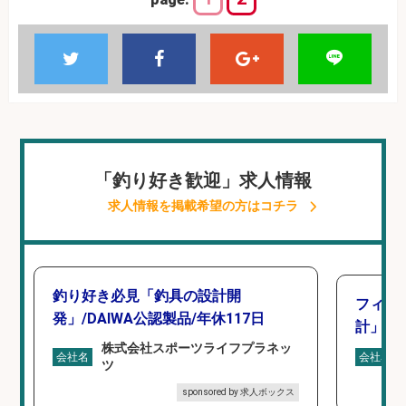
「釣り好き歓迎」求人情報
求人情報を掲載希望の方はコチラ
釣り好き必見「釣具の設計開
フィッ
発」/DAIWA公認製品/年休117日
計」
株式会社スポーツライフプラネッ
会社名
会社名
ツ
sponsored by 求人ボックス