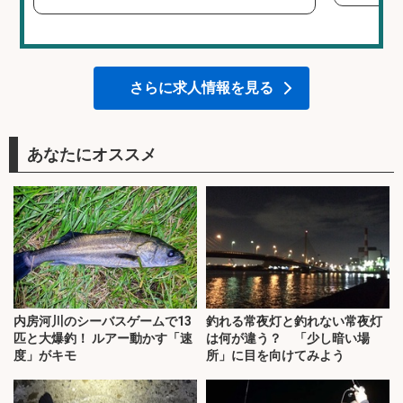
さらに求人情報を見る
あなたにオススメ
内房河川のシーバスゲームで13
釣れる常夜灯と釣れない常夜灯
匹と大爆釣！ ルアー動かす「速
は何が違う？ 「少し暗い場
度」がキモ
所」に目を向けてみよう