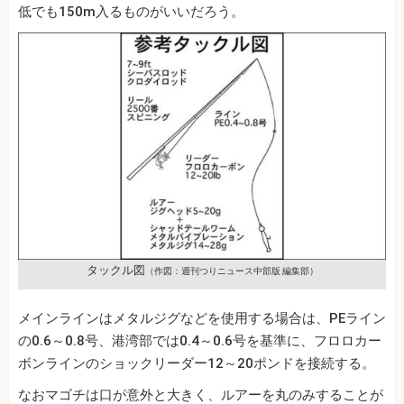
低でも150m入るものがいいだろう。
タックル図
（作図：週刊つりニュース中部版 編集部）
メインラインはメタルジグなどを使用する場合は、PEライン
の0.6～0.8号、港湾部では0.4～0.6号を基準に、フロロカー
ボンラインのショックリーダー12～20ポンドを接続する。
なおマゴチは口が意外と大きく、ルアーを丸のみすることが