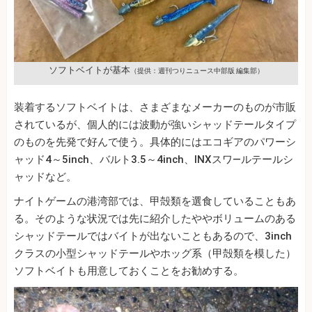
ソフトベイトが基本
（提供：週刊つりニュース中部版 編集部）
装着するソフトベイトは、さまざまなメーカーのものが市販
されているが、個人的には波動が強いシャッドテールタイプ
のものを先発で好んで使う。具体的にはエコギアのパワーシ
ャッド4～5inch、バルト3.5～4inch、INXスワ―ルテールシ
ャッドなど。
ナイトゲームの港湾部では、甲殻類を選食していることもあ
る。そのような状況では先に紹介したややボリュームのある
シャッドテールではバイトが出ないこともあるので、3inch
クラスの小型シャッドテールやホッグ系（甲殻類を模した）
ソフトベイトも用意しておくことをお勧めする。