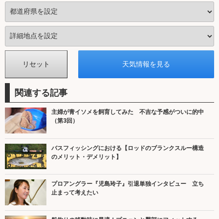
関連する記事
主婦が青イソメを飼育してみた 不吉な予感がついに的中
（第3回）
バスフィッシングにおける【ロッドのブランクスルー構造
のメリット・デメリット】
プロアングラー『児島玲子』引退単独インタビュー 立ち
止まって考えたい