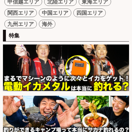
甲信越エリア
北陸エリア
東海エリア
関西エリア
中国エリア
四国エリア
九州エリア
海外
特集