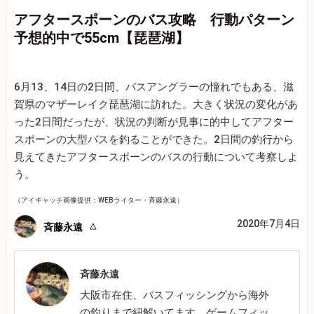
アフタースポーンのバス攻略 行動パターン
予想的中で55cm【琵琶湖】
6月13、14日の2日間、バスアングラーの憧れでもある、滋
賀県のマザーレイク琵琶湖に訪れた。大きく状況の変化があ
った2日間だったが、状況の判断が見事に的中してアフター
スポーンの大型バスを釣ることができた。2日間の釣行から
見えてきたアフタースポーンのバスの行動について考察しよ
う。
（アイキャッチ画像提供：WEBライター・斉藤永遠）
2020年7月4日
斉藤永遠
斉藤永遠
大阪市在住、バスフィッシングから海外
の釣りまで紐解いてます。ゲームフィッ