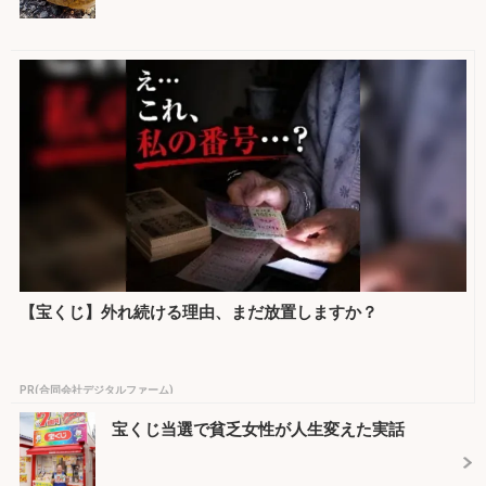
【宝くじ】外れ続ける理由、まだ放置しますか？
PR(合同会社デジタルファーム)
宝くじ当選で貧乏女性が人生変えた実話