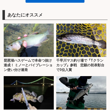
あなたにオススメ
琵琶湖ハスゲームで本命つ抜け
千早川マス釣り場で『Tクラン
達成！ ミノーとバイブレーショ
カップ』参戦 悲願の初表彰台
ン使い分け連発
で3位入賞