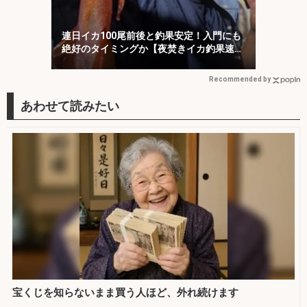
連日イカ100尾前後と釣果安定！入門にも
絶好のタイミングか【夜焚きイカ釣果速報
20選・福岡】
Recommended by
宝くじを知らないまま買う人ほど、外れ続けます