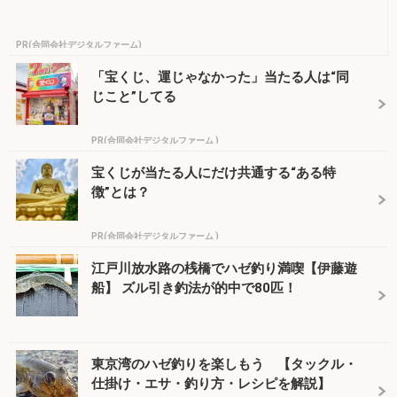
PR(合同会社デジタルファーム)
「宝くじ、運じゃなかった」当たる人は“同
じこと”してる
PR(合同会社デジタルファーム )
宝くじが当たる人にだけ共通する“ある特
徴”とは？
PR(合同会社デジタルファーム )
江戸川放水路の桟橋でハゼ釣り満喫【伊藤遊
船】 ズル引き釣法が的中で80匹！
東京湾のハゼ釣りを楽しもう 【タックル・
仕掛け・エサ・釣り方・レシピを解説】