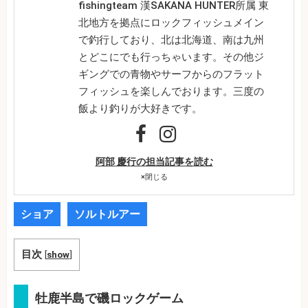
fishingteam 漢SAKANA HUNTER所属 東
北地方を拠点にロックフィッシュメイン
で釣行しており、北は北海道、南は九州
とどこにでも行っちゃいます。その他ジ
ギングでの青物やサーフからのフラット
フィッシュを楽しんでおります。三度の
飯より釣りが大好きです。
阿部 慶行の担当記事を読む
×
閉じる
ショア
ソルトルアー
目次
[
show
]
牡鹿半島で磯ロックゲーム