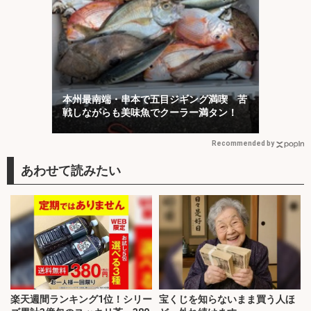
本州最南端・串本で五目ジギング満喫 苦
戦しながらも美味魚でクーラー満タン！
Recommended by
楽天週間ランキング1位！シリー
宝くじを知らないまま買う人ほ