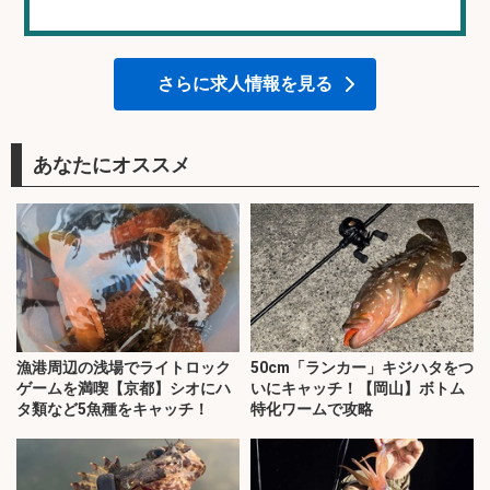
さらに求人情報を見る
あなたにオススメ
漁港周辺の浅場でライトロック
50cm「ランカー」キジハタをつ
ゲームを満喫【京都】シオにハ
いにキャッチ！【岡山】ボトム
タ類など5魚種をキャッチ！
特化ワームで攻略