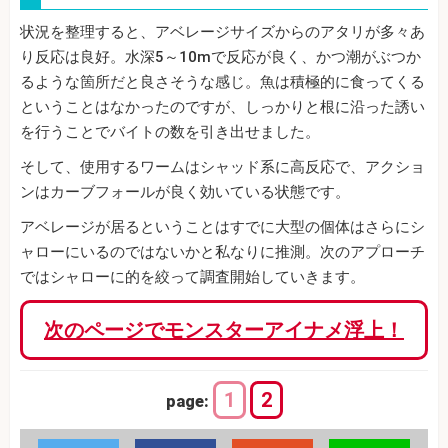
状況を整理すると、アベレージサイズからのアタリが多々あ
り反応は良好。水深5～10mで反応が良く、かつ潮がぶつか
るような箇所だと良さそうな感じ。魚は積極的に食ってくる
ということはなかったのですが、しっかりと根に沿った誘い
を行うことでバイトの数を引き出せました。
そして、使用するワームはシャッド系に高反応で、アクショ
ンはカーブフォールが良く効いている状態です。
アベレージが居るということはすでに大型の個体はさらにシ
ャローにいるのではないかと私なりに推測。次のアプローチ
ではシャローに的を絞って調査開始していきます。
次のページでモンスターアイナメ浮上！
1
2
page: