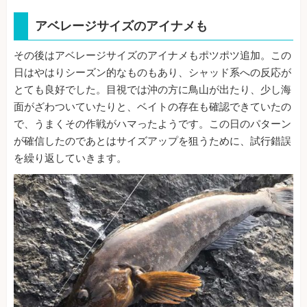
アベレージサイズのアイナメも
その後はアベレージサイズのアイナメもポツポツ追加。この
日はやはりシーズン的なものもあり、シャッド系への反応が
とても良好でした。目視では沖の方に鳥山が出たり、少し海
面がざわついていたりと、ベイトの存在も確認できていたの
で、うまくその作戦がハマったようです。この日のパターン
が確信したのであとはサイズアップを狙うために、試行錯誤
を繰り返していきます。