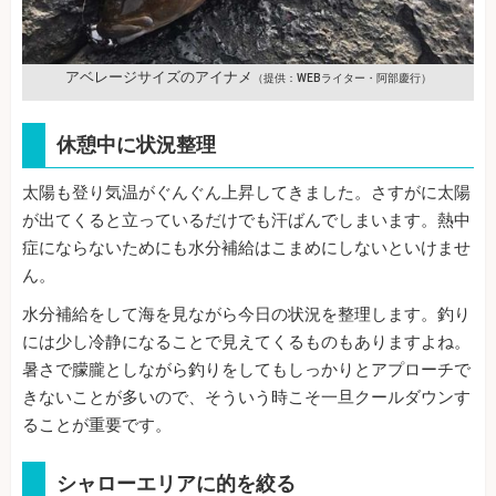
アベレージサイズのアイナメ
（提供：WEBライター・阿部慶行）
休憩中に状況整理
太陽も登り気温がぐんぐん上昇してきました。さすがに太陽
が出てくると立っているだけでも汗ばんでしまいます。熱中
症にならないためにも水分補給はこまめにしないといけませ
ん。
水分補給をして海を見ながら今日の状況を整理します。釣り
には少し冷静になることで見えてくるものもありますよね。
暑さで朦朧としながら釣りをしてもしっかりとアプローチで
きないことが多いので、そういう時こそ一旦クールダウンす
ることが重要です。
シャローエリアに的を絞る