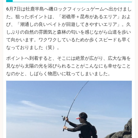
6月7日は牡鹿半島へ磯ロックフィッシュゲームへ出かけまし
た。狙ったポイントは、「岩礁帯＋昆布があるエリア」およ
び、「潮通しの良いベイトが回遊してきやすいエリア」。久
しぶりの自然の雰囲気と森林の匂いを感じながら山道を歩い
て向かいます。ワクワクしているためか歩くスピードも早く
なっておりました（笑）。
ポイントへ到着すると、そこには絶景が広がり、広大な海を
見ながら太陽の光を浴びられることがこんなにも幸せなこと
なのかと、しばらく物思いに耽ってしまいました。