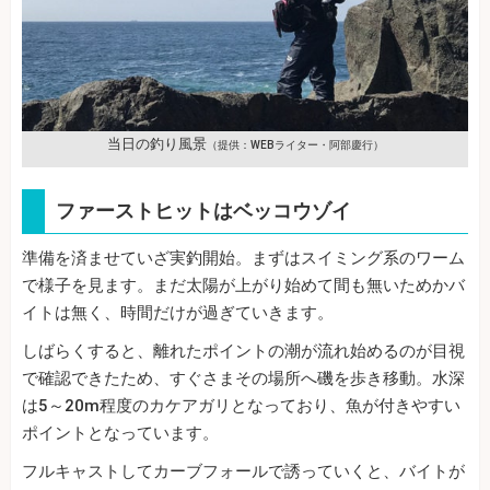
当日の釣り風景
（提供：WEBライター・阿部慶行）
ファーストヒットはベッコウゾイ
準備を済ませていざ実釣開始。まずはスイミング系のワーム
で様子を見ます。まだ太陽が上がり始めて間も無いためかバ
イトは無く、時間だけが過ぎていきます。
しばらくすると、離れたポイントの潮が流れ始めるのが目視
で確認できたため、すぐさまその場所へ磯を歩き移動。水深
は5～20m程度のカケアガリとなっており、魚が付きやすい
ポイントとなっています。
フルキャストしてカーブフォールで誘っていくと、バイトが