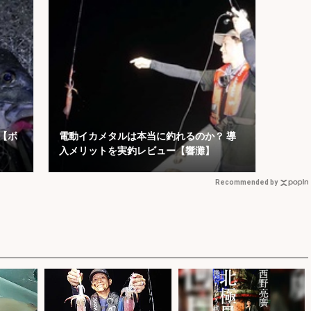
【ボ
電動イカメタルは本当に釣れるのか？ 導
入メリットを実釣レビュー【響灘】
Recommended by