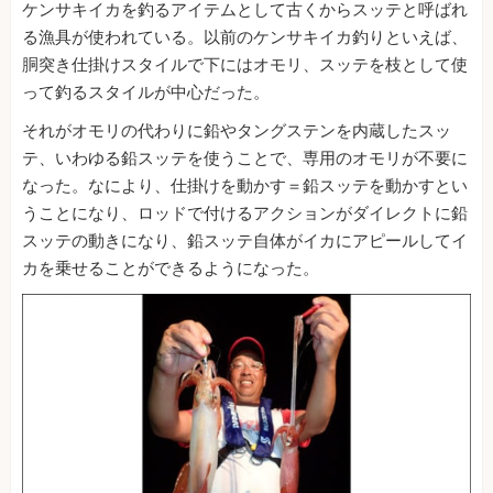
ケンサキイカを釣るアイテムとして古くからスッテと呼ばれ
る漁具が使われている。以前のケンサキイカ釣りといえば、
胴突き仕掛けスタイルで下にはオモリ、スッテを枝として使
って釣るスタイルが中心だった。
それがオモリの代わりに鉛やタングステンを内蔵したスッ
テ、いわゆる鉛スッテを使うことで、専用のオモリが不要に
なった。なにより、仕掛けを動かす＝鉛スッテを動かすとい
うことになり、ロッドで付けるアクションがダイレクトに鉛
スッテの動きになり、鉛スッテ自体がイカにアピールしてイ
カを乗せることができるようになった。