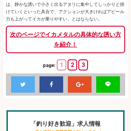
は、静かな誘いで小さく出るアタリに集中してしっかりと掛
けていくといった具合で、アクションが大きければアピール
力も上がってイカが乗りやすい、とはならない。
次のページでイカメタルの具体的な誘い方
を紹介！
1
2
3
page:
「釣り好き歓迎」求人情報