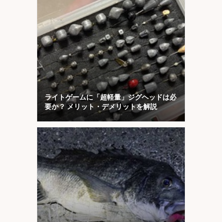
ライトゲームに「超軽量」ジグヘッドは必
要か？ メリット・デメリットを解説