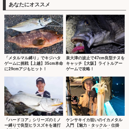
あなたにオススメ
「メタルマル縛り」でキジハタ
泉大津の波止で47cm良型チヌを
ゲームに挑戦【上越】35cm本命
キャッチ【大阪】ライトルアー
に29cmアジもヒット！
ゲームで攻略！
「ハードコア」シリーズのミノ
ケンサキイカ狙いのイカメタル
ー縛りで良型ヒラスズキを連打
入門 【魅力・タックル・仕掛