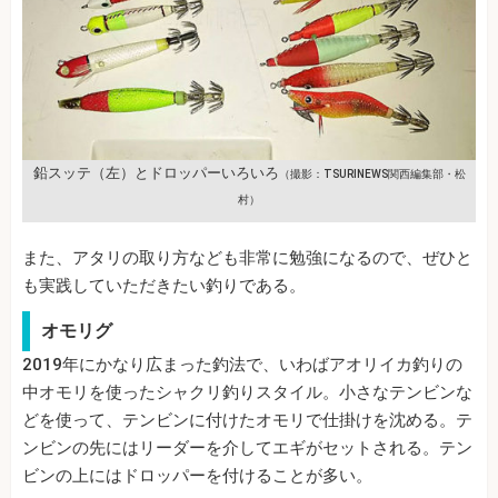
鉛スッテ（左）とドロッパーいろいろ
（撮影：TSURINEWS関西編集部・松
村）
また、アタリの取り方なども非常に勉強になるので、ぜひと
も実践していただきたい釣りである。
オモリグ
2019年にかなり広まった釣法で、いわばアオリイカ釣りの
中オモリを使ったシャクリ釣りスタイル。小さなテンビンな
どを使って、テンビンに付けたオモリで仕掛けを沈める。テ
ンビンの先にはリーダーを介してエギがセットされる。テン
ビンの上にはドロッパーを付けることが多い。