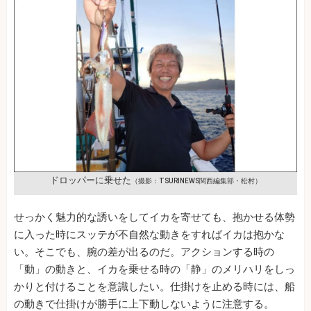
ドロッパーに乗せた
（撮影：TSURINEWS関西編集部・松村）
せっかく魅力的な誘いをしてイカを寄せても、抱かせる体勢
に入った時にスッテが不自然な動きをすればイカは抱かな
い。そこでも、腕の差が出るのだ。アクションする時の
「動」の動きと、イカを乗せる時の「静」のメリハリをしっ
かりと付けることを意識したい。仕掛けを止める時には、船
の動きで仕掛けが勝手に上下動しないように注意する。