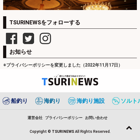
TSURINEWSをフォローする
お知らせ
※プライバシーポリシーを変更しました（2022年11月17日）
船釣り
海釣り
海釣り施設
ソルト
運営会社
プライバシーポリシー
お問い合わせ
Copyright ©
TSURINEWS
All Rights Reserved.