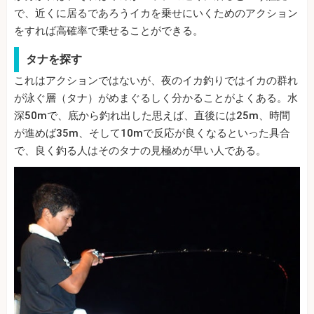
で、近くに居るであろうイカを乗せにいくためのアクション
をすれば高確率で乗せることができる。
タナを探す
これはアクションではないが、夜のイカ釣りではイカの群れ
が泳ぐ層（タナ）がめまぐるしく分かることがよくある。水
深50mで、底から釣れ出した思えば、直後には25m、時間
が進めば35m、そして10mで反応が良くなるといった具合
で、良く釣る人はそのタナの見極めが早い人である。