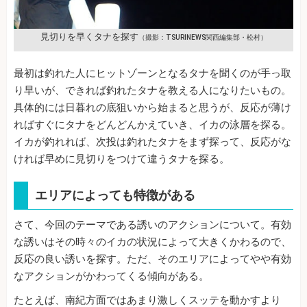
見切りを早くタナを探す
（撮影：TSURINEWS関西編集部・松村）
最初は釣れた人にヒットゾーンとなるタナを聞くのが手っ取
り早いが、できれば釣れたタナを教える人になりたいもの。
具体的には日暮れの底狙いから始まると思うが、反応が薄け
ればすぐにタナをどんどんかえていき、イカの泳層を探る。
イカが釣れれば、次投は釣れたタナをまず探って、反応がな
ければ早めに見切りをつけて違うタナを探る。
エリアによっても特徴がある
さて、今回のテーマである誘いのアクションについて。有効
な誘いはその時々のイカの状況によって大きくかわるので、
反応の良い誘いを探す。ただ、そのエリアによってやや有効
なアクションがかわってくる傾向がある。
たとえば、南紀方面ではあまり激しくスッテを動かすより