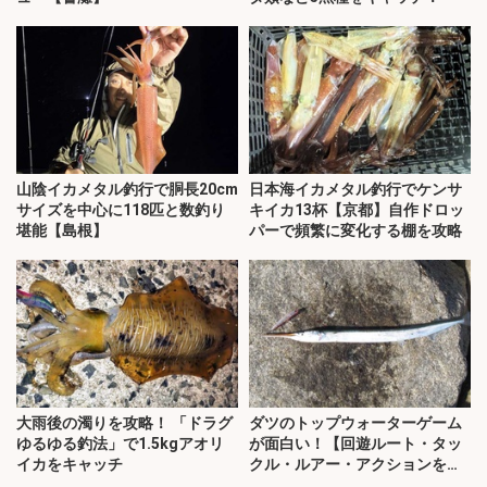
山陰イカメタル釣行で胴長20cm
日本海イカメタル釣行でケンサ
サイズを中心に118匹と数釣り
キイカ13杯【京都】自作ドロッ
堪能【島根】
パーで頻繁に変化する棚を攻略
大雨後の濁りを攻略！ 「ドラグ
ダツのトップウォーターゲーム
ゆるゆる釣法」で1.5kgアオリ
が面白い！【回遊ルート・タッ
イカをキャッチ
クル・ルアー・アクションを解
説】