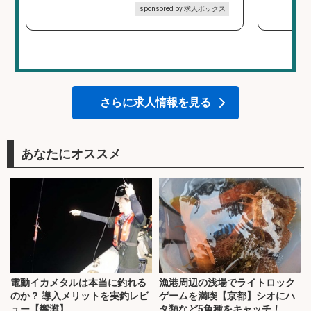
sponsored by 求人ボックス
さらに求人情報を見る
あなたにオススメ
電動イカメタルは本当に釣れる
漁港周辺の浅場でライトロック
のか？ 導入メリットを実釣レビ
ゲームを満喫【京都】シオにハ
ュー【響灘】
タ類など5魚種をキャッチ！