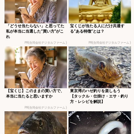
「どうせ当たらない」と思ってた
宝くじが当たる人にだけ共通す
私が本当に当選した“買い方”がこ
る“ある特徴”とは？
れ
PR(合同会社デジタルファーム )
PR(合同会社デジタルファーム )
【宝くじ】このままの買い方で、
東京湾のハゼ釣りを楽しもう
本当に当たると思いますか
【タックル・仕掛け・エサ・釣り
方・レシピを解説】
PR(合同会社デジタルファーム )