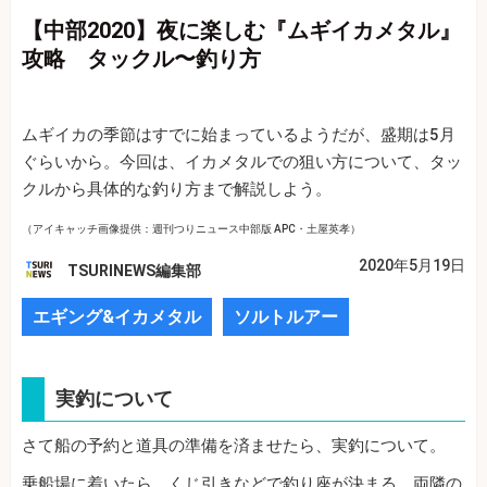
【中部2020】夜に楽しむ『ムギイカメタル』
攻略 タックル〜釣り方
ムギイカの季節はすでに始まっているようだが、盛期は5月
ぐらいから。今回は、イカメタルでの狙い方について、タッ
クルから具体的な釣り方まで解説しよう。
（アイキャッチ画像提供：週刊つりニュース中部版 APC・土屋英孝）
2020年5月19日
TSURINEWS編集部
エギング&イカメタル
ソルトルアー
実釣について
さて船の予約と道具の準備を済ませたら、実釣について。
乗船場に着いたら、くじ引きなどで釣り座が決まる。両隣の