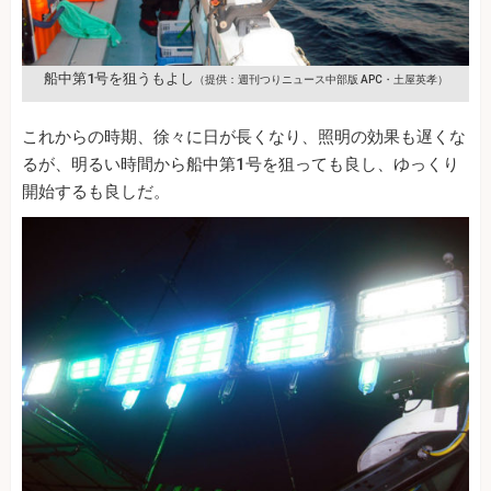
船中第1号を狙うもよし
（提供：週刊つりニュース中部版 APC・土屋英孝）
これからの時期、徐々に日が長くなり、照明の効果も遅くな
るが、明るい時間から船中第1号を狙っても良し、ゆっくり
開始するも良しだ。