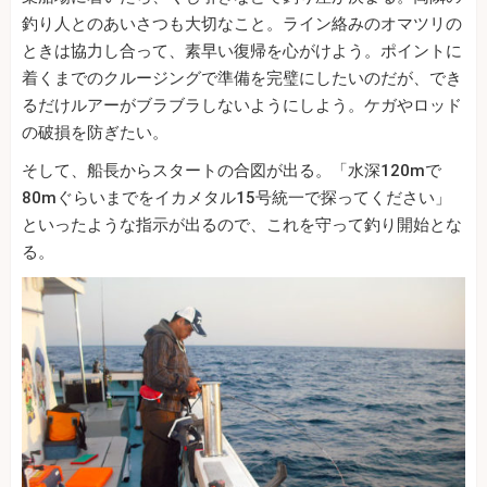
釣り人とのあいさつも大切なこと。ライン絡みのオマツリの
ときは協力し合って、素早い復帰を心がけよう。ポイントに
着くまでのクルージングで準備を完璧にしたいのだが、でき
るだけルアーがブラブラしないようにしよう。ケガやロッド
の破損を防ぎたい。
そして、船長からスタートの合図が出る。「水深120mで
80mぐらいまでをイカメタル15号統一で探ってください」
といったような指示が出るので、これを守って釣り開始とな
る。