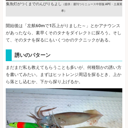
集魚灯がつくまでのんびりもよし
（提供：週刊つりニュース中部版 APC・土屋英
孝）
開始後は「左舷60mで1匹上がりました～」とかアナウンス
があったなら、素早くそのタナをダイレクトに探ろう。そし
て、そのタナを探るにもいくつかのテクニックがある。
誘いのパターン
まだまだ私も教えてもらうことも多いが、何種類かの誘い方
を書いてみたい。まずはヒットレンジ周辺を探るとき、上か
ら落とし込むか、下から探り上げるか。