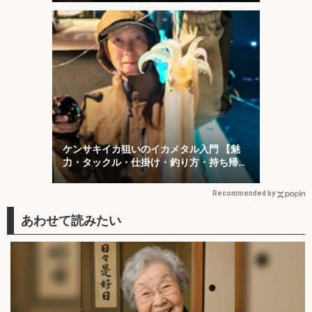
ケンサキイカ狙いのイカメタル入門 【魅
力・タックル・仕掛け・釣り方・持ち帰り
方を解説】
Recommended by