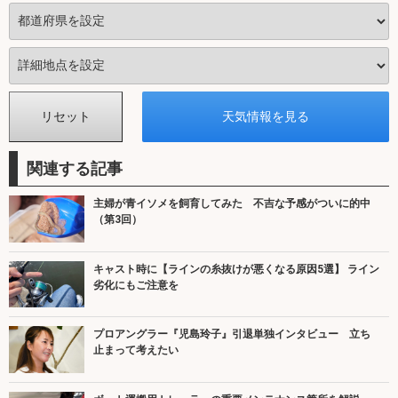
関連する記事
主婦が青イソメを飼育してみた 不吉な予感がついに的中
（第3回）
キャスト時に【ラインの糸抜けが悪くなる原因5選】 ライン
劣化にもご注意を
プロアングラー『児島玲子』引退単独インタビュー 立ち
止まって考えたい