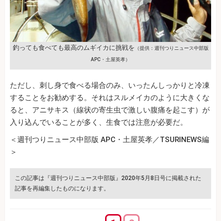
釣っても食べても最高のムギイカに挑戦を
（提供：週刊つりニュース中部版
APC・土屋英孝）
ただし、刺し身で食べる場合のみ、いったんしっかりと冷凍
することをお勧めする。それはスルメイカのように大きくな
ると、アニサキス（線状の寄生虫で激しい腹痛を起こす）が
入り込んでいることが多く、生食では注意が必要だ。
＜週刊つりニュース中部版 APC・土屋英孝／TSURINEWS編
＞
この記事は『週刊つりニュース中部版』2020年5月8日号に掲載された
記事を再編集したものになります。