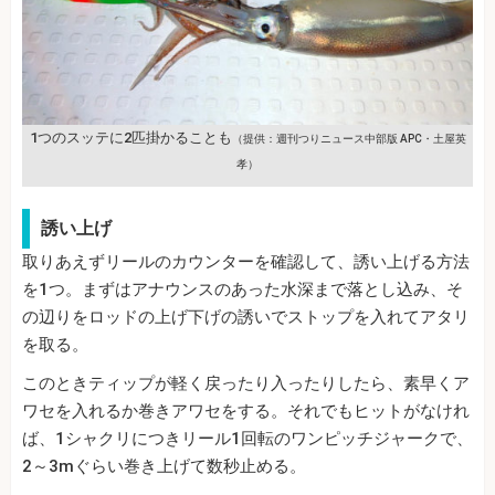
1つのスッテに2匹掛かることも
（提供：週刊つりニュース中部版 APC・土屋英
孝）
誘い上げ
取りあえずリールのカウンターを確認して、誘い上げる方法
を1つ。まずはアナウンスのあった水深まで落とし込み、そ
の辺りをロッドの上げ下げの誘いでストップを入れてアタリ
を取る。
このときティップが軽く戻ったり入ったりしたら、素早くア
ワセを入れるか巻きアワセをする。それでもヒットがなけれ
ば、1シャクリにつきリール1回転のワンピッチジャークで、
2～3mぐらい巻き上げて数秒止める。