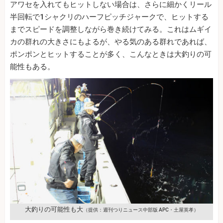
アワセを入れてもヒットしない場合は、さらに細かくリール
半回転で1シャクリのハーフピッチジャークで、ヒットする
までスピードを調整しながら巻き続けてみる。これはムギイ
カの群れの大きさにもよるが、やる気のある群れであれば、
ポンポンとヒットすることが多く、こんなときは大釣りの可
能性もある。
大釣りの可能性も大
（提供：週刊つりニュース中部版 APC・土屋英孝）