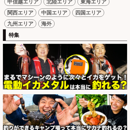
甲信越エリア
北陸エリア
東海エリア
関西エリア
中国エリア
四国エリア
九州エリア
海外
特集