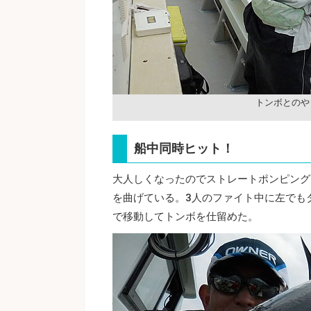
トンボとのや
船中同時ヒット！
大人しくなったのでストレートポンピング
を曲げている。3人のファイト中に左でも
で移動してトンボを仕留めた。