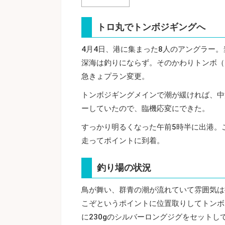
トロ丸でトンボジギングへ
4月4日、港に集まった8人のアングラー
深海は釣りにならず。そのかわりトンボ（
急きょプラン変更。
トンボジギングメインで潮が緩ければ、中
ーしていたので、臨機応変にできた。
すっかり明るくなった午前5時半に出港。
走ってポイントに到着。
釣り場の状況
鳥が舞い、群青の潮が流れていて雰囲気は
こぞというポイントに位置取りしてトンボジ
に230gのシルバーロングジグをセットし