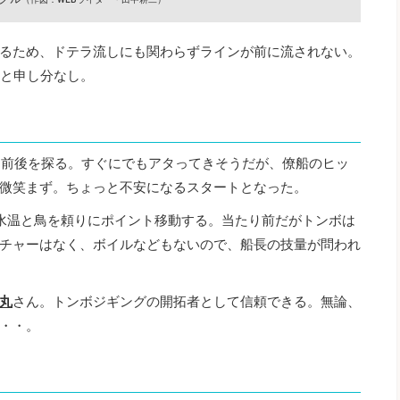
るため、ドテラ流しにも関わらずラインが前に流されない。
度と申し分なし。
m前後を探る。すぐにでもアタってきそうだが、僚船のヒッ
微笑まず。ちょっと不安になるスタートとなった。
水温と鳥を頼りにポイント移動する。当たり前だがトンボは
チャーはなく、ボイルなどもないので、船長の技量が問われ
丸
さん。トンボジギングの開拓者として信頼できる。無論、
・・。