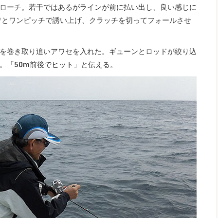
アプローチ。若干ではあるがラインが前に払い出し、良い感じに
フワとワンピッチで誘い上げ、クラッチを切ってフォールさせ
を巻き取り追いアワセを入れた。ギューンとロッドが絞り込
。「50m前後でヒット」と伝える。