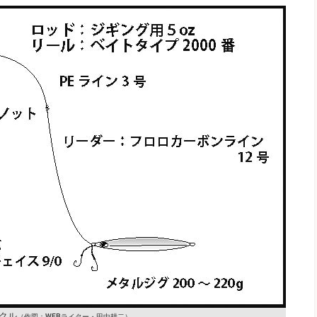
クル
（作図：WEBライター・田中耕二）