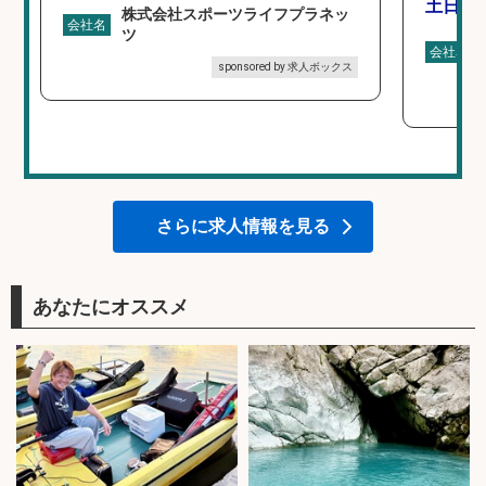
土日休み
株式会社スポーツライフプラネッ
会社名
ツ
会社名
sponsored by 求人ボックス
さらに求人情報を見る
あなたにオススメ