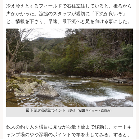
冷え冷えとするフィールドで右往左往していると、後ろから
声がかかった。漁協のスタッフが親切に「下流が良いぞ」
と、情報を下さり、早速、最下流へと足を向ける事にした。
最下流の深場ポイント
（提供：WEBライター・森雨魚）
数人の釣り人を横目に見ながら最下流まで移動し、オートキ
ャンプ場のやや深場のポイントで竿を出してみる。すると、