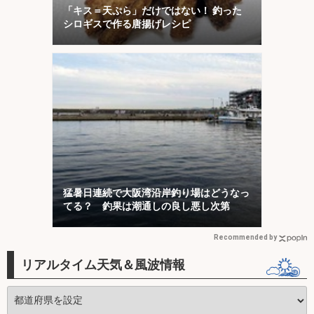
「キス＝天ぷら」だけではない！ 釣った
シロギスで作る唐揚げレシピ
猛暑日連続で大阪湾沿岸釣り場はどうなっ
てる？ 釣果は潮通しの良し悪し次第
Recommended by
リアルタイム天気＆風波情報