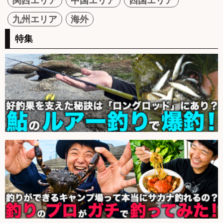
関西エリア
中国エリア
四国エリア
九州エリア
海外
特集