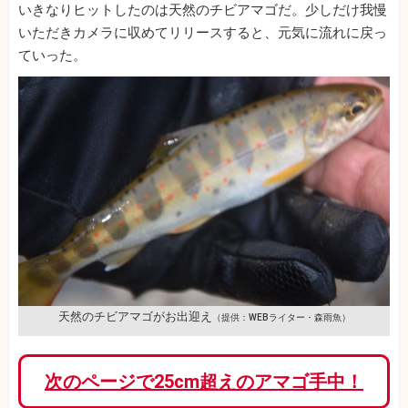
いきなりヒットしたのは天然のチビアマゴだ。少しだけ我慢
いただきカメラに収めてリリースすると、元気に流れに戻っ
ていった。
天然のチビアマゴがお出迎え
（提供：WEBライター・森雨魚）
次のページで25cm超えのアマゴ手中！