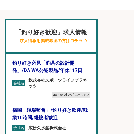
「釣り好き歓迎」求人情報
求人情報を掲載希望の方はコチラ
釣り好き必見「釣具の設計開
発」/DAIWA公認製品/年休117日
株式会社スポーツライフプラネ
会社名
ッツ
sponsored by 求人ボックス
福岡「現場監督」/釣り好き歓迎/残
業10時間/経験者歓迎
広松久水産株式会社
会社名