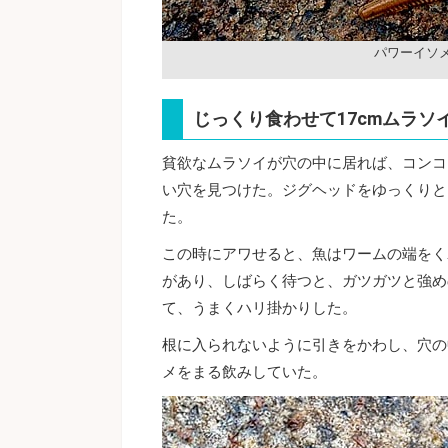
パワーイソ
じっくり食わせて17cmムラソ
貧欲なムラソイが穴の中に居れば、コンコ
い穴を見つけた。ジグヘッドをゆっくりと
た。
この時にアワせると、魚はワームの端をく
があり、しばらく待つと、ガツガツと強め
て、うまくハリ掛かりした。
根に入られないように引きをかわし、穴の
メをまる飲みしていた。