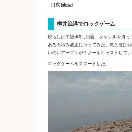
目次
[
show
]
樽井漁港でロックゲーム
現地には午後4時に到着。タックルを持っ
ある石積み波止に行ってみた。風と波は弱
いのルアーマンがミノーをキャストしてい
ロックゲームをスタートした。