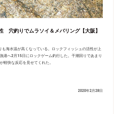
性 穴釣りでムラソイ＆メバリング【大阪】
りも海水温が高くなっている。ロックフィッシュの活性が上
漁港へ2月15日にロックゲーム釣行した。干潮回りであまり
が軽快な反応を見せてくれた。
2020年2月28日