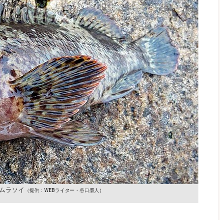
ムラソイ
（提供：WEBライター・谷口墨人）