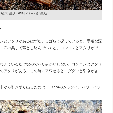
メ極太
（提供：WEBライター・谷口墨人）
イ
ンとアタリがあるはずだ。しばらく探っていると、手頃な深
、穴の奥まで落とし込んでいくと、コンコンとアタリがで
わえているだけなのでハリ掛かりしない。コンコンとアタリ
のアタリがある。この時にアワせると、ググッと引きがき
中から引きずり出したのは、17cmのムラソイ。パワーイソ