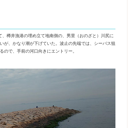
て、樽井漁港の埋め立て地南側の、男里（おのざと）川尻に
いが、かなり潮が下げていた。波止の先端では、シーバス狙
るので、手前の河口向きにエントリー。