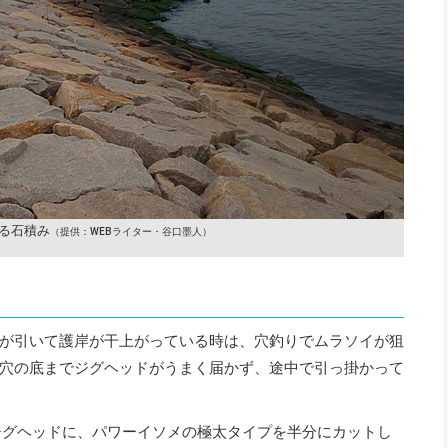
る石積み
（提供：WEBライター・谷口墨人）
が引いて護岸が干上がっている時は、穴釣りでムラソイが狙
穴の底までジグヘッドがうまく届かず、途中で引っ掛かって
ジグヘッドに、パワーイソメの極太タイプを半分にカットし