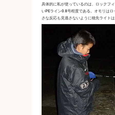
具体的に私が使っているのは、ロックフィ
いPEライン0.8号程度である。オモリは
さな反応も見逃さないように穂先ライトは