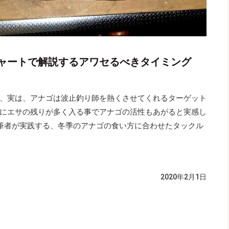
ャートで解説するアワセるべきタイミング
、実は、アナゴは波止釣り師を熱くさせてくれるターゲット
にエサの残りが多く入る事でアナゴの活性もあがると実感し
筆者が実践する、冬季のアナゴの食い方に合わせたタックル
）
2020年2月1日