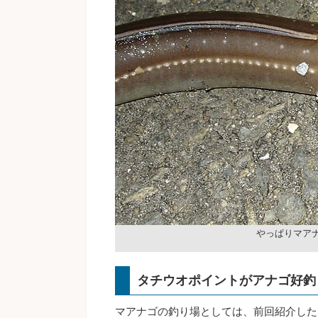
やっぱりマア
タチウオポイントがアナゴ好釣
マアナゴの釣り場としては、前回紹介した