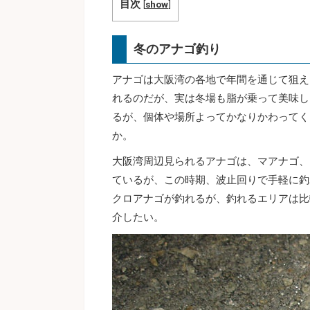
目次
[
show
]
冬のアナゴ釣り
アナゴは大阪湾の各地で年間を通じて狙え
れるのだが、実は冬場も脂が乗って美味し
るが、個体や場所よってかなりかわってく
か。
大阪湾周辺見られるアナゴは、マアナゴ、
ているが、この時期、波止回りで手軽に釣
クロアナゴが釣れるが、釣れるエリアは比
介したい。