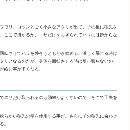
フワリ、コツンとごく小さなアタリが出て、その後に穂先を
。ここで掛かるか、エサだけをちぎられてハリには掛からな
回転させてハリを外そうともがき始める。激しく暴れる時は
タリとなるのだが、身体を回転させる時は引っ張らないの
が絡む事が多くなる。
でエサだけ取られるのも効率がよくないので、そこで工夫を
軟らかい穂先の竿を使用する事だ。さらにその穂先に合わせ
る。