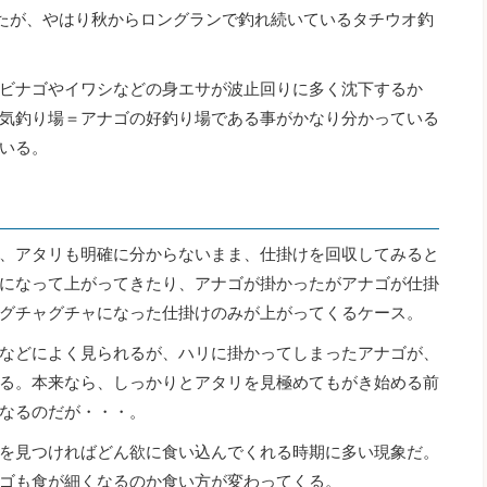
たが、やはり秋からロングランで釣れ続いているタチウオ釣
ビナゴやイワシなどの身エサが波止回りに多く沈下するか
気釣り場＝アナゴの好釣り場である事がかなり分かっている
いる。
、アタリも明確に分からないまま、仕掛けを回収してみると
になって上がってきたり、アナゴが掛かったがアナゴが仕掛
グチャグチャになった仕掛けのみが上がってくるケース。
などによく見られるが、ハリに掛かってしまったアナゴが、
る。本来なら、しっかりとアタリを見極めてもがき始める前
なるのだが・・・。
を見つければどん欲に食い込んでくれる時期に多い現象だ。
ゴも食が細くなるのか食い方が変わってくる。