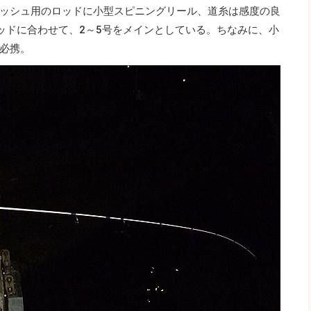
ッシュ用のロッドに小型スピニングリール、道糸は感度の良
ロッドに合わせて、2～5号をメインとしている。ちなみに、小
必携。