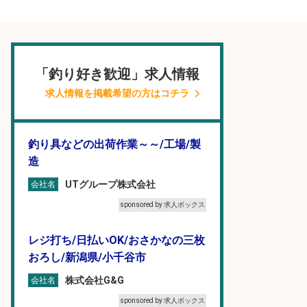
「釣り好き歓迎」求人情報
求人情報を掲載希望の方はコチラ
釣り具などの出荷作業～～/工場/製
造
UTグループ株式会社
会社名
sponsored by 求人ボックス
レジ打ち/日払いOK/おさかなの三枚
おろし/新潟県/小千谷市
株式会社G&G
会社名
sponsored by 求人ボックス