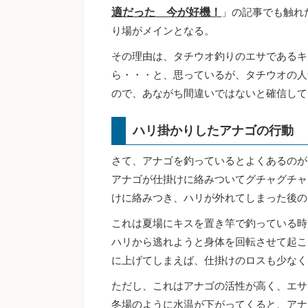
適だった 今が好機！
」の記事でも触れ
り場がメインとなる。
その理由は、タチウオ釣りのエサであるキ
ら・・・と、思っているが、タチウオの人
ので、あながち間違いではないと確信して
ハリ掛かりしたアナゴの行動
さて、アナゴを釣っているとよくあるのが
アナゴが仕掛けに絡みついてグチャグチャ
けに絡みつき、ハリが外れてしまった後の
これは夏場にキスを置き竿で釣っている時
ハリから逃れようと身体を回転させて起こ
に上げてしまえば、仕掛けのロスも少なく
ただし、これはアナゴの活性が高く、エサ
冬場のように水温が下がってくると、アナ