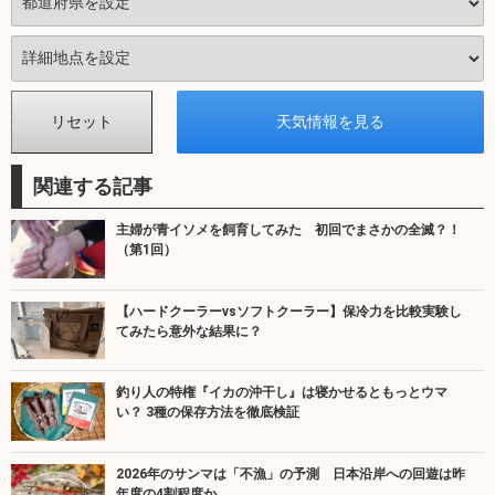
関連する記事
主婦が青イソメを飼育してみた 初回でまさかの全滅？！
（第1回）
【ハードクーラーvsソフトクーラー】保冷力を比較実験し
てみたら意外な結果に？
釣り人の特権『イカの沖干し』は寝かせるともっとウマ
い？ 3種の保存方法を徹底検証
2026年のサンマは「不漁」の予測 日本沿岸への回遊は昨
年度の4割程度か