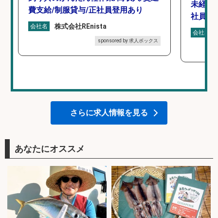
未経験
費支給/制服貸与/正社員登用あり
社員登
株式会社REnista
会社名
会社名
sponsored by 求人ボックス
さらに求人情報を見る
あなたにオススメ