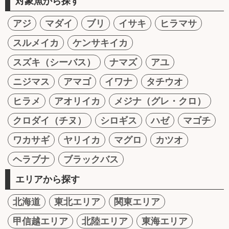
対象魚から探す
アジ
マダイ
ブリ
イサキ
ヒラマサ
スルメイカ
ケンサキイカ
スズキ（シーバス）
ナマズ
アユ
ニジマス
アマゴ
イワナ
タチウオ
ヒラメ
アオリイカ
メジナ（グレ・クロ）
クロダイ（チヌ）
シロギス
ハゼ
マゴチ
ワカサギ
ヤリイカ
マグロ
カツオ
ヘラブナ
ブラックバス
エリアから探す
北海道
東北エリア
関東エリア
甲信越エリア
北陸エリア
東海エリア