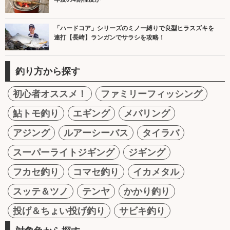
「ハードコア」シリーズのミノー縛りで良型ヒラスズキを
連打【長崎】ランガンでサラシを攻略！
釣り方から探す
初心者オススメ！
ファミリーフィッシング
鮎トモ釣り
エギング
メバリング
アジング
ルアーシーバス
タイラバ
スーパーライトジギング
ジギング
フカセ釣り
コマセ釣り
イカメタル
スッテ＆ツノ
テンヤ
かかり釣り
投げ＆ちょい投げ釣り
サビキ釣り