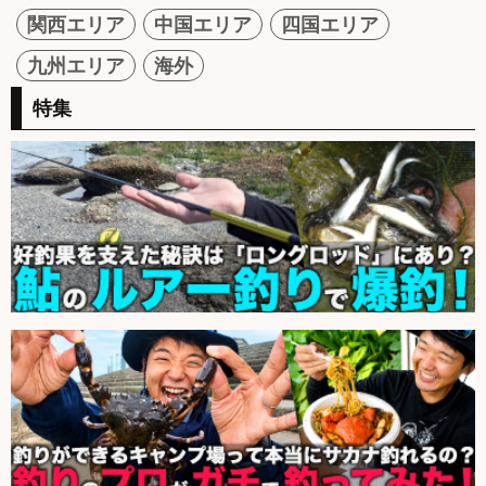
関西エリア
中国エリア
四国エリア
九州エリア
海外
特集