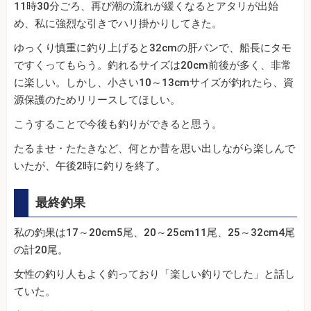
11時30分ごろ、再び潮の流れが緩くなるとアタリが出始
め、私に強烈な引きでハリ掛かりしてきた。
ゆっくり慎重に釣り上げると32cmの肝パンで、船長にタモ
ですくってもらう。釣れるサイズは20cm前後が多く、非常
に楽しい。しかし、小さい10～13cmサイズが釣れたら、資
源保護のためリリースしてほしい。
こうすることで今後も釣りができると思う。
たるませ・たたきなど、何とか昔を思い出しながら楽しんで
いたが、午後2時に釣りを終了。
最終釣果
私の釣果は17～20cm5尾、20～25cm11尾、25～32cm4尾
の計20尾。
女性の釣り人もよく釣っており「楽しい釣りでした」と話し
ていた。