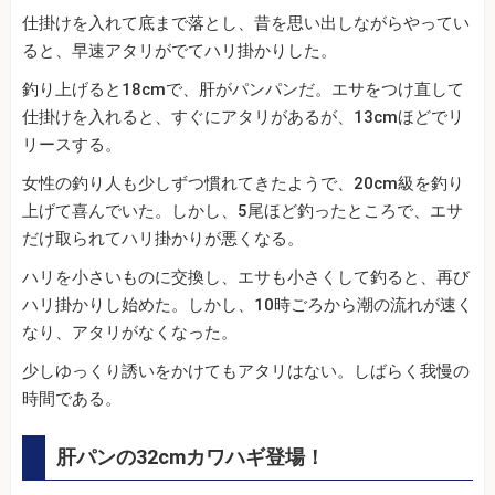
仕掛けを入れて底まで落とし、昔を思い出しながらやってい
ると、早速アタリがでてハリ掛かりした。
釣り上げると18cmで、肝がパンパンだ。エサをつけ直して
仕掛けを入れると、すぐにアタリがあるが、13cmほどでリ
リースする。
女性の釣り人も少しずつ慣れてきたようで、20cm級を釣り
上げて喜んでいた。しかし、5尾ほど釣ったところで、エサ
だけ取られてハリ掛かりが悪くなる。
ハリを小さいものに交換し、エサも小さくして釣ると、再び
ハリ掛かりし始めた。しかし、10時ごろから潮の流れが速く
なり、アタリがなくなった。
少しゆっくり誘いをかけてもアタリはない。しばらく我慢の
時間である。
肝パンの32cmカワハギ登場！