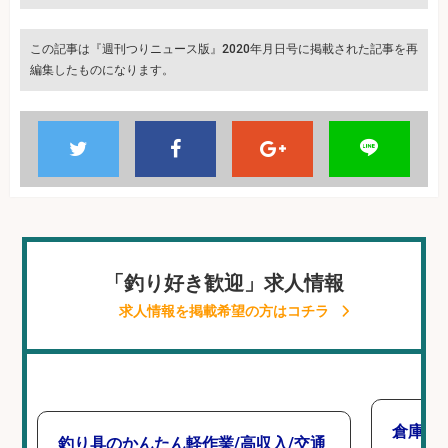
この記事は『週刊つりニュース版』2020年月日号に掲載された記事を再
編集したものになります。
「釣り好き歓迎」求人情報
求人情報を掲載希望の方はコチラ
倉庫で
釣り具のかんたん軽作業/高収入/交通