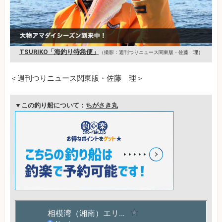
TSURIKO「海釣り特急便」
（撮影：週刊つりニュース関東版・佐藤 理）
＜週刊つりニュース関東版・佐藤 理＞
▼この釣り船について：
ちがさき丸