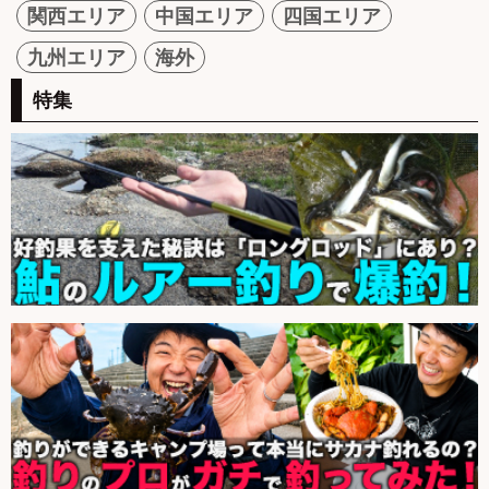
関西エリア
中国エリア
四国エリア
九州エリア
海外
特集