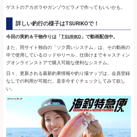
ゲストのアカボラやガンゾウビラメで作ってもいいかも。
詳しい釣行の様子はTSURIKOで！
今回の実釣＆干物作りは「
TSURIKO
」で動画配信中。
また、同サイト独自の「ソク買いシステム」は、その動画の
中で使用しているロッドやリール、仕掛けまでキャスティン
グオンラインストアで購入可能な便利なシステム。
日々、更新される最新釣果情報や釣り場マップは、会員登録
なしでの利用が可能だ。是非今すぐチェックしてみて欲し
い。